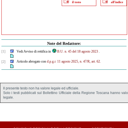
il testo
all'indice
Note del Redattore:
[1]
Vedi Avviso di rettifica in
B.U. n. 45 del 18 agosto 2023
.
Articolo abrogato con
d.p.g.r. 11 agosto 2025, n. 47/R, art. 62.
[2]
Il presente testo non ha valore legale ed ufficiale.
Solo i testi pubblicati sul Bollettino Ufficiale della Regione Toscana hanno val
legale.