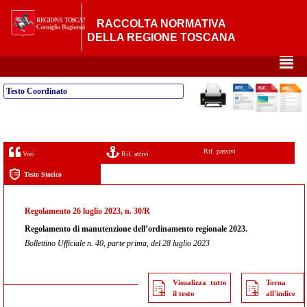
RACCOLTA NORMATIVA
DELLA REGIONE TOSCANA
²
Testo Coordinato
Rif. passivi
Voci
Rif. attivi
Testo Storico
Regolamento 26 luglio 2023, n. 30/R
Regolamento di manutenzione dell’ordinamento regionale 2023.
Bollettino Ufficiale n. 40, parte prima, del 28 luglio 2023
Visualizza tutto
Torna
il testo
all'indice