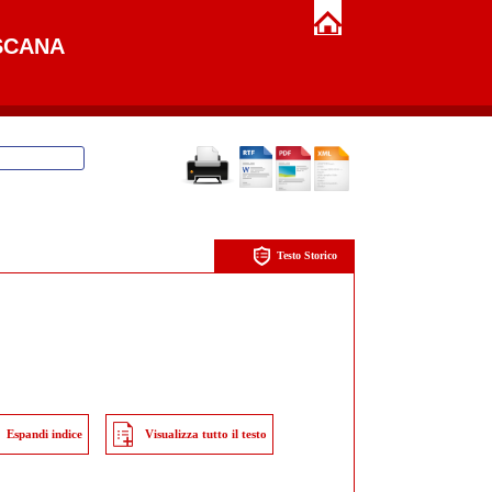
SCANA
Testo Storico
Espandi indice
Visualizza tutto il testo