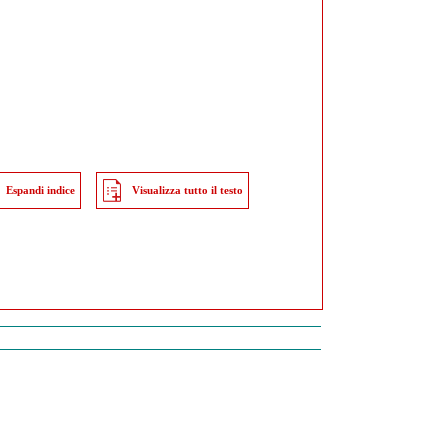
Espandi indice
Visualizza tutto il testo