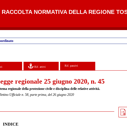
RACCOLTA NORMATIVA DELLA REGIONE TO
oordinato
Rif. passivi
ci
Rif. attivi
egge regionale 25 giugno 2020, n. 45
tema regionale della protezione civile e disciplina delle relative attività.
lettino Ufficiale n. 58, parte prima, del 26 giugno 2020
INDICE