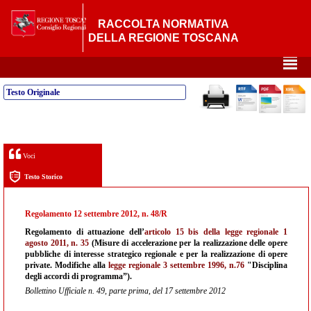
RACCOLTA NORMATIVA
DELLA REGIONE TOSCANA
²
Testo Originale
Voci
Testo Storico
Regolamento 12 settembre 2012, n. 48/R
Regolamento di attuazione dell’
articolo 15 bis della legge regionale 1
agosto 2011, n. 35
(Misure di accelerazione per la realizzazione delle opere
pubbliche di interesse strategico regionale e per la realizzazione di opere
private. Modifiche alla
legge regionale 3 settembre 1996, n.76
"Disciplina
degli accordi di programma”).
Bollettino Ufficiale n. 49, parte prima, del 17 settembre 2012