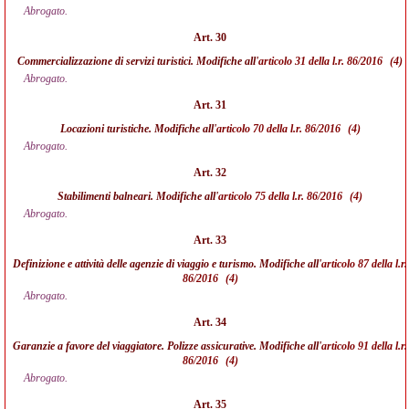
Abrogato.
Art. 30
Commercializzazione di servizi turistici. Modifiche all'
articolo 31 della l.r. 86/2016
(4)
Abrogato.
Art. 31
Locazioni turistiche. Modifiche all'
articolo 70 della l.r. 86/2016
(4)
Abrogato.
Art. 32
Stabilimenti balneari. Modifiche all'
articolo 75 della l.r. 86/2016
(4)
Abrogato.
Art. 33
Definizione e attività delle agenzie di viaggio e turismo. Modifiche all'
articolo 87 della l.r.
86/2016
(4)
Abrogato.
Art. 34
Garanzie a favore del viaggiatore. Polizze assicurative. Modifiche all'
articolo 91 della l.r.
86/2016
(4)
Abrogato.
Art. 35