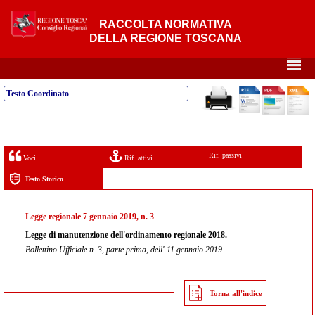
RACCOLTA NORMATIVA
DELLA REGIONE TOSCANA
²
Testo Coordinato
Rif. passivi
Voci
Rif. attivi
Testo Storico
Legge regionale 7 gennaio 2019, n. 3
Legge di manutenzione dell'ordinamento regionale 2018.
Bollettino Ufficiale n. 3, parte prima, dell' 11 gennaio 2019
Torna all'indice