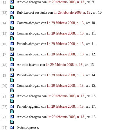
Articolo abrogato con
l.r. 29 febbraio 2008, n. 13
, art. 9.
[12]
Rubrica così sostituita con
l.r. 29 febbraio 2008, n. 13
, art. 10.
[13]
Comma abrogato con
l.r. 29 febbraio 2008, n. 13
, art. 10.
[14]
Comma abrogato con
l.r. 29 febbraio 2008, n. 13
, art. 11.
[15]
Periodo abrogato con
l.r. 29 febbraio 2008, n. 13
, art. 11.
[16]
Comma abrogato con
l.r. 29 febbraio 2008, n. 13
, art. 12.
[17]
Articolo inserito con
l.r. 29 febbraio 2008, n. 13
, art. 13.
[18]
Periodo abrogato con
l.r. 29 febbraio 2008, n. 13
, art. 14.
[19]
Comma abrogato con
l.r. 29 febbraio 2008, n. 13
, art. 15.
[20]
Articolo abrogato con
l.r. 29 febbraio 2008, n. 13
, art. 16.
[21]
Periodo aggiunto con
l.r. 29 febbraio 2008, n. 13
, art. 17.
[22]
Articolo abrogato con
l.r. 29 febbraio 2008, n. 13
, art. 18.
[23]
Nota soppressa.
[24]