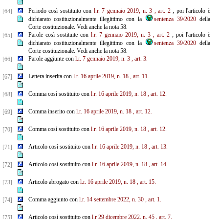
Periodo così sostituito con
l.r. 7 gennaio 2019, n. 3
, art. 2
; poi l'articolo è
[64]
dichiarato costituzionalmente illegittimo con la
sentenza 39/2020
della
Corte costituzionale. Vedi anche la nota 58.
Parole così sostituite con
l.r. 7 gennaio 2019, n. 3
, art. 2
; poi l'articolo è
[65]
dichiarato costituzionalmente illegittimo con la
sentenza 39/2020
della
Corte costituzionale. Vedi anche la nota 58.
Parole aggiunte con
l.r. 7 gennaio 2019, n. 3
, art. 3.
[66]
Lettera inserita con
l.r. 16 aprile 2019, n. 18
, art. 11.
[67]
Comma così sostituito con
l.r. 16 aprile 2019, n. 18
, art. 12.
[68]
Comma inserito con
l.r. 16 aprile 2019, n. 18
, art. 12.
[69]
Comma così sostituito con
l.r. 16 aprile 2019, n. 18
, art. 12.
[70]
Articolo così sostituito con
l.r. 16 aprile 2019, n. 18
, art. 13.
[71]
Articolo così sostituito con
l.r. 16 aprile 2019, n. 18
, art. 14.
[72]
Articolo abrogato con
l.r. 16 aprile 2019, n. 18
, art. 15.
[73]
Comma aggiunto con
l.r. 14 settembre 2022, n. 30
, art. 1.
[74]
Articolo così sostituito con
l.r 29 dicembre 2022, n. 45
, art. 7.
[75]