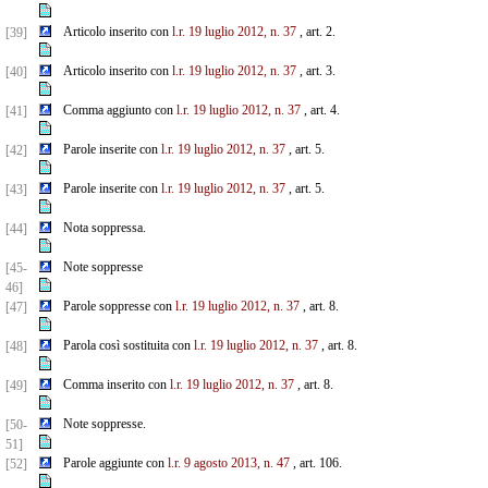
Articolo inserito con
l.r. 19 luglio 2012, n. 37
, art. 2.
[39]
Articolo inserito con
l.r. 19 luglio 2012, n. 37
, art. 3.
[40]
Comma aggiunto con
l.r. 19 luglio 2012, n. 37
, art. 4.
[41]
Parole inserite con
l.r. 19 luglio 2012, n. 37
, art. 5.
[42]
Parole inserite con
l.r. 19 luglio 2012, n. 37
, art. 5.
[43]
Nota soppressa.
[44]
Note soppresse
[45-
46]
Parole soppresse con
l.r. 19 luglio 2012, n. 37
, art. 8.
[47]
Parola così sostituita con
l.r. 19 luglio 2012, n. 37
, art. 8.
[48]
Comma inserito con
l.r. 19 luglio 2012, n. 37
, art. 8.
[49]
Note soppresse.
[50-
51]
Parole aggiunte con
l.r. 9 agosto 2013, n. 47
, art. 106.
[52]