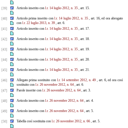
Articolo inserito con
l.r. 14 luglio 2012, n. 35
, art. 15.
[39]
Articolo prima inserito con
l.r. 14 luglio 2012, n. 35
, art. 16, ed ora abrogato
[40]
con
l.r. 22 luglio 2013, n. 39
, art. 6.
Articolo inserito con
l.r. 14 luglio 2012, n. 35
, art. 17.
[41]
Articolo inserito con
l.r. 14 luglio 2012, n. 35
, art. 18.
[42]
Articolo inserito con
l.r. 14 luglio 2012, n. 35
, art. 19.
[43]
Articolo inserito con
l.r. 14 luglio 2012, n. 35
, art. 20.
[44]
Articolo inserito con
l.r. 14 luglio 2012, n. 35
, art. 21.
[45]
Allegato prima sostituito con
l.r. 14 settembre 2012, n. 49
, art. 6, ed ora così
[46]
sostituito con
l.r. 26 novembre
2012, n. 64
, art. 6.
Parole inserite con
l.r. 26 novembre 2012, n. 64
, art. 3.
[47]
Articolo inserito con
l.r. 26 novembre 2012, n. 64
, art. 4.
[48]
Articolo inserito con
l.r. 26 novembre 2012, n. 64
, art. 5.
[49]
Tabella così sostituita con
l.r. 26 novembre 2012, n. 66
, art. 5.
[50]