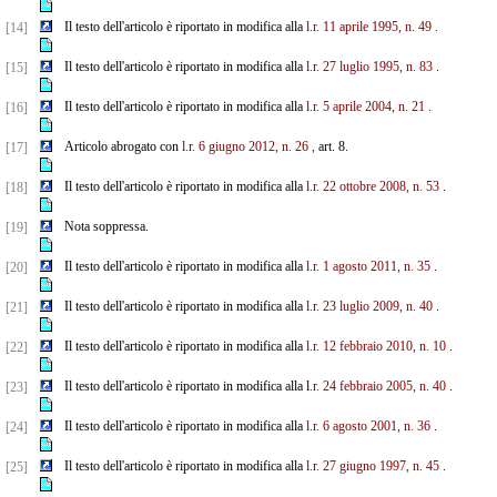
Il testo dell'articolo è riportato in modifica alla
l.r. 11 aprile 1995, n. 49
.
[14]
Il testo dell'articolo è riportato in modifica alla
l.r. 27 luglio 1995, n. 83
.
[15]
Il testo dell'articolo è riportato in modifica alla
l.r. 5 aprile 2004, n. 21
.
[16]
Articolo abrogato con
l.r. 6 giugno 2012, n. 26
,
art. 8.
[17]
Il testo dell'articolo è riportato in modifica alla
l.r. 22 ottobre 2008, n. 53
.
[18]
Nota soppressa.
[19]
Il testo dell'articolo è riportato in modifica alla
l.r. 1 agosto 2011, n. 35
.
[20]
Il testo dell'articolo è riportato in modifica alla
l.r. 23 luglio 2009, n. 40
.
[21]
Il testo dell'articolo è riportato in modifica alla
l.r. 12 febbraio 2010, n. 10
.
[22]
Il testo dell'articolo è riportato in modifica alla l
.r. 24 febbraio 2005, n. 40
.
[23]
Il testo dell'articolo è riportato in modifica alla
l.r. 6 agosto 2001, n. 36
.
[24]
Il testo dell'articolo è riportato in modifica alla
l.r. 27 giugno 1997, n. 45
.
[25]