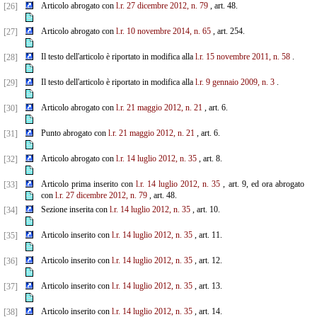
Articolo abrogato con
l.r. 27 dicembre 2012, n. 79
, art. 48.
[26]
Articolo abrogato con
l.r.
10 novembre 2014, n. 65
, art. 254.
[27]
Il testo dell'articolo è riportato in modifica alla
l.r. 15 novembre 2011, n. 58
.
[28]
Il testo dell'articolo è riportato in modifica alla
l.r. 9 gennaio 2009, n. 3
.
[29]
Articolo abrogato con
l.r. 21 maggio 2012, n. 21
, art. 6.
[30]
Punto abrogato con
l.r. 21 maggio 2012, n. 21
, art. 6.
[31]
Articolo abrogato con
l.r. 14 luglio 2012, n. 35
, art. 8.
[32]
Articolo prima inserito con
l.r. 14 luglio 2012, n. 35
, art. 9, ed ora abrogato
[33]
con
l.r. 27 dicembre 2012, n. 79
, art. 48.
Sezione inserita con
l.r. 14 luglio 2012, n. 35
, art. 10.
[34]
Articolo inserito con
l.r. 14 luglio 2012, n. 35
, art. 11.
[35]
Articolo inserito con
l.r. 14 luglio 2012, n. 35
, art. 12.
[36]
Articolo inserito con
l.r. 14 luglio 2012, n. 35
, art. 13.
[37]
Articolo inserito con
l.r. 14 luglio 2012, n. 35
, art. 14.
[38]