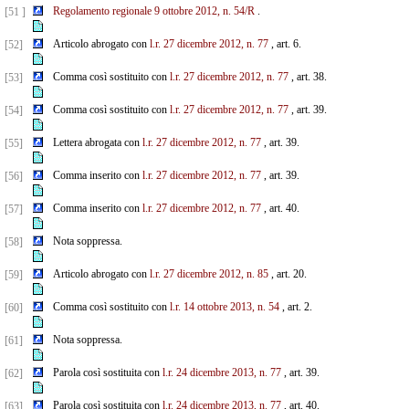
Regolamento regionale 9 ottobre 2012, n. 54/R
.
[51 ]
Articolo abrogato con
l.r. 27 dicembre 2012, n. 77
, art. 6.
[52]
Comma così sostituito con
l.r. 27 dicembre 2012, n. 77
, art. 38.
[53]
Comma così sostituito con
l.r. 27 dicembre 2012, n. 77
, art. 39.
[54]
Lettera abrogata con
l.r. 27 dicembre 2012, n. 77
, art. 39.
[55]
Comma inserito con
l.r. 27 dicembre 2012, n. 77
, art. 39.
[56]
Comma inserito con
l.r. 27 dicembre 2012, n. 77
, art. 40.
[57]
Nota soppressa.
[58]
Articolo abrogato con
l.r. 27 dicembre 2012, n. 85
, art. 20.
[59]
Comma così sostituito con
l.r. 14 ottobre 2013, n. 54
, art. 2.
[60]
Nota soppressa.
[61]
Parola così sostituita con
l.r. 24 dicembre 2013, n. 77
, art. 39.
[62]
Parola così sostituita con
l.r. 24 dicembre 2013, n. 77
, art. 40.
[63]