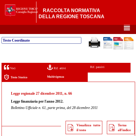
RACCOLTA NORMATIVA
DELLA REGIONE TOSCANA
²
Testo Coordinato
Rif. passivi
Voci
Rif. attivi
Multivigenza
Testo Storico
Legge regionale 27 dicembre 2011, n. 66
Legge finanziaria per l'anno 2012.
Bollettino Ufficiale n. 61, parte prima, del 28 dicembre 2011
Visualizza tutto
Torna
il testo
all'indice