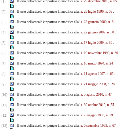
Il testo dell'articolo è riportato in modifica alla
l.r. 29 dicembre 2010, n. 65
.
[1]
Il testo dell'articolo è riportato in modifica alla
l.r. 29 luglio 1996, n. 59
.
[2]
Il testo dell'articolo è riportato in modifica alla
l.r. 28 gennaio 2000, n. 6
.
[3]
Il testo dell'articolo è riportato in modifica alla
l.r. 22 giugno 2009, n. 30
.
[4]
Il testo dell'articolo è riportato in modifica alla
l.r. 17 luglio 2009, n. 39
.
[5]
Il testo dell'articolo è riportato in modifica alla
l.r. 19 novembre 1999, n. 60
.
[6]
Il testo dell'articolo è riportato in modifica alla
l.r. 16 marzo 1994, n. 24
.
[7]
Il testo dell'articolo è riportato in modifica alla
l.r. 11 agosto 1997, n. 65
.
[8]
Il testo dell'articolo è riportato in modifica alla
l.r. 21 maggio 2008, n. 28
.
[9]
Il testo dell'articolo è riportato in modifica alla
l.r. 5 agosto 2010, n. 47
.
[10]
Il testo dell'articolo è riportato in modifica alla
l.r. 30 ottobre 2010, n. 55
.
[11]
Il testo dell'articolo è riportato in modifica alla
l.r. 7 maggio 1985, n. 59
.
[12]
Il testo dell'articolo è riportato in modifica alla
l.r. 6 settembre 1993, n. 67
.
[13]