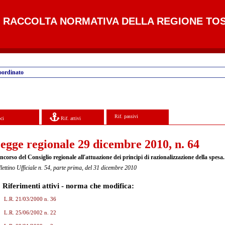
RACCOLTA NORMATIVA DELLA REGIONE TO
oordinato
Rif. passivi
ci
Rif. attivi
egge regionale 29 dicembre 2010, n. 64
corso del Consiglio regionale all'attuazione dei principi di razionalizzazione della spesa.
lettino Ufficiale n. 54, parte prima, del 31 dicembre 2010
Riferimenti attivi - norma che modifica:
L.R. 21/03/2000 n. 36
L.R. 25/06/2002 n. 22