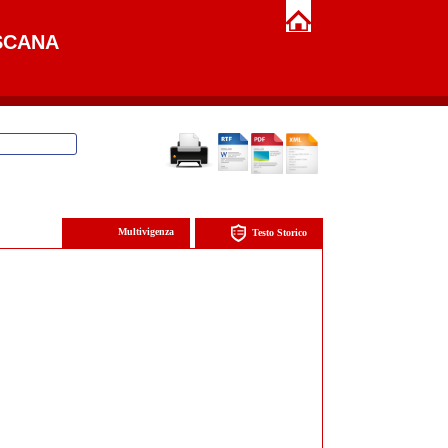
SCANA
Multivigenza
Testo Storico