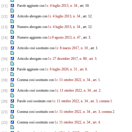
Parole aggiunte con
l.r. 4 luglio 2013, n. 34
, art. 10.
[11]
Articolo abrogato con
l.r. 4 luglio 2013, n. 34
, art. 12.
[12]
Numero abrogato con
l.r. 4 luglio 2013, n. 34
, art. 12.
[13]
Numero aggiunto con
l.r.9 agosto 2013, n. 47
, art. 3.
[14]
Articolo così sostituito con
l.r. 8 marzo 2017, n. 10
, art. 1.
[15]
Articolo abrogato con
l.r. 27 dicembre 2017, n. 80
, art. 3.
[16]
Parole aggiunte con
l.r. 6 luglio 2020, n. 51
, art. 6.
[17 ]
Comma così sostituito con
l.r. 11 ottobre 2022, n. 34
, art. 1.
[18]
Articolo così sostituito con
l.r. 11 ottobre 2022, n. 34
, art. 2.
[19]
Parole così sostituite con
l.r. 11 ottobre 2022, n. 34
, art. 3, comma 1.
[20]
Comma così sostituito con
l.r. 11 ottobre 2022, n. 34
, art. 3, comma 2.
[21]
Comma così sostituito con
l.r. 11 ottobre 2022, n. 34
, art. 4.
[22]