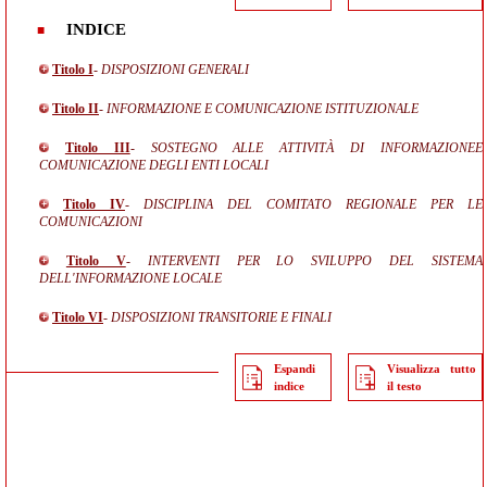
INDICE
Titolo I
- DISPOSIZIONI GENERALI
Titolo II
- INFORMAZIONE E COMUNICAZIONE ISTITUZIONALE
Titolo III
- SOSTEGNO ALLE ATTIVITÀ DI INFORMAZIONEE
COMUNICAZIONE DEGLI ENTI LOCALI
Titolo IV
- DISCIPLINA DEL COMITATO REGIONALE PER LE
COMUNICAZIONI
Titolo V
- INTERVENTI PER LO SVILUPPO DEL SISTEMA
DELL'INFORMAZIONE LOCALE
Titolo VI
- DISPOSIZIONI TRANSITORIE E FINALI
Espandi
Visualizza tutto
indice
il testo