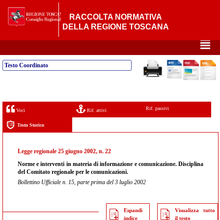
RACCOLTA NORMATIVA
DELLA REGIONE TOSCANA
²
Testo Coordinato
Rif. passivi
Voci
Rif. attivi
Testo Storico
Legge regionale 25 giugno 2002, n. 22
Norme e interventi in materia di informazione e comunicazione. Disciplina
del Comitato regionale per le comunicazioni.
Bollettino Ufficiale n. 15, parte prima del 3 luglio 2002
Espandi
Visualizza tutto
indice
il testo