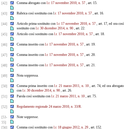
Comma abrogato con
l.r. 17 novembre 2010, n. 57
, art. 15.
[42]
Rubrica così sostituita con l
.r. 17 novembre 2010, n. 57
, art. 16.
[43]
Articolo prima sostituito con
l.r. 17 novembre 2010, n. 57
, art. 17, ed ora così
[44]
sostituito con
l.r. 30 dicembre 2014, n. 90
, art. 22.
Articolo così sostituito con
l.r. 17 novembre 2010, n. 57
, art. 18.
[45]
Comma inserito con
l.r. 17 novembre 2010, n. 57
, art. 19.
[46]
Comma inserito con
l.r. 17 novembre 2010, n. 57
, art. 20.
[47]
Comma inserito con
l.r. 17 novembre 2010, n. 57
, art. 21.
[48]
Nota soppressa.
[49]
Comma prima inserito con
l.r. 21 marzo 2011, n. 10
, art. 74, ed ora abrogato
[50]
con
l.r. 30 dicembre 2014, n. 90
, art. 26.
Parola così sostituita con
l.r. 21 marzo 2011, n. 10
, art. 75.
[51]
Regolamento regionale 24 marzo 2010, n. 33/R.
[52]
Note soppresse.
[53-
55]
Comma così sostituito con
l.r. 18 giugno 2012, n. 29
, art. 152.
[56]