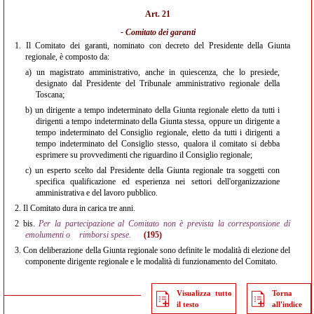
Art. 21
- Comitato dei garanti
1.
Il Comitato dei garanti, nominato con decreto del Presidente della Giunta
regionale, è composto da:
a)
un magistrato amministrativo, anche in quiescenza, che lo presiede,
designato dal Presidente del Tribunale amministrativo regionale della
Toscana;
b)
un dirigente a tempo indeterminato della Giunta regionale eletto da tutti i
dirigenti a tempo indeterminato della Giunta stessa, oppure un dirigente a
tempo indeterminato del Consiglio regionale, eletto da tutti i dirigenti a
tempo indeterminato del Consiglio stesso, qualora il comitato si debba
esprimere su provvedimenti che riguardino il Consiglio regionale;
c)
un esperto scelto dal Presidente della Giunta regionale tra soggetti con
specifica qualificazione ed esperienza nei settori dell'organizzazione
amministrativa e del lavoro pubblico.
2.
Il Comitato dura in carica tre anni.
2 bis.
Per la partecipazione al Comitato non è prevista la corresponsione di
emolumenti o
rimborsi spese.
(195)
3.
Con deliberazione della Giunta regionale sono definite le modalità di elezione del
componente dirigente regionale e le modalità di funzionamento del Comitato.
Visualizza tutto
Torna
il testo
all'indice