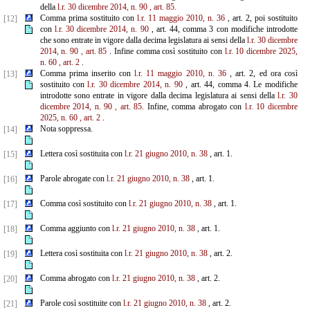
della
l.r. 30 dicembre 2014, n. 90
, art. 85.
Comma prima sostituito con
l.r. 11 maggio 2010, n. 36
, art. 2, poi sostituito
[12]
con
l.r. 30 dicembre 2014, n. 90
, art. 44, comma 3 con modifiche introdotte
che sono entrate in vigore dalla decima legislatura ai sensi della
l.r. 30 dicembre
2014, n. 90
, art. 85
. Infine comma così sostituito con
l.r. 10 dicembre 2025,
n. 60
, art.
2
.
Comma prima inserito con
l.r. 11 maggio 2010, n. 36
, art. 2, ed ora così
[13]
sostituito con
l.r. 30 dicembre
2014, n. 90
, art. 44, comma 4. Le modifiche
introdotte sono entrate in vigore dalla decima legislatura ai sensi della
l.r. 30
dicembre 2014, n. 90
, art. 85.
Infine, comma abrogato con
l.r. 10 dicembre
2025, n. 60
, art. 2
.
Nota soppressa.
[14]
Lettera così sostituita con
l.r. 21 giugno 2010, n. 38
, art. 1.
[15]
Parole abrogate con
l.r. 21 giugno 2010, n. 38
, art. 1.
[16]
Comma così sostituito con
l.r. 21 giugno 2010, n. 38
, art. 1.
[17]
Comma aggiunto con
l.r. 21 giugno 2010, n. 38
, art. 1.
[18]
Lettera così sostituita con
l.r. 21 giugno 2010, n. 38
, art. 2.
[19]
Comma abrogato con
l.r. 21 giugno 2010, n. 38
, art. 2.
[20]
Parole così sostituite con
l.r. 21 giugno 2010, n. 38
, art. 2.
[21]