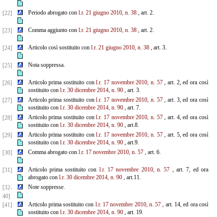
Periodo abrogato con
l.r. 21 giugno 2010, n. 38
, art. 2.
[22]
Comma aggiunto con
l.r. 21 giugno 2010, n. 38
, art. 2.
[23]
Articolo così sostituito con
l.r. 21 giugno 2010, n. 38
, art. 3.
[24]
Nota soppressa.
[25]
Articolo prima sostituito con
l.r. 17 novembre 2010, n. 57
, art. 2, ed ora così
[26]
sostituito con
l.r. 30 dicembre
2014, n. 90
, art. 3.
Articolo prima sostituito con
l.r. 17 novembre 2010, n. 57
, art. 3, ed ora così
[27]
sostituito con
l.r. 30 dicembre
2014, n. 90
, art. 7.
Articolo prima sostituito con
l.r. 17 novembre 2010, n. 57
, art. 4, ed ora così
[28]
sostituito con
l.r. 30 dicembre
2014, n. 90
, art.8.
Articolo prima sostituito con
l.r. 17 novembre 2010, n. 57
, art. 5, ed ora così
[29]
sostituito con
l.r. 30 dicembre
2014, n. 90
, art.9.
Comma abrogato con
l.r. 17 novembre 2010, n. 57
, art. 6.
[30]
Articolo prima sostituito con
l.r. 17 novembre 2010, n. 57
, art. 7, ed ora
[31]
abrogato con
l.r. 30 dicembre 2014, n. 90
, art.11.
Note soppresse.
[32-
40]
Articolo prima sostituito con
l.r. 17 novembre 2010, n. 57
, art. 14, ed ora così
[41]
sostituito con
l.r. 30
dicembre 2014, n. 90
, art. 19.