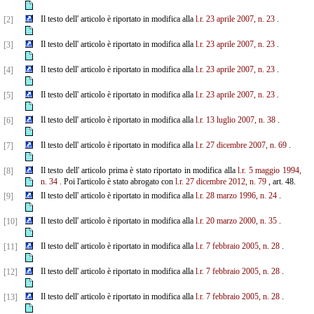
Il testo dell' articolo è riportato in modifica alla
l.r. 23 aprile 2007, n. 23
.
[2]
Il testo dell' articolo è riportato in modifica alla
l.r. 23 aprile 2007, n. 23
.
[3]
Il testo dell' articolo è riportato in modifica alla
l.r. 23 aprile 2007, n. 23
.
[4]
Il testo dell' articolo è riportato in modifica alla
l.r. 23 aprile 2007, n. 23
.
[5]
Il testo dell' articolo è riportato in modifica alla
l.r. 13 luglio 2007, n. 38
.
[6]
Il testo dell' articolo è riportato in modifica alla
l.r. 27 dicembre 2007, n. 69
.
[7]
Il testo dell' articolo prima è stato riportato in modifica alla
l.r. 5 maggio 1994,
[8]
n. 34
. Poi l'articolo è stato abrogato con
l.r. 27 dicembre 2012, n. 79
, art. 48.
Il testo dell' articolo è riportato in modifica alla
l.r. 28 marzo 1996, n. 24
.
[9]
Il testo dell' articolo è riportato in modifica alla
l.r. 20 marzo 2000, n. 35
.
[10]
Il testo dell' articolo è riportato in modifica alla
l.r. 7 febbraio 2005, n. 28
.
[11]
Il testo dell' articolo è riportato in modifica alla
l.r. 7 febbraio 2005, n. 28
.
[12]
Il testo dell' articolo è riportato in modifica alla
l.r. 7 febbraio 2005, n. 28
.
[13]