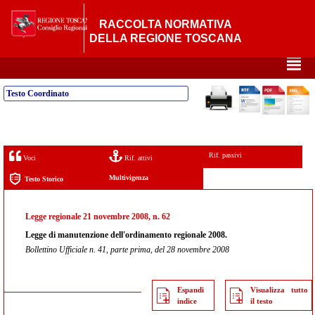
RACCOLTA NORMATIVA
DELLA REGIONE TOSCANA
²
Testo Coordinato
Rif. passivi
Voci
Rif. attivi
Multivigenza
Testo Storico
Legge regionale 21 novembre 2008, n. 62
Legge di manutenzione dell'ordinamento regionale 2008.
Bollettino Ufficiale n. 41, parte prima, del 28 novembre 2008
Espandi
Visualizza tutto
indice
il testo