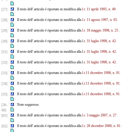
Il testo dell' articolo è riportato in modifica alla
l.r. 11 aprile 1995, n. 49
.
[27]
Il testo dell' articolo è riportato in modifica alla
l.r. 11 agosto 1997, n. 65.
[28]
Il testo dell' articolo è riportato in modifica alla
l.r. 18 maggio 1998, n. 25
.
[29]
Il testo dell' articolo è riportato in modifica alla l
.r. 31 luglio 1998, n. 42.
[30]
Il testo dell' articolo è riportato in modifica alla l
.r. 31 luglio 1998, n. 42.
[31]
Il testo dell' articolo è riportato in modifica alla l
.r. 31 luglio 1998, n. 42.
[32]
Il testo dell' articolo è riportato in modifica alla
l.r.11 dicembre 1998, n. 91.
[33]
Il testo dell' articolo è riportato in modifica alla
l.r.11 dicembre 1998, n. 91.
[34]
Il testo dell' articolo è riportato in modifica alla
l.r.11 dicembre 1998, n. 91.
[35]
Note soppresse.
[36-
60]
Il testo dell' articolo è riportato in modifica alla
l.r. 3 maggio 2007, n. 27
.
[61]
Il testo dell' articolo è riportato in modifica alla
l.r. 28 dicembre 2000, n. 81
.
[62]