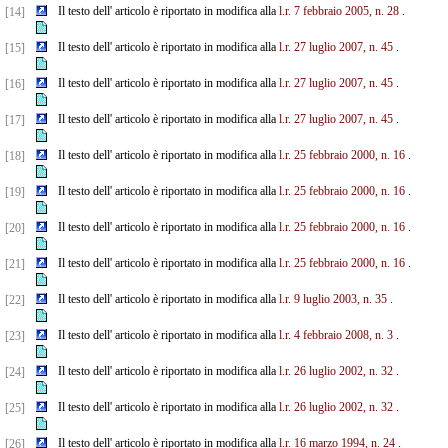
Il testo dell' articolo è riportato in modifica alla
l.r. 7 febbraio 2005, n. 28
.
[14]
Il testo dell' articolo è riportato in modifica alla
l.r. 27 luglio 2007, n. 45
.
[15]
Il testo dell' articolo è riportato in modifica alla
l.r. 27 luglio 2007, n. 45
.
[16]
Il testo dell' articolo è riportato in modifica alla
l.r. 27 luglio 2007, n. 45
.
[17]
Il testo dell' articolo è riportato in modifica alla
l.r. 25 febbraio 2000, n. 16
.
[18]
Il testo dell' articolo è riportato in modifica alla
l.r. 25 febbraio 2000, n. 16
.
[19]
Il testo dell' articolo è riportato in modifica alla
l.r. 25 febbraio 2000, n. 16
.
[20]
Il testo dell' articolo è riportato in modifica alla
l.r. 25 febbraio 2000, n. 16
.
[21]
Il testo dell' articolo è riportato in modifica alla
l.r. 9 luglio 2003, n. 35
.
[22]
Il testo dell' articolo è riportato in modifica alla
l.r. 4 febbraio 2008, n. 3
.
[23]
Il testo dell' articolo è riportato in modifica alla
l.r. 26 luglio 2002, n. 32
.
[24]
Il testo dell' articolo è riportato in modifica alla
l.r. 26 luglio 2002, n. 32
.
[25]
Il testo dell' articolo è riportato in modifica alla
l.r. 16 marzo 1994, n. 24
.
[26]