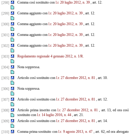
Comma così sostituito con
l.r. 20 luglio 2012, n. 39
, art. 12.
[298]
Comma aggiunto con
l.r. 20 luglio 2012, n. 39
, art. 12.
[299]
Comma aggiunto con
l.r. 20 luglio 2012, n. 39
, art. 12.
[300]
Comma aggiunto con
l.r. 20 luglio 2012, n. 39
, art. 12.
[301]
Comma aggiunto con
l.r. 20 luglio 2012, n. 39
, art. 12.
[302]
Regolamento regionale 4 gennaio 2012, n. 1/R.
[303]
Nota soppressa.
[304]
Articolo così sostituito con
l.r. 27 dicembre 2012, n. 81
, art. 10.
[305]
Nota soppressa.
[306]
Articolo così sostituito con
l.r. 27 dicembre 2012, n. 81
, art. 12.
[307]
Articolo prima inserito con
l.r. 27 dicembre 2012, n. 81
, art. 13, ed ora così
[308]
sostituito con
l.r. 14 luglio 2016, n. 44
, art. 21.
Articolo così sostituito con
l.r. 27 dicembre 2012, n. 81
, art. 14.
[309]
Comma prima sostituito con
l.r. 9 agosto 2013, n. 47
, art. 62, ed ora abrogato
[310]