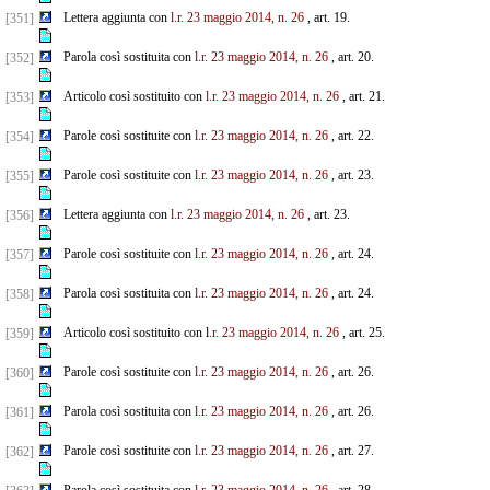
Lettera aggiunta con
l.r. 23 maggio 2014, n. 26
, art. 19.
[351]
Parola così sostituita con
l.r. 23 maggio 2014, n. 26
, art. 20.
[352]
Articolo così sostituito con
l.r. 23 maggio 2014, n. 26
, art. 21.
[353]
Parole così sostituite con
l.r. 23 maggio 2014, n. 26
, art. 22.
[354]
Parole così sostituite con
l.r. 23 maggio 2014, n. 26
, art. 23.
[355]
Lettera aggiunta con
l.r. 23 maggio 2014, n. 26
, art. 23.
[356]
Parole così sostituite con
l.r. 23 maggio 2014, n. 26
, art. 24.
[357]
Parola così sostituita con
l.r. 23 maggio 2014, n. 26
, art. 24.
[358]
Articolo così sostituito con l
.r. 23 maggio 2014, n. 26
, art. 25.
[359]
Parole così sostituite con
l.r. 23 maggio 2014, n. 26
, art. 26.
[360]
Parola così sostituita con
l.r. 23 maggio 2014, n. 26
, art. 26.
[361]
Parole così sostituite con
l.r. 23 maggio 2014, n. 26
, art. 27.
[362]