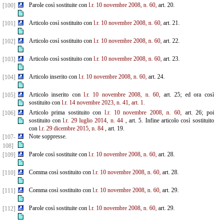
Parole così sostituite con
l.r. 10 novembre 2008, n. 60,
art. 20.
[100]
Articolo così sostituito con
l.r. 10 novembre 2008, n. 60,
art. 21.
[101]
Articolo così sostituito con
l.r. 10 novembre 2008, n. 60,
art. 22.
[102]
Articolo così sostituito con
l.r. 10 novembre 2008, n. 60,
art. 23.
[103]
Articolo inserito con
l.r. 10 novembre 2008, n. 60,
art. 24.
[104]
Articolo inserito con
l.r. 10 novembre 2008, n. 60,
art. 25; ed ora così
[105]
sostituito con
l.r. 14 novembre 2023, n. 41, art. 1.
Articolo prima sostituito con
l.r. 10 novembre 2008, n. 60,
art. 26; poi
[106]
sostituito con
l.r. 29 luglio 2014, n. 44
, art. 5. Infine articolo così sostituito
con
l.r. 29 dicembre 2015, n. 84
, art. 19.
Note soppresse.
[107-
108]
Parole così sostituite con
l.r. 10 novembre 2008, n. 60,
art. 28.
[109]
Comma così sostituito con
l.r. 10 novembre 2008, n. 60,
art. 28.
[110]
Comma così sostituito con
l.r. 10 novembre 2008, n. 60,
art. 29.
[111]
Parole così sostituite con
l.r. 10 novembre 2008, n. 60,
art. 29.
[112]