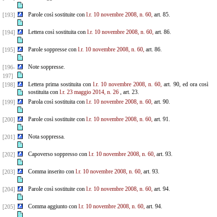
Parole così sostituite con
l.r. 10 novembre 2008, n. 60,
art. 85.
[193]
Lettera così sostituita con
l.r. 10 novembre 2008, n. 60,
art. 86.
[194]
Parole soppresse con
l.r. 10 novembre 2008, n. 60,
art. 86.
[195]
Note soppresse.
[196-
197]
Lettera prima sostituita con
l.r. 10 novembre 2008, n. 60,
art. 90, ed ora così
[198]
sostituita con
l.r. 23 maggio 2014, n. 26
, art. 23.
Parola così sostituita con
l.r. 10 novembre 2008, n. 60,
art. 90.
[199]
Parole così sostituite con
l.r. 10 novembre 2008, n. 60,
art. 91.
[200]
Nota soppressa.
[201]
Capoverso soppresso con
l.r. 10 novembre 2008, n. 60,
art. 93.
[202]
Comma inserito con
l.r. 10 novembre 2008, n. 60,
art. 93.
[203]
Parole così sostituite con
l.r. 10 novembre 2008, n. 60,
art. 94.
[204]
Comma aggiunto con
l.r. 10 novembre 2008, n. 60,
art. 94.
[205]