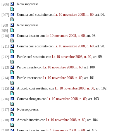
Nota soppressa.
[206]
Comma così sostituito con
l.r. 10 novembre 2008, n. 60,
art. 96.
[207]
Note soppresse.
[208-
209]
Comma inserito con
l.r. 10 novembre 2008, n. 60,
art. 98.
[210]
Comma così sostituito con
l.r. 10 novembre 2008, n. 60,
art. 98.
[211]
Parole così sostituite con
l.r. 10 novembre 2008, n. 60,
art. 99.
[212]
Parole inserite con
l.r. 10 novembre 2008, n. 60,
art. 100.
[213]
Parole inserite con
l.r. 10 novembre 2008, n. 60,
art. 101.
[214]
Articolo così sostituito con
l.r. 10 novembre 2008, n. 60,
art. 102.
[215]
Comma abrogato con
l.r. 10 novembre 2008, n. 60,
art. 103.
[216]
Nota soppressa.
[217]
Articolo inserito con
l.r. 10 novembre 2008, n. 60,
art. 104.
[218]
Comma inserito con
l.r. 10 novembre 2008, n. 60,
art. 105.
[219]