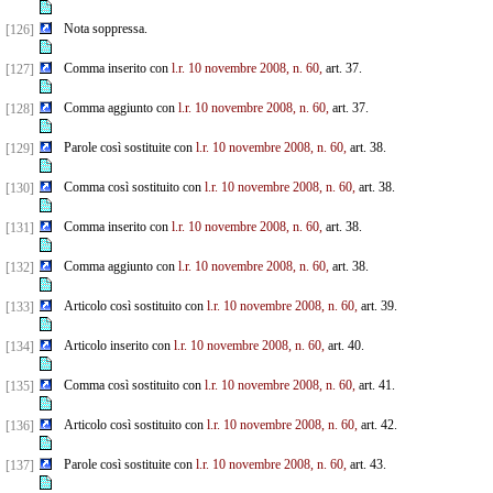
Nota soppressa.
[126]
Comma inserito con
l.r. 10 novembre 2008, n. 60,
art. 37.
[127]
Comma aggiunto con
l.r. 10 novembre 2008, n. 60,
art. 37.
[128]
Parole così sostituite con
l.r. 10 novembre 2008, n. 60,
art. 38.
[129]
Comma così sostituito con
l.r. 10 novembre 2008, n. 60,
art. 38.
[130]
Comma inserito con
l.r. 10 novembre 2008, n. 60,
art. 38.
[131]
Comma aggiunto con
l.r. 10 novembre 2008, n. 60,
art. 38.
[132]
Articolo così sostituito con
l.r. 10 novembre 2008, n. 60,
art. 39.
[133]
Articolo inserito con
l.r. 10 novembre 2008, n. 60,
art. 40.
[134]
Comma così sostituito con
l.r. 10 novembre 2008, n. 60,
art. 41.
[135]
Articolo così sostituito con
l.r. 10 novembre 2008, n. 60,
art. 42.
[136]
Parole così sostituite con
l.r. 10 novembre 2008, n. 60,
art. 43.
[137]