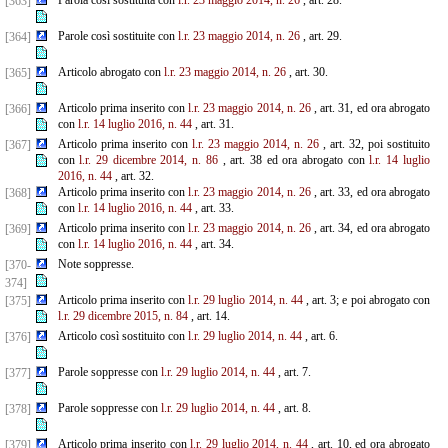
Parola così sostituita con
l.r. 23 maggio 2014, n. 26
, art. 28.
[363]
Parole così sostituite con
l.r. 23 maggio 2014, n. 26
, art. 29.
[364]
Articolo abrogato con
l.r. 23 maggio 2014, n. 26
, art. 30.
[365]
Articolo prima inserito con
l.r. 23 maggio 2014, n. 26
, art. 31, ed ora abrogato
[366]
con
l.r. 14 luglio 2016, n.
44
, art. 31.
Articolo prima inserito con
l.r. 23 maggio 2014, n. 26
, art. 32, poi sostituito
[367]
con
l.r. 29 dicembre
2014, n. 86
, art. 38 ed ora abrogato con
l.r. 14 luglio
2016, n. 44
, art. 32.
Articolo prima inserito con
l.r. 23 maggio 2014, n. 26
, art. 33, ed ora abrogato
[368]
con
l.r. 14 luglio 2016, n.
44
, art. 33.
Articolo prima inserito con
l.r. 23 maggio 2014, n. 26
, art. 34, ed ora abrogato
[369]
con
l.r. 14 luglio 2016, n. 44
, art. 34.
Note soppresse.
[370-
374]
Articolo prima inserito con
l.r. 29 luglio 2014, n. 44
, art. 3; e poi abrogato con
[375]
l.r. 29 dicembre 2015, n. 84
, art. 14.
Articolo così sostituito con
l.r. 29 luglio 2014, n. 44
, art. 6.
[376]
Parole soppresse con
l.r. 29 luglio 2014, n. 44
, art. 7.
[377]
Parole soppresse con
l.r. 29 luglio 2014, n. 44
, art. 8.
[378]
Articolo prima inserito con
l.r. 29 luglio 2014, n. 44
, art. 10, ed ora abrogato
[379]