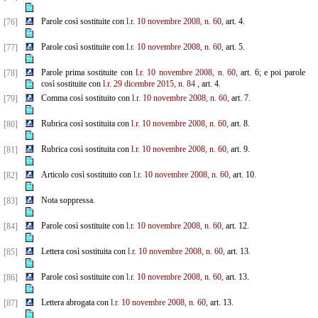
Parole così sostituite con
l.r. 10 novembre 2008, n. 60,
art. 4.
[76]
Parole così sostituite con
l.r. 10 novembre 2008, n. 60,
art. 5.
[77]
Parole prima sostituite con
l.r. 10 novembre 2008, n. 60,
art. 6; e poi parole
[78]
così sostituite con
l.r. 29
dicembre 2015, n. 84
, art. 4.
Comma così sostituito con
l.r. 10 novembre 2008, n. 60,
art. 7.
[79]
Rubrica così sostituita con
l.r. 10 novembre 2008, n. 60,
art. 8.
[80]
Rubrica così sostituita con
l.r. 10 novembre 2008, n. 60,
art. 9.
[81]
Articolo così sostituito con
l.r. 10 novembre 2008, n. 60,
art. 10.
[82]
Nota soppressa.
[83]
Parole così sostituite con
l.r. 10 novembre 2008, n. 60,
art. 12.
[84]
Lettera così sostituita con
l.r. 10 novembre 2008, n. 60,
art. 13.
[85]
Parole così sostituite con
l.r. 10 novembre 2008, n. 60,
art. 13.
[86]
Lettera abrogata con
l.r. 10 novembre 2008, n. 60,
art. 13.
[87]