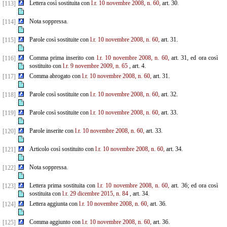
Lettera così sostituita con
l.r. 10 novembre 2008, n. 60,
art. 30.
[113]
Nota soppressa.
[114]
Parole così sostituite con
l.r. 10 novembre 2008, n. 60,
art. 31.
[115]
Comma prima inserito con
l.r. 10 novembre 2008, n. 60,
art. 31, ed ora così
[116]
sostituito con
l.r. 9 novembre 2009, n. 65
, art. 4.
Comma abrogato con
l.r. 10 novembre 2008, n. 60,
art. 31.
[117]
Parole così sostituite con
l.r. 10 novembre 2008, n. 60,
art. 32.
[118]
Parole così sostituite con
l.r. 10 novembre 2008, n. 60,
art. 33.
[119]
Parole inserite con
l.r. 10 novembre 2008, n. 60,
art. 33.
[120]
Articolo così sostituito con
l.r. 10 novembre 2008, n. 60,
art. 34.
[121]
Nota soppressa.
[122]
Lettera prima sostituita con
l.r. 10 novembre 2008, n. 60,
art. 36; ed ora così
[123]
sostituita con
l.r. 29
dicembre 2015, n. 84
, art. 34.
Lettera aggiunta con
l.r. 10 novembre 2008, n. 60,
art. 36.
[124]
Comma aggiunto con
l.r. 10 novembre 2008, n. 60,
art. 36.
[125]