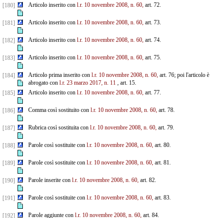
Articolo inserito con
l.r. 10 novembre 2008, n. 60,
art. 72.
[180]
Articolo inserito con
l.r. 10 novembre 2008, n. 60,
art. 73.
[181]
Articolo inserito con
l.r. 10 novembre 2008, n. 60,
art. 74.
[182]
Articolo inserito con
l.r. 10 novembre 2008, n. 60,
art. 75.
[183]
Articolo prima inserito con
l.r. 10 novembre 2008, n. 60,
art. 76; poi l'articolo è
[184]
abrogato con
l.r. 23 marzo 2017, n. 11
, art. 15.
Articolo inserito con
l.r. 10 novembre 2008, n. 60,
art. 77.
[185]
Comma così sostituito con
l.r. 10 novembre 2008, n. 60,
art. 78.
[186]
Rubrica così sostituita con
l.r. 10 novembre 2008, n. 60,
art. 79.
[187]
Parole così sostituite con
l.r. 10 novembre 2008, n. 60,
art. 80.
[188]
Parole così sostituite con
l.r. 10 novembre 2008, n. 60,
art. 81.
[189]
Parole inserite con
l.r. 10 novembre 2008, n. 60,
art. 82.
[190]
Parole così sostituite con
l.r. 10 novembre 2008, n. 60,
art. 83.
[191]
Parole aggiunte con
l.r. 10 novembre 2008, n. 60,
art. 84.
[192]