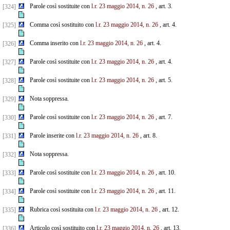
Parole così sostituite con
l.r. 23 maggio 2014, n. 26
, art. 3.
[324]
Comma così sostituito con
l.r. 23 maggio 2014, n. 26
, art. 4.
[325]
Comma inserito con
l.r. 23 maggio 2014, n. 26
, art. 4.
[326]
Parole così sostituite con
l.r. 23 maggio 2014, n. 26
, art. 4.
[327]
Parole così sostituite con
l.r. 23 maggio 2014, n. 26
, art. 5.
[328]
Nota soppressa.
[329]
Parole così sostituite con
l.r. 23 maggio 2014, n. 26
, art. 7.
[330]
Parole inserite con
l.r. 23 maggio 2014, n. 26
, art. 8.
[331]
Nota soppressa.
[332]
Parole così sostituite con
l.r. 23 maggio 2014, n. 26
, art. 10.
[333]
Parole così sostituite con
l.r. 23 maggio 2014, n. 26
, art. 11.
[334]
Rubrica così sostituita con
l.r. 23 maggio 2014, n. 26
, art. 12.
[335]
Articolo così sostituito con
l.r. 23 maggio 2014, n. 26
, art. 13.
[336]