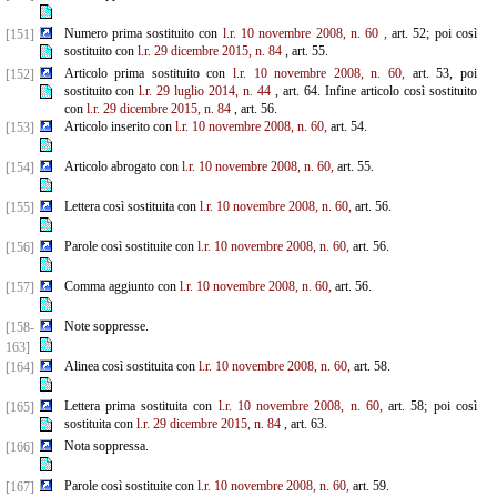
Numero prima sostituito con
l.r. 10 novembre 2008, n. 60
,
art. 52; poi così
[151]
sostituito con
l.r. 29 dicembre 2015, n. 84
, art. 55.
Articolo prima sostituito con
l.r. 10 novembre 2008, n. 60,
art. 53, poi
[152]
sostituito con
l.r. 29 luglio 2014, n. 44
, art. 64. Infine articolo così sostituito
con
l.r. 29 dicembre 2015, n. 84
, art. 56.
Articolo inserito con
l.r. 10 novembre 2008, n. 60,
art. 54.
[153]
Articolo abrogato con
l.r. 10 novembre 2008, n. 60,
art. 55.
[154]
Lettera così sostituita con
l.r. 10 novembre 2008, n. 60,
art. 56.
[155]
Parole così sostituite con
l.r. 10 novembre 2008, n. 60,
art. 56.
[156]
Comma aggiunto con
l.r. 10 novembre 2008, n. 60,
art. 56.
[157]
Note soppresse.
[158-
163]
Alinea così sostituita con
l.r. 10 novembre 2008, n. 60,
art. 58.
[164]
Lettera prima sostituita con
l.r. 10 novembre 2008, n. 60,
art. 58; poi così
[165]
sostituita con
l.r. 29 dicembre
2015, n. 84
, art. 63.
Nota soppressa.
[166]
Parole così sostituite con
l.r. 10 novembre 2008, n. 60,
art. 59.
[167]