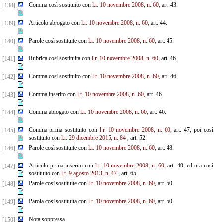
Comma così sostituito con
l.r. 10 novembre 2008, n. 60,
art. 43.
[138]
Articolo abrogato con
l.r. 10 novembre 2008, n. 60,
art. 44.
[139]
Parole così sostituite con
l.r. 10 novembre 2008, n. 60,
art. 45.
[140]
Rubrica così sostituita con
l.r. 10 novembre 2008, n. 60,
art. 46.
[141]
Comma così sostituito con
l.r. 10 novembre 2008, n. 60,
art. 46.
[142]
Comma inserito con
l.r. 10 novembre 2008, n. 60,
art. 46.
[143]
Comma abrogato con
l.r. 10 novembre 2008, n. 60,
art. 46.
[144]
Comma prima sostituito con
l.r. 10 novembre 2008, n. 60,
art. 47; poi così
[145]
sostituito con
l.r. 29 dicembre
2015, n. 84
, art. 52.
Parole così sostituite con
l.r. 10 novembre 2008, n. 60,
art. 48.
[146]
Articolo prima inserito con
l.r. 10 novembre 2008, n. 60,
art. 49, ed ora così
[147]
sostituito con
l.r. 9 agosto
2013, n. 47
, art. 65.
Parole così sostituite con
l.r. 10 novembre 2008, n. 60,
art. 50.
[148]
Parola così sostituita con
l.r. 10 novembre 2008, n. 60,
art. 50.
[149]
Nota soppressa.
[150]