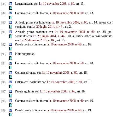
Lettera inserita con
l.r. 10 novembre 2008, n. 60,
art. 13.
[88]
Comma così sostituito con
l.r. 10 novembre 2008, n. 60,
art. 13.
[89]
Articolo prima sostituito con
l.r. 10 novembre 2008, n. 60,
art. 14, ed ora così
[90]
sostituito con
l.r. 29 luglio 2014, n. 44
, art. 2.
Articolo prima sostituito con
l.r. 10 novembre 2008, n. 60,
art. 15, poi
[91]
sostituito con
l.r. 29 luglio 2014, n. 44
, art. 4. Infine articolo così sostituito
con
l.r. 29 dicembre 2015, n. 84
, art. 15.
Parole così sostituite con
l.r. 10 novembre 2008, n. 60,
art. 16.
[92]
Nota soppressa.
[93]
Comma così sostituito con
l.r. 10 novembre 2008, n. 60,
art. 18.
[94]
Comma abrogato con
l.r. 10 novembre 2008, n. 60,
art. 18.
[95]
Lettera così sostituita con
l.r. 10 novembre 2008, n. 60,
art. 19.
[96]
Parole aggiunte con
l.r. 10 novembre 2008, n. 60,
art. 19.
[97]
Comma così sostituito con
l.r. 10 novembre 2008, n. 60,
art. 19.
[98]
Parole così sostituite con
l.r. 10 novembre 2008, n. 60,
art. 19.
[99]