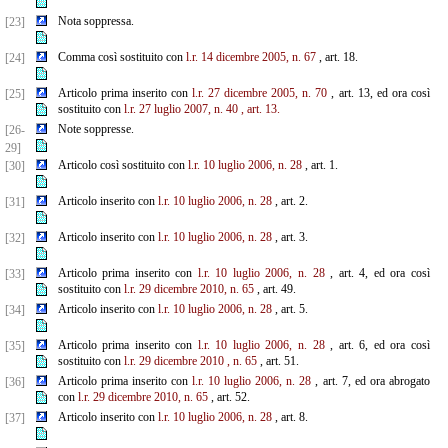
Nota soppressa.
[23]
Comma così sostituito con
l.r. 14 dicembre 2005, n. 67
, art. 18.
[24]
Articolo prima inserito con
l.r. 27 dicembre 2005, n. 70
, art. 13, ed ora così
[25]
sostituito con
l.r. 27 luglio 2007, n. 40
, art. 13.
Note soppresse.
[26-
29]
Articolo così sostituito con
l.r. 10 luglio 2006, n. 28
, art. 1.
[30]
Articolo inserito con
l.r. 10 luglio 2006, n. 28
, art. 2.
[31]
Articolo inserito con
l.r. 10 luglio 2006, n. 28
, art. 3.
[32]
Articolo prima inserito con
l.r. 10 luglio 2006, n. 28
, art. 4, ed ora così
[33]
sostituito con
l.r. 29 dicembre
2010,
n. 65
, art. 49.
Articolo inserito con
l.r. 10 luglio 2006, n. 28
, art. 5.
[34]
Articolo prima inserito con
l.r. 10 luglio 2006, n. 28
, art. 6, ed ora così
[35]
sostituito con
l.r. 29 dicembre 2010
,
n. 65
, art. 51.
Articolo prima inserito con
l.r. 10 luglio 2006, n. 28
, art. 7, ed ora abrogato
[36]
con
l.r. 29 dicembre 2010, n. 65
, art. 52.
Articolo inserito con
l.r. 10 luglio 2006, n. 28
, art. 8.
[37]