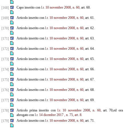
Capo inserito con
l.r. 10 novembre 2008, n. 60,
art. 60.
[168]
Articolo inserito con
l.r. 10 novembre 2008, n. 60,
art. 61.
[169]
Articolo inserito con
l.r. 10 novembre 2008, n. 60,
art. 62.
[170]
Articolo inserito con
l.r. 10 novembre 2008, n. 60,
art. 63.
[171]
Articolo inserito con
l.r. 10 novembre 2008, n. 60,
art. 64.
[172]
Articolo inserito con
l.r. 10 novembre 2008, n. 60,
art. 65.
[173]
Articolo inserito con
l.r. 10 novembre 2008, n. 60,
art. 66.
[174]
Articolo inserito con
l.r. 10 novembre 2008, n. 60,
art. 67.
[175]
Articolo inserito con
l.r. 10 novembre 2008, n. 60,
art. 68.
[176]
Articolo inserito con
l.r. 10 novembre 2008, n. 60,
art. 69.
[177]
Articolo prima inserito con
l.r. 10 novembre 2008, n. 60,
art. 70,ed ora
[178]
abrogato con
l.r. 14 dicembre 2017
, n. 75, art. 8.
Articolo inserito con
l.r. 10 novembre 2008, n. 60,
art. 71.
[179]