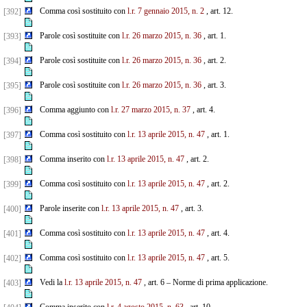
Comma così sostituito con
l.r. 7 gennaio 2015, n. 2
, art. 12.
[392]
Parole così sostituite con
l.r. 26 marzo 2015, n. 36
, art. 1.
[393]
Parole così sostituite con
l.r. 26 marzo 2015, n. 36
, art. 2.
[394]
Parole così sostituite con
l.r. 26 marzo 2015, n. 36
, art. 3.
[395]
Comma aggiunto con
l.r. 27 marzo 2015, n. 37
, art. 4.
[396]
Comma così sostituito con
l.r. 13 aprile 2015, n. 47
, art. 1.
[397]
Comma inserito con
l.r. 13 aprile 2015, n. 47
, art. 2.
[398]
Comma così sostituito con
l.r. 13 aprile 2015, n. 47
, art. 2.
[399]
Parole inserite con
l.r. 13 aprile 2015, n. 47
, art. 3.
[400]
Comma così sostituito con
l.r. 13 aprile 2015, n. 47
, art. 4.
[401]
Comma così sostituito con
l.r. 13 aprile 2015, n. 47
, art. 5.
[402]
Vedi la
l.r. 13 aprile 2015, n. 47
, art. 6 – Norme di prima applicazione.
[403]