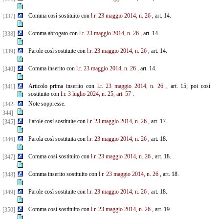
Comma così sostituito con
l.r. 23 maggio 2014, n. 26
, art. 14.
[337]
Comma abrogato con
l.r. 23 maggio 2014, n. 26
, art. 14.
[338]
Parole così sostituite con
l.r. 23 maggio 2014, n. 26
, art. 14.
[339]
Comma inserito con
l.r. 23 maggio 2014, n. 26
, art. 14.
[340]
Articolo prima inserito con
l.r. 23 maggio 2014, n. 26
, art. 15; poi così
[341]
sostituito con
l.r. 3 luglio 2024, n. 25, art. 57
.
Note soppresse.
[342-
344]
Parole così sostituite con
l.r. 23 maggio 2014, n. 26
, art. 17.
[345]
Parola così sostituita con
l.r. 23 maggio 2014, n. 26
, art. 18.
[346]
Comma così sostituito con
l.r. 23 maggio 2014, n. 26
, art. 18.
[347]
Comma inserito sostituito con
l.r. 23 maggio 2014, n. 26
, art. 18.
[348]
Parole così sostituite con
l.r. 23 maggio 2014, n. 26
, art. 18.
[349]
Comma così sostituito con
l.r. 23 maggio 2014, n. 26
, art. 19.
[350]