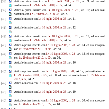
Articolo prima inserito con
l.r. 10 luglio 2006, n. 28
, art. 9, ed ora così
[38]
sostituito con
l.r. 29 dicembre
2010, n. 65
, art. 54.
Articolo prima inserito con
l.r. 10 luglio 2006, n. 28
, art. 10; ed ora così
[39]
sostituito con
l.r. 27 marzo 2015
,
n. 37
, art. 5.
Articolo inserito con
l.r. 10 luglio 2006, n. 28
, art. 11.
[40]
Articolo inserito con
l.r. 10 luglio 2006, n. 28
, art. 12.
[41]
Articolo prima inserito con
l.r. 10 luglio 2006, n. 28
, art. 13, ed ora così
[42]
sostituito con
l.r. 29 dicembre 2010, n. 65
, art. 57.
Articolo prima inserito con
l.r. 10 luglio 2006, n. 28
, art. 14, ed ora abrogato
[43]
con
l.r. 29 dicembre 2010
, n.
65
, art. 58.
Articolo prima inserito con
l.r. 10 luglio 2006, n. 28
, art. 15, ed ora abrogato
[44]
con
l.r. 29 dicembre 2010, n. 65
, art. 58.
Articolo inserito con
l.r. 10 luglio 2006, n. 28
, art. 16.
[45]
Articolo prima inserito con
l.r. 10 luglio 2006, n. 28
, art. 17, poi sostituito con
[46]
l.r. 29 dicembre
2010, n. 65
, art. 60, ed ora così sostituito con
l.r. 22 febbraio
2017, n. 5
, art. 23.
Articolo inserito con
l.r. 10 luglio 2006, n. 28
, art. 18.
[47]
Articolo inserito con
l.r. 10 luglio 2006, n. 28
, art. 19.
[48]
Articolo prima inserito con
l.r. 10 luglio 2006, n. 28
, art. 20, ed ora abrogato
[49]
con
l.r. 29 dicembre 2010, n. 65
, art. 61.