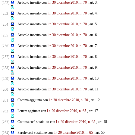
Articolo inserito con
l.r. 30 dicembre 2010, n. 70
, art. 3.
[252]
Articolo inserito con
l.r. 30 dicembre 2010, n. 70
, art. 4.
[253]
Articolo inserito con
l.r. 30 dicembre 2010, n. 70
, art. 5.
[254]
Articolo inserito con
l.r. 30 dicembre 2010, n. 70
, art. 6.
[255]
Articolo inserito con
l.r. 30 dicembre 2010, n. 70
, art. 7.
[256]
Articolo inserito con
l.r. 30 dicembre 2010, n. 70
, art. 8.
[257]
Articolo inserito con
l.r. 30 dicembre 2010, n. 70
, art. 9.
[258]
Articolo inserito con
l.r. 30 dicembre 2010, n. 70
, art. 10.
[259]
Articolo inserito con
l.r. 30 dicembre 2010, n. 70
, art. 11.
[260]
Comma aggiunto con
l.r. 30 dicembre 2010, n. 70
, art. 12.
[261]
Lettera aggiunta con
l.r. 29 dicembre 2010, n. 65
, art. 17.
[262]
Comma così sostituito con
l.r. 29 dicembre 2010, n. 65
, art. 48.
[263]
Parole così sostituite con
l.r. 29 dicembre 2010, n. 65
, art. 50.
[264]