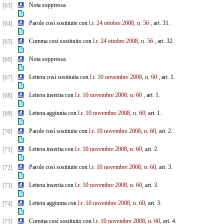
Nota soppressa.
[63]
Parole così sostituite con
l.r. 24 ottobre 2008, n. 56
, art. 31.
[64]
Comma così sostituito con
l.r. 24 ottobre 2008, n. 56
, art. 32.
[65]
Nota soppressa.
[66]
Lettera così sostituita con
l.r. 10 novembre 2008, n. 60
, art. 1.
[67]
Lettera inserita con
l.r. 10 novembre 2008, n. 60
, art. 1.
[68]
Lettera aggiunta con
l.r. 10 novembre 2008, n. 60,
art. 1.
[69]
Parole così sostituite con
l.r. 10 novembre 2008, n. 60,
art. 2.
[70]
Lettera inserita con
l.r. 10 novembre 2008, n. 60,
art. 2.
[71]
Parole così sostituite con
l.r. 10 novembre 2008, n. 60,
art. 3.
[72]
Lettera inserita con
l.r. 10 novembre 2008, n. 60,
art. 3.
[73]
Lettera aggiunta con
l.r. 10 novembre 2008, n. 60,
art. 3.
[74]
Comma così sostituito con
l.r. 10 novembre 2008, n. 60,
art. 4.
[75]