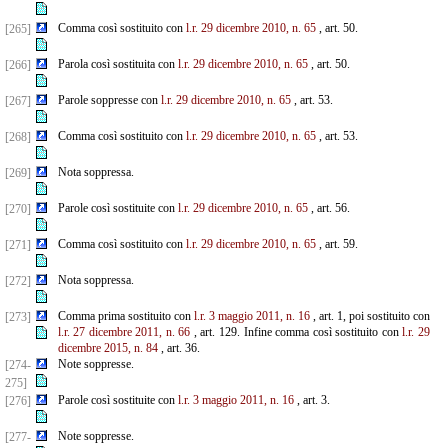
Comma così sostituito con
l.r. 29 dicembre 2010, n. 65
, art. 50.
[265]
Parola così sostituita con
l.r. 29 dicembre 2010, n. 65
, art. 50.
[266]
Parole soppresse con
l.r. 29 dicembre 2010, n. 65
, art. 53.
[267]
Comma così sostituito con
l.r. 29 dicembre 2010, n. 65
, art. 53.
[268]
Nota soppressa.
[269]
Parole così sostituite con
l.r. 29 dicembre 2010, n. 65
, art. 56.
[270]
Comma così sostituito con
l.r. 29 dicembre 2010, n. 65
, art. 59.
[271]
Nota soppressa.
[272]
Comma prima sostituito con
l.r. 3 maggio 2011, n. 16
, art. 1, poi sostituito con
[273]
l.r. 27 dicembre 2011, n. 66
, art. 129. Infine comma così sostituito con
l.r. 29
dicembre 2015, n. 84
, art. 36.
Note soppresse.
[274-
275]
Parole così sostituite con
l.r. 3 maggio 2011, n. 16
, art. 3.
[276]
Note soppresse.
[277-