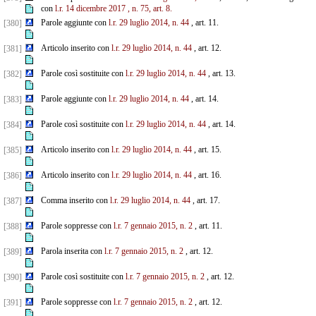
con
l.r. 14 dicembre 2017
, n. 75, art. 8.
Parole aggiunte con
l.r. 29 luglio 2014, n. 44
, art. 11.
[380]
Articolo inserito con
l.r. 29 luglio 2014, n. 44
, art. 12.
[381]
Parole così sostituite con
l.r. 29 luglio 2014, n. 44
, art. 13.
[382]
Parole aggiunte con
l.r. 29 luglio 2014, n. 44
, art. 14.
[383]
Parole così sostituite con
l.r. 29 luglio 2014, n. 44
, art. 14.
[384]
Articolo inserito con
l.r. 29 luglio 2014, n. 44
, art. 15.
[385]
Articolo inserito con
l.r. 29 luglio 2014, n. 44
, art. 16.
[386]
Comma inserito con
l.r. 29 luglio 2014, n. 44
, art. 17.
[387]
Parole soppresse con
l.r. 7 gennaio 2015, n. 2
, art. 11.
[388]
Parola inserita con
l.r. 7 gennaio 2015, n. 2
, art. 12.
[389]
Parole così sostituite con
l.r. 7 gennaio 2015, n. 2
, art. 12.
[390]
Parole soppresse con
l.r. 7 gennaio 2015, n. 2
, art. 12.
[391]