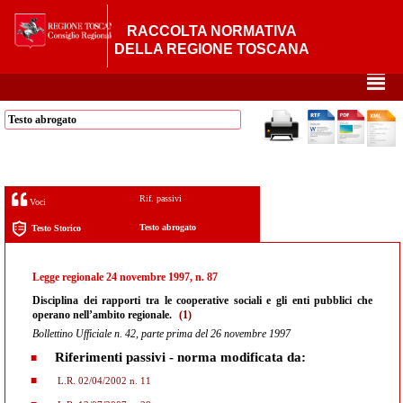
RACCOLTA NORMATIVA
DELLA REGIONE TOSCANA
²
Testo abrogato
Rif. passivi
Voci
Testo abrogato
Testo Storico
Legge regionale 24 novembre 1997, n. 87
Disciplina dei rapporti tra le cooperative sociali e gli enti pubblici che
operano nell’ambito regionale.
(1)
Bollettino Ufficiale n. 42, parte prima del 26 novembre 1997
Riferimenti passivi - norma modificata da:
L.R. 02/04/2002 n. 11