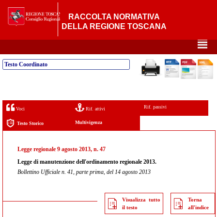
RACCOLTA NORMATIVA
DELLA REGIONE TOSCANA
²
Testo Coordinato
Rif. passivi
Voci
Rif. attivi
Multivigenza
Testo Storico
Legge regionale 9 agosto 2013, n. 47
Legge di manutenzione dell'ordinamento regionale 2013.
Bollettino Ufficiale n. 41, parte prima, del 14 agosto 2013
Visualizza tutto
Torna
il testo
all'indice