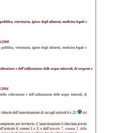
pubblica, veterinaria, igiene degli alimenti, medicina legale e
16/2000
 pubblica, veterinaria, igiene degli alimenti, medicina legale e
ltivazione e dell’utilizzazione delle acque minerali, di sorgente e
38/2004
ella coltivazione e dell’utilizzazione delle acque minerali, di
l
rilascio dell’autorizzazione di cui agli articoli 6 e 22
del
ompetente per territorio. L’autorizzazione è rilasciata previo
all’articolo 4, commi 1 e 3, e dall’
articolo 7, comma 1, della