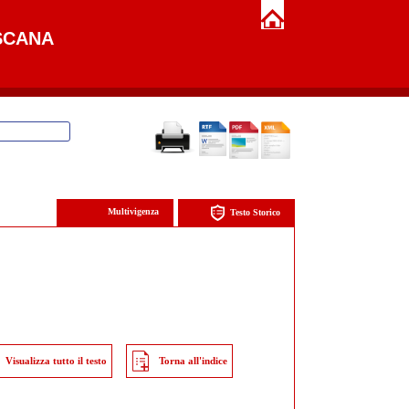
SCANA
Multivigenza
Testo Storico
Visualizza tutto il testo
Torna all'indice