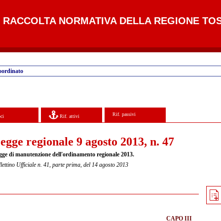
RACCOLTA NORMATIVA DELLA REGIONE TO
oordinato
Rif. passivi
ci
Rif. attivi
egge regionale 9 agosto 2013, n. 47
gge di manutenzione dell'ordinamento regionale 2013.
lettino Ufficiale n. 41, parte prima, del 14 agosto 2013
CAPO III