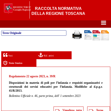
RACCOLTA NORMATIVA
DELLA REGIONE TOSCANA
²
Testo Originale
Voci
Rif. attivi
Testo Storico
Regolamento 22 agosto 2023, n. 39/R
Disposizioni in materia di poli per l’infanzia e requisiti organizzativi e
strutturali dei servizi educativi per l’infanzia. Modifiche al d.p.g.r.
41/R/2013.
Bollettino Ufficiale n. 46, parte prima, dell' 1 settembre 2023
Visualizza tutto
Torna