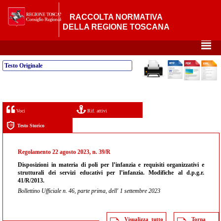
RACCOLTA NORMATIVA
DELLA REGIONE TOSCANA
²
Testo Originale
Voci
Rif. attivi
Testo Storico
Regolamento 22 agosto 2023, n. 39/R
Disposizioni in materia di poli per l’infanzia e requisiti organizzativi e
strutturali dei servizi educativi per l’infanzia. Modifiche al d.p.g.r.
41/R/2013.
Bollettino Ufficiale n. 46, parte prima, dell' 1 settembre 2023
Visualizza tutto
Torna