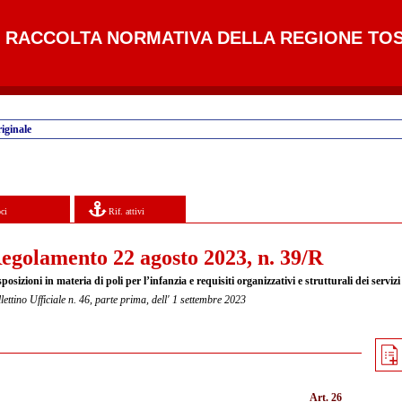
RACCOLTA NORMATIVA DELLA REGIONE TO
iginale
ci
Rif. attivi
egolamento 22 agosto 2023, n. 39/R
posizioni in materia di poli per l’infanzia e requisiti organizzativi e strutturali dei serviz
lettino Ufficiale n. 46, parte prima, dell' 1 settembre 2023
Art. 26