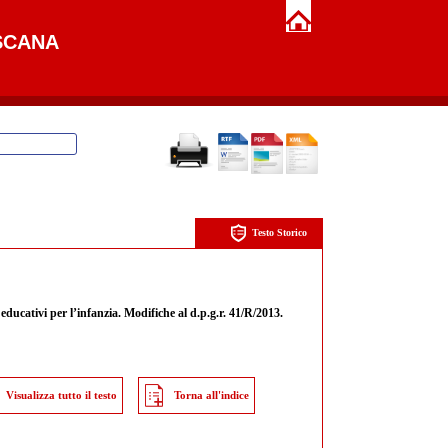
SCANA
Testo Storico
i educativi per l’infanzia. Modifiche al d.p.g.r. 41/R/2013.
Visualizza tutto il testo
Torna all'indice