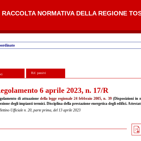
RACCOLTA NORMATIVA DELLA REGIONE TO
oordinato
Rif. passivi
ci
egolamento 6 aprile 2023, n. 17/R
golamento di attuazione
della legge regionale 24 febbraio 2005, n. 39
(Disposizioni in m
ezione degli impianti termici. Disciplina della prestazione energetica degli edifici. Attesta
lettino Ufficiale n. 20, parte prima, del 13 aprile 2023