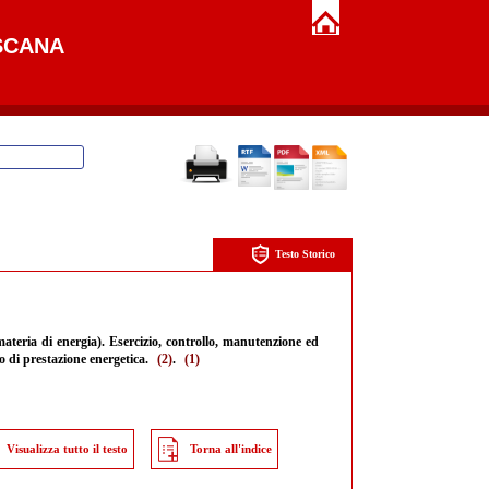
SCANA
Testo Storico
ateria di energia). Esercizio, controllo, manutenzione ed
to di prestazione energetica.
(2)
.
(1)
Visualizza tutto il testo
Torna all'indice