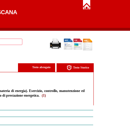
SCANA
Testo abrogato
Testo Storico
ateria di energia). Esercizio, controllo, manutenzione ed
to di prestazione energetica.
(1)