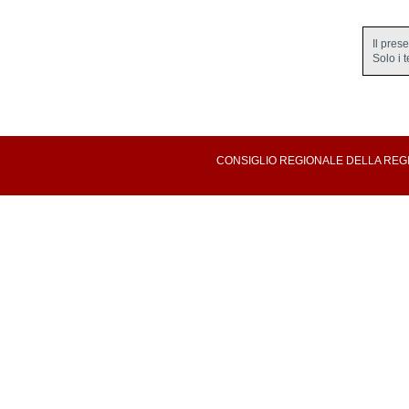
Il pres
Solo i 
CONSIGLIO REGIONALE DELLA REGION