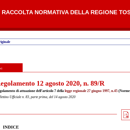
RACCOLTA NORMATIVA DELLA REGIONE TO
iginale
ci
egolamento 12 agosto 2020, n. 89/R
golamento di attuazione dell’articolo 7 della
legge regionale 27 giugno 1997, n.45
(Norme i
lettino Ufficiale n. 83, parte prima, del 14 agosto 2020
INDICE