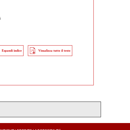
i
Espandi indice
Visualizza tutto il testo