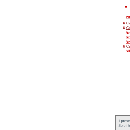
P
Ca
Ca
Art
Art
Art
Ca
Al
Il pres
Solo i 