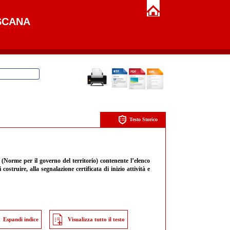
SCANA
Testo Storico
(Norme per il governo del territorio) contenente l’elenco
ostruire, alla segnalazione certificata di inizio attività e
Espandi indice
Visualizza tutto il testo