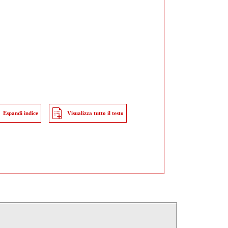
Espandi indice
Visualizza tutto il testo