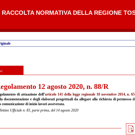
RACCOLTA NORMATIVA DELLA REGIONE TO
iginale
ci
egolamento 12 agosto 2020, n. 88/R
golamento di attuazione dell’
articolo 141 della legge regionale 10 novembre 2014, n. 65
la documentazione e degli elaborati progettuali da allegare alla richiesta di permesso di c
a comunicazione di inizio lavori asseverata.
lettino Ufficiale n. 83, parte prima, del 14 agosto 2020