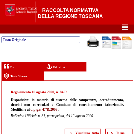
RACCOLTA NORMATIVA
DELLA REGIONE TOSCANA
²
Testo Originale
Voci
Rif. attivi
Testo Storico
Regolamento 10 agosto 2020, n. 84/R
Disposizioni in materia di sistema delle competenze, accreditamento,
tirocini non curriculari e Comitato di coordinamento istituzionale.
Modifiche al
d.p.g.r. 47/R/2003
.
Bollettino Ufficiale n. 81, parte prima, del 12 agosto 2020
Visualizza tutto
Torna