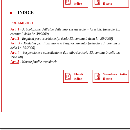
indice
il testo
INDICE
PREAMBOLO
Art. 1
- Articolazione dell’albo delle imprese agricolo – forestali. (articolo 13,
comma 2 della l.r. 39/2000)
Art. 2
- Requisiti per l’iscrizione (articolo 13, comma 5 della l.r. 39/2000)
Art. 3
- Modalità per l’iscrizione e l’aggiornamento (articolo 13, comma 5
della l.r. 39/2000)
Art. 4
- Sospensione e cancellazione dall’albo (articolo 13, comma 5 della l.r.
39/2000)
Art. 5
- Norme finali e transitorie
Chiudi
Visualizza tutto
indice
il testo