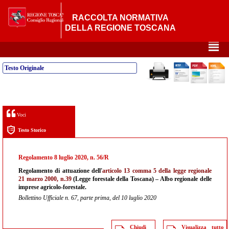
RACCOLTA NORMATIVA
DELLA REGIONE TOSCANA
²
Testo Originale
Voci
Testo Storico
Regolamento 8 luglio 2020, n. 56/R
Regolamento di attuazione dell'
articolo 13 comma 5 della legge regionale
21 marzo 2000, n.39
(Legge forestale della Toscana) – Albo regionale delle
imprese agricolo-forestale.
Bollettino Ufficiale n. 67, parte prima, del 10 luglio 2020
Chiudi
Visualizza tutto