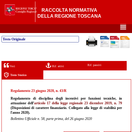
RACCOLTA NORMATIVA
DELLA REGIONE TOSCANA
²
Testo Originale
Rif. passivi
Voci
Rif. attivi
Testo Storico
Regolamento 23 giugno 2020, n. 43/R
Regolamento di disciplina degli incentivi per funzioni tecniche, in
attuazione dell’
articolo 17 della legge regionale 23 dicembre 2019, n. 79
(Disposizioni di carattere finanziario. Collegato alla legge di stabilità per
l'anno 2020).
Bollettino Ufficiale n. 58, parte prima, del 26 giugno 2020