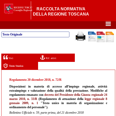
RACCOLTA NORMATIVA
DELLA REGIONE TOSCANA
²
Testo Originale
Voci
Rif. attivi
Testo Storico
Regolamento 20 dicembre 2018, n. 72/R
Disposizioni in materia di accesso all’impiego regionale, attività
extraimpiego e valutazione della qualità della prestazione. Modifiche al
regolamento emanato con
decreto del Presidente della Giunta regionale 24
marzo 2010, n. 33/R
(Regolamento di attuazione della
legge regionale 8
gennaio 2009, n. 1
"Testo unico in materia di organizzazione e
ordinamento del personale").
Bollettino Ufficiale n. 59, parte prima, del 21 dicembre 2018