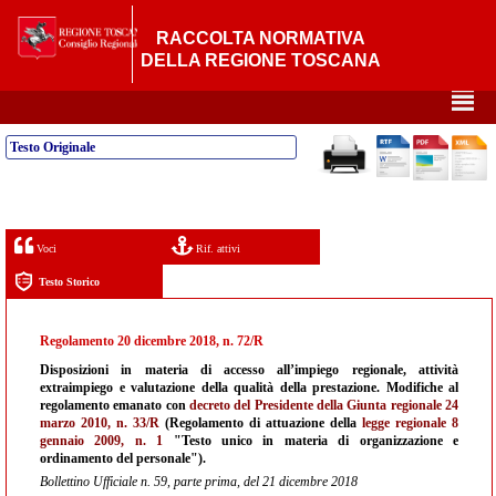
RACCOLTA NORMATIVA
DELLA REGIONE TOSCANA
²
Testo Originale
Voci
Rif. attivi
Testo Storico
Regolamento 20 dicembre 2018, n. 72/R
Disposizioni in materia di accesso all’impiego regionale, attività
extraimpiego e valutazione della qualità della prestazione. Modifiche al
regolamento emanato con
decreto del Presidente della Giunta regionale 24
marzo 2010, n. 33/R
(Regolamento di attuazione della
legge regionale 8
gennaio 2009, n. 1
"Testo unico in materia di organizzazione e
ordinamento del personale").
Bollettino Ufficiale n. 59, parte prima, del 21 dicembre 2018