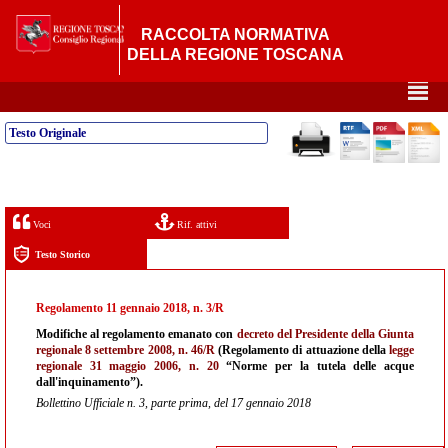
RACCOLTA NORMATIVA
DELLA REGIONE TOSCANA
²
Testo Originale
Voci
Rif. attivi
Testo Storico
Regolamento 11 gennaio 2018, n. 3/R
Modifiche al regolamento emanato con
decreto del Presidente della Giunta
regionale 8 settembre 2008, n. 46/R
(Regolamento di attuazione della
legge
regionale 31 maggio 2006, n. 20
“Norme per la tutela delle acque
dall'inquinamento”).
Bollettino Ufficiale n. 3, parte prima, del 17 gennaio 2018