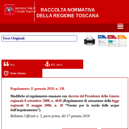
RACCOLTA NORMATIVA
DELLA REGIONE TOSCANA
²
Testo Originale
Voci
Rif. attivi
Testo Storico
Regolamento 11 gennaio 2018, n. 3/R
Modifiche al regolamento emanato con
decreto del Presidente della Giunta
regionale 8 settembre 2008, n. 46/R
(Regolamento di attuazione della
legge
regionale 31 maggio 2006, n. 20
“Norme per la tutela delle acque
dall'inquinamento”).
Bollettino Ufficiale n. 3, parte prima, del 17 gennaio 2018