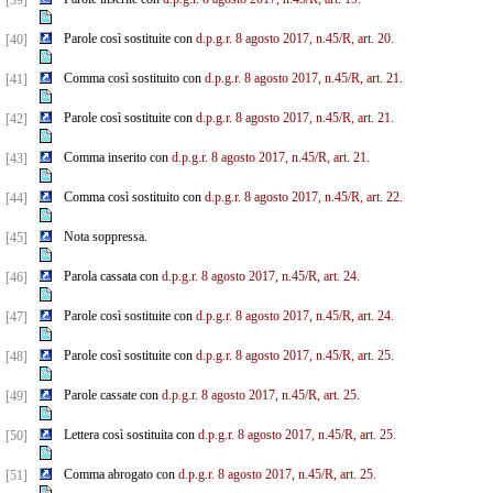
[39]
Parole così sostituite con
d.p.g.r. 8 agosto 2017, n.45/R, art. 20.
[40]
Comma così sostituito con
d.p.g.r. 8 agosto 2017, n.45/R, art. 21.
[41]
Parole così sostituite con
d.p.g.r. 8 agosto 2017, n.45/R, art. 21.
[42]
Comma inserito con
d.p.g.r. 8 agosto 2017, n.45/R, art. 21.
[43]
Comma così sostituito con
d.p.g.r. 8 agosto 2017, n.45/R, art. 22.
[44]
Nota soppressa.
[45]
Parola cassata con
d.p.g.r. 8 agosto 2017, n.45/R, art. 24.
[46]
Parole così sostituite con
d.p.g.r. 8 agosto 2017, n.45/R, art. 24.
[47]
Parole così sostituite con
d.p.g.r. 8 agosto 2017, n.45/R, art. 25.
[48]
Parole cassate con
d.p.g.r. 8 agosto 2017, n.45/R, art. 25.
[49]
Lettera così sostituita con
d.p.g.r. 8 agosto 2017, n.45/R, art. 25.
[50]
Comma abrogato con
d.p.g.r. 8 agosto 2017, n.45/R, art. 25.
[51]