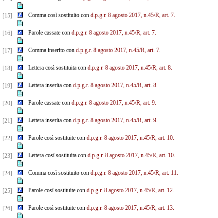
Comma così sostituito con
d.p.g.r. 8 agosto 2017, n.45/R, art. 7.
[15]
Parole cassate con
d.p.g.r. 8 agosto 2017, n.45/R, art. 7.
[16]
Comma inserito con
d.p.g.r. 8 agosto 2017, n.45/R, art. 7.
[17]
Lettera così sostituita con
d.p.g.r. 8 agosto 2017, n.45/R, art. 8.
[18]
Lettera inserita con
d.p.g.r. 8 agosto 2017, n.45/R, art. 8.
[19]
Parole cassate con
d.p.g.r. 8 agosto 2017, n.45/R, art. 9.
[20]
Lettera inserita con
d.p.g.r. 8 agosto 2017, n.45/R, art. 9.
[21]
Parole così sostituite con
d.p.g.r. 8 agosto 2017, n.45/R, art. 10.
[22]
Lettera così sostituita con
d.p.g.r. 8 agosto 2017, n.45/R, art. 10.
[23]
Comma così sostituito con
d.p.g.r. 8 agosto 2017, n.45/R, art. 11.
[24]
Parole così sostituite con
d.p.g.r. 8 agosto 2017, n.45/R, art. 12.
[25]
Parole così sostituite con
d.p.g.r. 8 agosto 2017, n.45/R, art. 13.
[26]