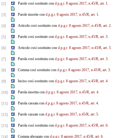
Parole così sostituite con
d.p.g.r. 8 agosto 2017, n.45/R, art. 1.
[2]
Parole inserite con
d.p.g.r. 8 agosto 2017, n.45/R, art. 1.
[3]
Articolo così sostituito con
d.p.g.r. 8 agosto 2017, n.45/R, art. 2.
[4]
Parole così sostituite con
d.p.g.r. 8 agosto 2017, n.45/R, art. 3.
[5]
Articolo così sostituito con
d.p.g.r. 8 agosto 2017, n.45/R, art. 3.
[6]
Parola così sostituita con
d.p.g.r. 8 agosto 2017, n.45/R, art. 3.
[7]
Comma così sostituito con
d.p.g.r. 8 agosto 2017, n.45/R, art. 3.
[8]
Inciso così sostituito con
d.p.g.r. 8 agosto 2017, n.45/R, art. 4.
[9]
Parola inserita con
d.p.g.r. 8 agosto 2017, n.45/R, art. 4.
[10]
Parola cassata con
d.p.g.r. 8 agosto 2017, n.45/R, art. 4.
[11]
Parole cassate con
d.p.g.r. 8 agosto 2017, n.45/R, art. 5.
[12]
Parola così sostituita con
d.p.g.r. 8 agosto 2017, n.45/R, art. 6.
[13]
Comma abrogato con
d.p.g.r. 8 agosto 2017, n.45/R, art. 6.
[14]