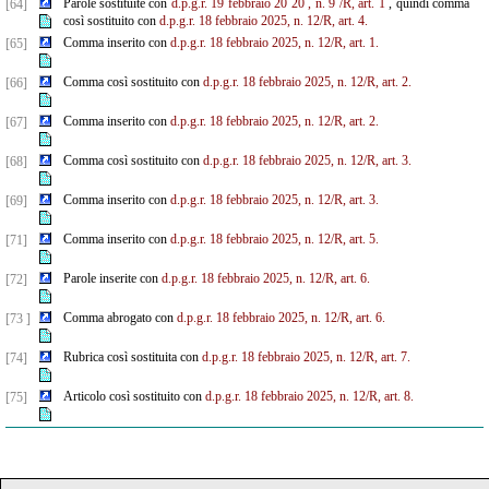
Parole sostituite con
d.p.g.r.
19
febbraio
20
20
, n.
9
/R, art.
1
, quindi comma
[64]
così sostituito con
d.p.g.r. 18 febbraio 2025, n. 12/R, art. 4.
Comma inserito con
d.p.g.r. 18 febbraio 2025, n. 12/R, art. 1.
[65]
Comma così sostituito con
d.p.g.r. 18 febbraio 2025, n. 12/R, art. 2.
[66]
Comma inserito con
d.p.g.r. 18 febbraio 2025, n. 12/R, art. 2.
[67]
Comma così sostituito con
d.p.g.r. 18 febbraio 2025, n. 12/R, art. 3.
[68]
Comma inserito con
d.p.g.r. 18 febbraio 2025, n. 12/R, art. 3.
[69]
Comma inserito con
d.p.g.r. 18 febbraio 2025, n. 12/R, art. 5.
[71]
Parole inserite con
d.p.g.r. 18 febbraio 2025, n. 12/R, art. 6.
[72]
Comma abrogato con
d.p.g.r. 18 febbraio 2025, n. 12/R, art. 6.
[73 ]
Rubrica così sostituita con
d.p.g.r. 18 febbraio 2025, n. 12/R, art. 7.
[74]
Articolo così sostituito con
d.p.g.r. 18 febbraio 2025, n. 12/R, art. 8.
[75]