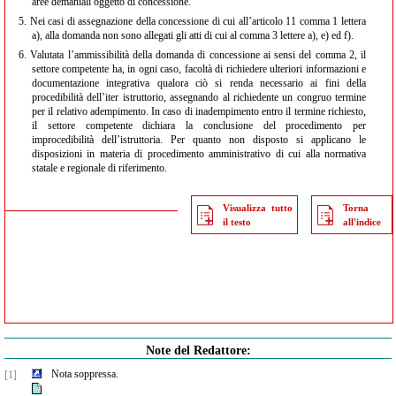
aree demaniali oggetto di concessione.
5.
Nei casi di assegnazione della concessione di cui all’articolo 11 comma 1 lettera
a), alla domanda non sono allegati gli atti di cui al comma 3 lettere a), e) ed f).
6.
Valutata l’ammissibilità della domanda di concessione ai sensi del comma 2, il
settore competente ha, in ogni caso, facoltà di richiedere ulteriori informazioni e
documentazione integrativa qualora ciò si renda necessario ai fini della
procedibilità dell’iter istruttorio, assegnando al richiedente un congruo termine
per il relativo adempimento. In caso di inadempimento entro il termine richiesto,
il settore competente dichiara la conclusione del procedimento per
improcedibilità dell’istruttoria. Per quanto non disposto si applicano le
disposizioni in materia di procedimento amministrativo di cui alla normativa
statale e regionale di riferimento.
Visualizza tutto
Torna
il testo
all'indice
Note del Redattore:
Nota soppressa.
[1]