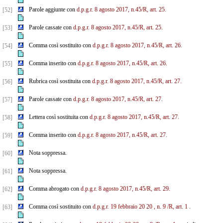
Parole aggiunte con
d.p.g.r. 8 agosto 2017, n.45/R, art. 25.
[52]
Parole cassate con
d.p.g.r. 8 agosto 2017, n.45/R, art. 25.
[53]
Comma così sostituito con
d.p.g.r. 8 agosto 2017, n.45/R, art. 26.
[54]
Comma inserito con
d.p.g.r. 8 agosto 2017, n.45/R, art. 26.
[55]
Rubrica così sostituita con
d.p.g.r. 8 agosto 2017, n.45/R, art. 27.
[56]
Parole cassate con
d.p.g.r. 8 agosto 2017, n.45/R, art. 27.
[57]
Lettera così sostituita con
d.p.g.r. 8 agosto 2017, n.45/R, art. 27.
[58]
Comma inserito con
d.p.g.r. 8 agosto 2017, n.45/R, art. 27.
[59]
Nota soppressa.
[60]
Nota soppressa.
[61]
Comma abrogato con
d.p.g.r. 8 agosto 2017, n.45/R, art. 29.
[62]
Comma così sostituito con
d.p.g.r.
19
febbraio
20
20
, n.
9
/R, art.
1
.
[63]