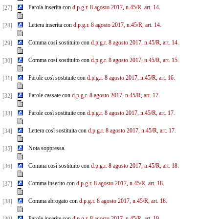
Parola inserita con
d.p.g.r. 8 agosto 2017, n.45/R, art. 14.
[27]
Lettera inserita con
d.p.g.r. 8 agosto 2017, n.45/R, art. 14.
[28]
Comma così sostituito con
d.p.g.r. 8 agosto 2017, n.45/R, art. 14.
[29]
Comma così sostituito con
d.p.g.r. 8 agosto 2017, n.45/R, art. 15.
[30]
Parole così sostituite con
d.p.g.r. 8 agosto 2017, n.45/R, art. 16.
[31]
Parole cassate con
d.p.g.r. 8 agosto 2017, n.45/R, art. 17.
[32]
Parole così sostituite con
d.p.g.r. 8 agosto 2017, n.45/R, art. 17.
[33]
Lettera così sostituita con
d.p.g.r. 8 agosto 2017, n.45/R, art. 17.
[34]
Nota soppressa.
[35]
Comma così sostituito con
d.p.g.r. 8 agosto 2017, n.45/R, art. 18.
[36]
Comma inserito con
d.p.g.r. 8 agosto 2017, n.45/R, art. 18.
[37]
Comma abrogato con
d.p.g.r. 8 agosto 2017, n.45/R, art. 18.
[38]
Parole inserite con
d.p.g.r. 8 agosto 2017, n.45/R, art. 19.