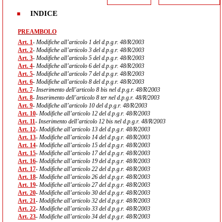
INDICE
PREAMBOLO
Art. 1
- Modifiche all’articolo 1 del d.p.g.r. 48/R/2003
Art. 2
- Modifiche all’articolo 3 del d.p.g.r. 48/R/2003
Art. 3
- Modifiche all’articolo 5 del d.p.g.r. 48/R/2003
Art. 4
- Modifiche all’articolo 6 del d.p.g.r. 48/R/2003
Art. 5
- Modifiche all’articolo 7 del d.p.g.r. 48/R/2003
Art. 6
- Modifiche all’articolo 8 del d.p.g.r. 48/R/2003
Art. 7
- Inserimento dell’articolo 8 bis nel d.p.g.r. 48/R/2003
Art. 8
- Inserimento dell’articolo 8 ter nel d.p.g.r. 48/R/2003
Art. 9
- Modifiche all’articolo 10 del d.p.g.r. 48/R/2003
Art. 10
- Modifiche all’articolo 12 del d.p.g.r. 48/R/2003
Art. 11
- Inserimento dell’articolo 12 bis nel d.p.g.r. 48/R/2003
Art. 12
- Modifiche all’articolo 13 del d.p.g.r. 48/R/2003
Art. 13
- Modifiche all’articolo 14 del d.p.g.r. 48/R/2003
Art. 14
- Modifiche all’articolo 15 del d.p.g.r. 48/R/2003
Art. 15
- Modifiche all’articolo 17 del d.p.g.r. 48/R/2003
Art. 16
- Modifiche all’articolo 19 del d.p.g.r. 48/R/2003
Art. 17
- Modifiche all’articolo 22 del d.p.g.r. 48/R/2003
Art. 18
- Modifiche all’articolo 26 del d.p.g.r. 48/R/2003
Art. 19
- Modifiche all’articolo 27 del d.p.g.r. 48/R/2003
Art. 20
- Modifiche all’articolo 30 del d.p.g.r. 48/R/2003
Art. 21
- Modifiche all’articolo 32 del d.p.g.r. 48/R/2003
Art. 22
- Modifiche all’articolo 33 del d.p.g.r. 48/R/2003
Art. 23
- Modifiche all’articolo 34 del d.p.g.r. 48/R/2003