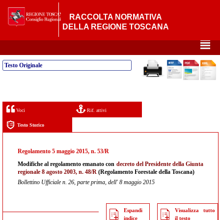
RACCOLTA NORMATIVA
DELLA REGIONE TOSCANA
²
Testo Originale
Voci
Rif. attivi
Testo Storico
Regolamento 5 maggio 2015, n. 53/R
Modifiche al regolamento emanato con
decreto del Presidente della Giunta
regionale 8 agosto 2003, n. 48/R
(Regolamento Forestale della Toscana)
Bollettino Ufficiale n. 26, parte prima, dell' 8 maggio 2015
Espandi
Visualizza tutto
indice
il testo