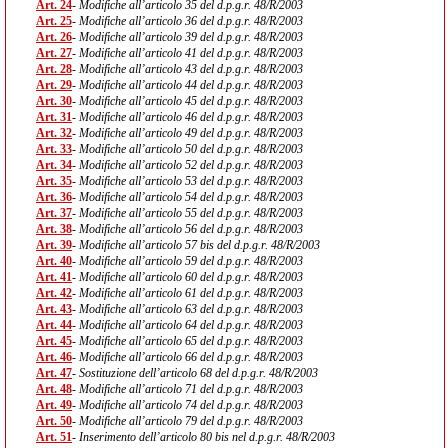
Art. 24
- Modifiche all’articolo 35 del d.p.g.r. 48/R/2003
Art. 25
- Modifiche all’articolo 36 del d.p.g.r. 48/R/2003
Art. 26
- Modifiche all’articolo 39 del d.p.g.r. 48/R/2003
Art. 27
- Modifiche all’articolo 41 del d.p.g.r. 48/R/2003
Art. 28
- Modifiche all’articolo 43 del d.p.g.r. 48/R/2003
Art. 29
- Modifiche all’articolo 44 del d.p.g.r. 48/R/2003
Art. 30
- Modifiche all’articolo 45 del d.p.g.r. 48/R/2003
Art. 31
- Modifiche all’articolo 46 del d.p.g.r. 48/R/2003
Art. 32
- Modifiche all’articolo 49 del d.p.g.r. 48/R/2003
Art. 33
- Modifiche all’articolo 50 del d.p.g.r. 48/R/2003
Art. 34
- Modifiche all’articolo 52 del d.p.g.r. 48/R/2003
Art. 35
- Modifiche all’articolo 53 del d.p.g.r. 48/R/2003
Art. 36
- Modifiche all’articolo 54 del d.p.g.r. 48/R/2003
Art. 37
- Modifiche all’articolo 55 del d.p.g.r. 48/R/2003
Art. 38
- Modifiche all’articolo 56 del d.p.g.r. 48/R/2003
Art. 39
- Modifiche all’articolo 57 bis del d.p.g.r. 48/R/2003
Art. 40
- Modifiche all’articolo 59 del d.p.g.r. 48/R/2003
Art. 41
- Modifiche all’articolo 60 del d.p.g.r. 48/R/2003
Art. 42
- Modifiche all’articolo 61 del d.p.g.r. 48/R/2003
Art. 43
- Modifiche all’articolo 63 del d.p.g.r. 48/R/2003
Art. 44
- Modifiche all’articolo 64 del d.p.g.r. 48/R/2003
Art. 45
- Modifiche all’articolo 65 del d.p.g.r. 48/R/2003
Art. 46
- Modifiche all’articolo 66 del d.p.g.r. 48/R/2003
Art. 47
- Sostituzione dell’articolo 68 del d.p.g.r. 48/R/2003
Art. 48
- Modifiche all’articolo 71 del d.p.g.r. 48/R/2003
Art. 49
- Modifiche all’articolo 74 del d.p.g.r. 48/R/2003
Art. 50
- Modifiche all’articolo 79 del d.p.g.r. 48/R/2003
Art. 51
- Inserimento dell’articolo 80 bis nel d.p.g.r. 48/R/2003