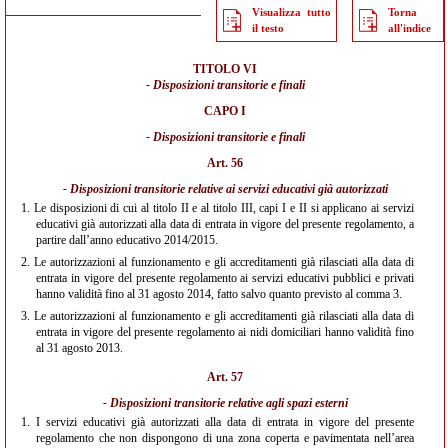
Visualizza tutto
Torna
il testo
all'indice
TITOLO VI
- Disposizioni transitorie e finali
CAPO I
- Disposizioni transitorie e finali
Art. 56
- Disposizioni transitorie relative ai servizi educativi già autorizzati
1.
Le disposizioni di cui al titolo II e al titolo III, capi I e II si applicano ai servizi
educativi già autorizzati alla data di entrata in vigore del presente regolamento, a
partire dall’anno educativo 2014/2015.
2.
Le autorizzazioni al funzionamento e gli accreditamenti già rilasciati alla data di
entrata in vigore del presente regolamento ai servizi educativi pubblici e privati
hanno validità fino al 31 agosto 2014, fatto salvo quanto previsto al comma 3.
3.
Le autorizzazioni al funzionamento e gli accreditamenti già rilasciati alla data di
entrata in vigore del presente regolamento ai nidi domiciliari hanno validità fino
al 31 agosto 2013.
Art. 57
- Disposizioni transitorie relative agli spazi esterni
1.
I servizi educativi già autorizzati alla data di entrata in vigore del presente
regolamento che non dispongono di una zona coperta e pavimentata nell’area