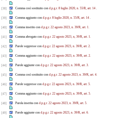
Comma così sostituito con
d.p.g.r. 8 luglio 2020, n. 55/R, art. 14
.
[38]
Comma aggiunto con
d.p.g.r. 8 luglio 2020, n. 55/R, art. 14
.
[39]
Comma inserito con
d.p.g.r. 22 agosto 2023, n. 39/R, art. 1.
[40]
Comma abrogato con
d.p.g.r. 22 agosto 2023, n, 39/R, art. 1.
[41]
Parole soppresse con
d.p.g.r. 22 agosto 2023, n. 39/R, art. 2.
[42]
Comma aggiunto con
d.p.g.r. 22 agosto 2023, n. 39/R, art. 2.
[43]
Parole aggiunte con
d.p.g.r. 22 agosto 2023, n. 39/R, art. 3.
[44]
Comma così sostituito con
d.p.g.r. 22 agosto 2023, n. 39/R, art. 4.
[45]
Parole soppresse con
d.p.g.r. 22 agosto 2023, n. 39/R, art. 5.
[46]
Comma aggiunto con
d.p.g.r. 22 agosto 2023, n. 39/R, art. 5.
[47]
Parola inserita con
d.p.g.r. 22 agosto 2023, n. 39/R, art. 5.
[48]
Parole aggiunte con
d.p.g.r. 22 agosto 2023, n. 39/R, art. 6.
[49]