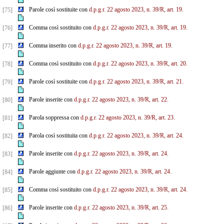
Parole così sostituite con
d.p.g.r. 22 agosto 2023, n. 39/R, art. 19.
[75]
Comma così sostituito con
d.p.g.r. 22 agosto 2023, n. 39/R, art. 19.
[76]
Comma inserito con
d.p.g.r. 22 agosto 2023, n. 39/R, art. 19.
[77]
Comma così sostituito con
d.p.g.r. 22 agosto 2023, n. 39/R, art. 20.
[78]
Parole così sostituite con
d.p.g.r. 22 agosto 2023, n. 39/R, art. 21.
[79]
Parole inserite con
d.p.g.r. 22 agosto 2023, n. 39/R, art. 22.
[80]
Parola soppressa con
d.p.g.r. 22 agosto 2023, n. 39/R, art. 23.
[81]
Parola così sostituita con
d.p.g.r. 22 agosto 2023, n. 39/R, art. 24.
[82]
Parole inserite con
d.p.g.r. 22 agosto 2023, n. 39/R, art. 24.
[83]
Parole aggiunte con
d.p.g.r. 22 agosto 2023, n. 39/R, art. 24.
[84]
Comma così sostituito con
d.p.g.r. 22 agosto 2023, n. 39/R, art. 24.
[85]
Parole inserite con
d.p.g.r. 22 agosto 2023, n. 39/R, art. 25.
[86]