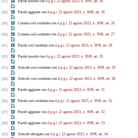
Parole inserite con
d.p.g.r. 22 agosto 2023, n. 39/R, art. 26.
[87]
Parole aggiunte con
d.p.g.r. 22 agosto 2023, n. 39/R, art. 26.
[88]
Comma così sostituito con
d.p.g.r. 22 agosto 2023, n. 39/R, art. 26.
[89]
Comma così sostituito con
d.p.g.r. 22 agosto 2023, n. 39/R, art. 27.
[90]
Parole così sostituite con
d.p.g.r. 22 agosto 2023, n. 39/R, art. 28.
[91]
Parole inserite con
d.p.g.r. 22 agosto 2023, n. 39/R, art. 28.
[92]
Articolo così sostituito con
d.p.g.r. 22 agosto 2023, n. 39/R, art. 29.
[93]
Articolo così sostituito con
d.p.g.r. 22 agosto 2023, n. 39/R, art. 30.
[94]
Parole aggiunte con
d.p.g.r. 22 agosto 2023, n. 39/R, art. 31.
[95]
Parola così sostituita con
d.p.g.r. 22 agosto 2023, n. 39/R, art. 32.
[96]
Parole aggiunte con
d.p.g.r. 22 agosto 2023, n. 39/R, art. 32.
[97]
Parole aggiunte con
d.p.g.r. 22 agosto 2023, n. 39/R, art. 33.
[98]
Articolo abrogato con
d.p.g.r. 22 agosto 2023, n. 39/R, art. 34.
[99]