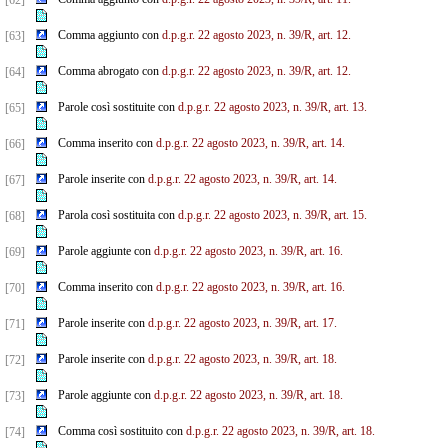
[62]
Comma aggiunto con
d.p.g.r. 22 agosto 2023, n. 39/R, art. 12.
[63]
Comma abrogato con
d.p.g.r. 22 agosto 2023, n. 39/R, art. 12.
[64]
Parole così sostituite con
d.p.g.r. 22 agosto 2023, n. 39/R, art. 13.
[65]
Comma inserito con
d.p.g.r. 22 agosto 2023, n. 39/R, art. 14.
[66]
Parole inserite con
d.p.g.r. 22 agosto 2023, n. 39/R, art. 14.
[67]
Parola così sostituita con
d.p.g.r. 22 agosto 2023, n. 39/R, art. 15.
[68]
Parole aggiunte con
d.p.g.r. 22 agosto 2023, n. 39/R, art. 16.
[69]
Comma inserito con
d.p.g.r. 22 agosto 2023, n. 39/R, art. 16.
[70]
Parole inserite con
d.p.g.r. 22 agosto 2023, n. 39/R, art. 17.
[71]
Parole inserite con
d.p.g.r. 22 agosto 2023, n. 39/R, art. 18.
[72]
Parole aggiunte con
d.p.g.r. 22 agosto 2023, n. 39/R, art. 18.
[73]
Comma così sostituito con
d.p.g.r. 22 agosto 2023, n. 39/R, art. 18.
[74]