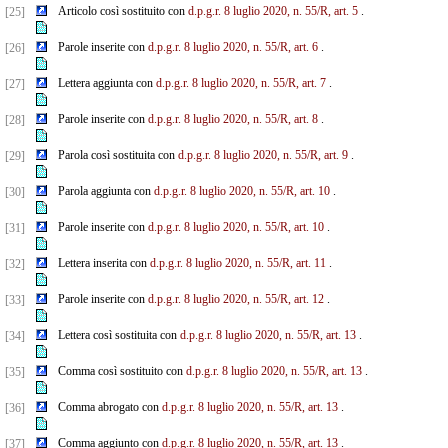
Articolo così sostituito con
d.p.g.r. 8 luglio 2020, n. 55/R, art. 5
.
[25]
Parole inserite con
d.p.g.r. 8 luglio 2020, n. 55/R, art. 6
.
[26]
Lettera aggiunta con
d.p.g.r. 8 luglio 2020, n. 55/R, art. 7
.
[27]
Parole inserite con
d.p.g.r. 8 luglio 2020, n. 55/R, art. 8
.
[28]
Parola così sostituita con
d.p.g.r. 8 luglio 2020, n. 55/R, art. 9
.
[29]
Parola aggiunta con
d.p.g.r. 8 luglio 2020, n. 55/R, art. 10
.
[30]
Parole inserite con
d.p.g.r. 8 luglio 2020, n. 55/R, art. 10
.
[31]
Lettera inserita con
d.p.g.r. 8 luglio 2020, n. 55/R, art. 11
.
[32]
Parole inserite con
d.p.g.r. 8 luglio 2020, n. 55/R, art. 12
.
[33]
Lettera così sostituita con
d.p.g.r. 8 luglio 2020, n. 55/R, art. 13
.
[34]
Comma così sostituito con
d.p.g.r. 8 luglio 2020, n. 55/R, art. 13
.
[35]
Comma abrogato con
d.p.g.r. 8 luglio 2020, n. 55/R, art. 13
.
[36]
Comma aggiunto con
d.p.g.r. 8 luglio 2020, n. 55/R, art. 13
.
[37]