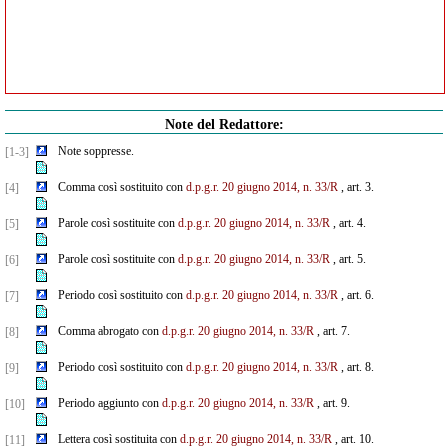
Note del Redattore:
Note soppresse.
[1-3]
Comma così sostituito con
d.p.g.r. 20 giugno 2014, n. 33/R
, art. 3.
[4]
Parole così sostituite con
d.p.g.r. 20 giugno 2014, n. 33/R
, art. 4.
[5]
Parole così sostituite con
d.p.g.r. 20 giugno 2014, n. 33/R
, art. 5.
[6]
Periodo così sostituito con
d.p.g.r. 20 giugno 2014, n. 33/R
, art. 6.
[7]
Comma abrogato con
d.p.g.r. 20 giugno 2014, n. 33/R
, art. 7.
[8]
Periodo così sostituito con
d.p.g.r. 20 giugno 2014, n. 33/R
, art. 8.
[9]
Periodo aggiunto con
d.p.g.r. 20 giugno 2014, n. 33/R
, art. 9.
[10]
Lettera così sostituita con
d.p.g.r. 20 giugno 2014, n. 33/R
, art. 10.
[11]