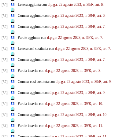
Lettera aggiunta con
d.p.g.r. 22 agosto 2023, n. 39/R, art. 6.
[50]
Comma aggiunto con
d.p.g.r. 22 agosto 2023, n. 39/R, art. 6.
[51]
Comma aggiunto con
d.p.g.r. 22 agosto 2023, n. 39/R, art. 7.
[52]
Parole aggiunte con
d.p.g.r. 22 agosto 2023, n. 39/R, art. 7.
[53]
Lettera così sostituita con
d.p.g.r. 22 agosto 2023, n. 39/R, art. 7.
[54]
Comma aggiunto con
d.p.g.r. 22 agosto 2023, n. 39/R, art. 7.
[55]
Parola inserita con
d.p.g.r. 22 agosto 2023, n. 39/R, art. 8.
[56]
Comma così sostituta con
d.p.g.r. 22 agosto 2023, n. 39/R, art. 9.
[57]
Comma aggiunto con
d.p.g.r. 22 agosto 2023, n. 39/R, art. 9.
[58]
Parola inserita con
d.p.g.r. 22 agosto 2023, n. 39/R, art. 10.
[59]
Comma aggiunto con
d.p.g.r. 22 agosto 2023, n. 39/R, art. 10.
[60]
Parole inserite con
d.p.g.r. 22 agosto 2023, n. 39/R, art. 11.
[61]
Comma aggiunto con
d.p.g.r. 22 agosto 2023, n. 39/R, art. 11.