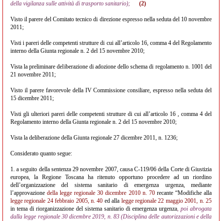
della vigilanza sulle attività di trasporto sanitario);
(2)
Visto il parere del Comitato tecnico di direzione espresso nella seduta del 10 novembre
2011;
Visti i pareri delle competenti strutture di cui all’articolo 16, comma 4 del Regolamento
interno della Giunta regionale n. 2 del 15 novembre 2010;
Vista la preliminare deliberazione di adozione dello schema di regolamento n. 1001 del
21 novembre 2011;
Visto il parere favorevole della IV Commissione consiliare, espresso nella seduta del
15 dicembre 2011;
Visti gli ulteriori pareri delle competenti strutture di cui all’articolo 16 , comma 4 del
Regolamento interno della Giunta regionale n. 2 del 15 novembre 2010;
Vista la deliberazione della Giunta regionale 27 dicembre 2011, n. 1236;
Considerato quanto segue:
1. a seguito della sentenza 29 novembre 2007, causa C-119/06 della Corte di Giustizia
europea, la Regione Toscana ha ritenuto opportuno procedere ad un riordino
dell’organizzazione del sistema sanitario di emergenza urgenza, mediante
l’approvazione
della legge regionale 30 dicembre 2010 n. 70
recante “Modifiche alla
legge regionale 24
febbraio 2005, n. 40
ed alla
legge regionale 22 maggio 2001, n. 25
in tema di riorganizzazione del sistema sanitario di emergenza urgenza
, poi abrogata
dalla legge regionale 30 dicembre 2019, n. 83 (Disciplina delle autorizzazioni e della