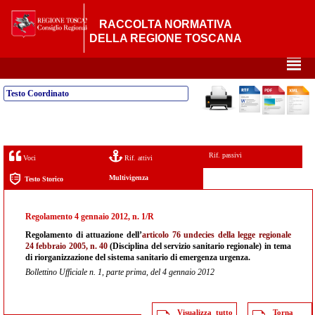
RACCOLTA NORMATIVA
DELLA REGIONE TOSCANA
²
Testo Coordinato
Rif. passivi
Voci
Rif. attivi
Multivigenza
Testo Storico
Regolamento 4 gennaio 2012, n. 1/R
Regolamento di attuazione dell’
articolo 76 undecies della legge regionale
24 febbraio 2005, n. 40
(Disciplina del servizio sanitario regionale) in tema
di riorganizzazione del sistema sanitario di emergenza urgenza.
Bollettino Ufficiale n. 1, parte prima, del 4 gennaio 2012
Visualizza tutto
Torna