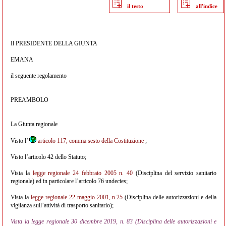
il testo
all'indice
Il PRESIDENTE DELLA GIUNTA
EMANA
il seguente regolamento
PREAMBOLO
La Giunta regionale
Visto l’
articolo 117, comma sesto della Costituzione
;
Visto l’articolo 42 dello Statuto;
Vista la
legge regionale 24 febbraio 2005 n. 40
(Disciplina del servizio sanitario
regionale) ed in particolare l’articolo 76 undecies;
Vista la
legge regionale 22 maggio 2001, n.25
(Disciplina delle autorizzazioni e della
vigilanza sull’attività di trasporto sanitario);
Vista la legge regionale 30 dicembre 2019, n. 83 (Disciplina delle autorizzazioni e