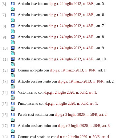
Articolo inserito con
d.p.g.r. 24 luglio 2012, n. 43/R
, art. 5.
[6]
Articolo inserito con
d.p.g.r. 24 luglio 2012, n. 43/R
, art. 6.
[7]
Articolo inserito con
d.p.g.r. 24 luglio 2012, n. 43/R
, art. 7.
[8]
Articolo inserito con
d.p.g.r. 24 luglio 2012, n. 43/R
, art. 8.
[9]
Articolo inserito con
d.p.g.r. 24 luglio 2012, n. 43/R
, art. 9.
[10]
Articolo inserito con
d.p.g.r. 24 luglio 2012, n. 43/R
, art. 10.
[11]
Comma abrogato con
d.p.g.r. 19 marzo 2013, n. 10/R
, art. 1.
[12]
Articolo così sostituito con
d.p.g.r. 19 marzo 2013, n. 10/R
, art. 2.
[13]
Visto inserito con
d.p.g.r 2 luglio 2020, n. 50/R, art. 1.
[14]
Punto inserito con
d.p.g.r 2 luglio 2020, n. 50/R, art. 1.
[15]
Parola così sostituita con
d.p.g.r 2 luglio 2020, n. 50/R, art. 2.
[16]
Articolo così sostituito con
d.p.g.r 2 luglio 2020, n. 50/R, art. 3.
[17]
Comma così sostituito con
d.p.g.r 2 luglio 2020, n. 50/R, art. 4.
[18]