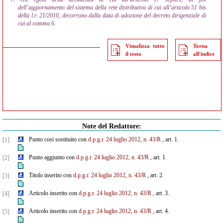
dell’aggiornamento del sistema della rete distributiva di cui all’articolo 51 bis
della l.r. 21/2010, decorrono dalla data di adozione del decreto dirigenziale di
cui al comma 6.
Visualizza tutto
Torna
il testo
all'indice
Note del Redattore:
Punto così sostituito con
d.p.g.r. 24 luglio 2012, n. 43/R
, art. 1.
[1]
Punto aggiunto con
d.p.g.r. 24 luglio 2012, n. 43/R
, art. 1.
[2]
Titolo inserito con
d.p.g.r. 24 luglio 2012, n. 43/R
, art. 2.
[3]
Articolo inserito con
d.p.g.r. 24 luglio 2012, n. 43/R
, art. 3.
[4]
Articolo inserito con
d.p.g.r. 24 luglio 2012, n. 43/R
, art. 4.
[5]