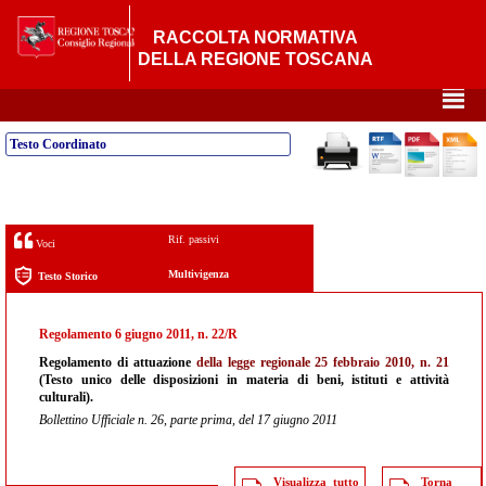
RACCOLTA NORMATIVA
DELLA REGIONE TOSCANA
²
Testo Coordinato
Rif. passivi
Voci
Multivigenza
Testo Storico
Regolamento 6 giugno 2011, n. 22/R
Regolamento di attuazione
della legge regionale 25 febbraio 2010, n. 21
(Testo unico delle disposizioni in materia di beni, istituti e attività
culturali).
Bollettino Ufficiale n. 26, parte prima, del 17 giugno 2011
Visualizza tutto
Torna