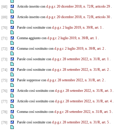
Articolo inserito con
d.p.g.r. 20 dicembre 2018, n. 72/R, articolo 29
.
[68]
Articolo inserito con
d.p.g.r. 20 dicembre 2018, n. 72/R, articolo 30
.
[69]
Parole così sostituite con
d.p.g.r. 2 luglio 2019, n. 39/R, art. 1
.
[70]
Comma aggiunto con
d.p.g.r. 2 luglio 2019, n. 39/R, art. 1
.
[71]
Comma così sostituito con
d.p.g.r. 2 luglio 2019, n. 39/R, art. 2
.
[72]
Parole così sostituite con
d.p.g.r. 28 settembre 2022, n. 31/R, art. 1
.
[73]
Parole così sostituite con
d.p.g.r. 28 settembre 2022, n. 31/R, art. 2
.
[74]
Parole soppresse con
d.p.g.r. 28 settembre 2022, n. 31/R, art. 2
.
[75]
Articolo così sostituito con
d.p.g.r. 28 settembre 2022, n. 31/R, art. 3
.
[76]
Articolo così sostituito con
d.p.g.r. 28 settembre 2022, n. 31/R, art. 4
.
[77]
Comma così sostituito con
d.p.g.r. 28 settembre 2022, n. 31/R, art. 5
.
[78]
Parole così sostituite con
d.p.g.r. 28 settembre 2022, n. 31/R, art. 5
.
[79]