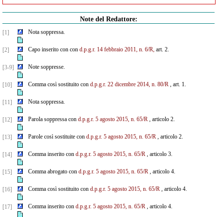
Note del Redattore:
Nota soppressa.
[1]
Capo inserito con con
d.p.g.r. 14 febbraio 2011, n. 6/R,
art. 2.
[2]
Note soppresse.
[3-9]
Comma così sostituito con
d.p.g.r. 22 dicembre 2014, n. 80/R
, art. 1.
[10]
Nota soppressa.
[11]
Parola soppressa con
d.p.g.r. 5 agosto 2015, n. 65/R
, articolo 2.
[12]
Parole così sostituite con
d.p.g.r. 5 agosto 2015, n. 65/R
, articolo 2.
[13]
Comma inserito con
d.p.g.r. 5 agosto 2015, n. 65/R
, articolo 3.
[14]
Comma abrogato con
d.p.g.r. 5 agosto 2015, n. 65/R
, articolo 4.
[15]
Comma così sostituito con
d.p.g.r. 5 agosto 2015, n. 65/R
, articolo 4.
[16]
Comma inserito con
d.p.g.r. 5 agosto 2015, n. 65/R
, articolo 4.
[17]