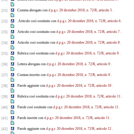
Comma abrogato con
d.p.g.r. 20 dicembre 2018, n. 72/R, articolo 5
.
[31]
.Articolo così sostituito con
d.p.g.r. 20 dicembre 2018, n. 72/R, articolo 6
.
[32]
Articolo così sostituito con
d.p.g.r. 20 dicembre 2018, n. 72/R, articolo 7
.
[33]
Articolo così sostituito con
d.p.g.r. 20 dicembre 2018, n. 72/R, articolo 8
.
[34]
Rubrica così sostituita con
d.p.g.r. 20 dicembre 2018, n. 72/R, articolo 9
.
[35]
Lettera abrogata con
d.p.g.r. 20 dicembre 2018, n. 72/R, articolo 9
.
[36]
Comma inserito con
d.p.g.r. 20 dicembre 2018, n. 72/R, articolo 9
.
[37]
Parole aggiunte con
d.p.g.r. 20 dicembre 2018, n. 72/R, articolo 10
.
[38]
Rubrica così sostituita con
d.p.g.r. 20 dicembre 2018, n. 72/R, articolo 11
.
[39]
Parole così sostituite con
d.p.g.r. 20 dicembre 2018, n. 72/R, articolo 11
.
[40]
Parole inserite con
d.p.g.r. 20 dicembre 2018, n. 72/R, articolo 11
.
[41]
Parole aggiunte con
d.p.g.r. 20 dicembre 2018, n. 72/R, articolo 12
.
[42]