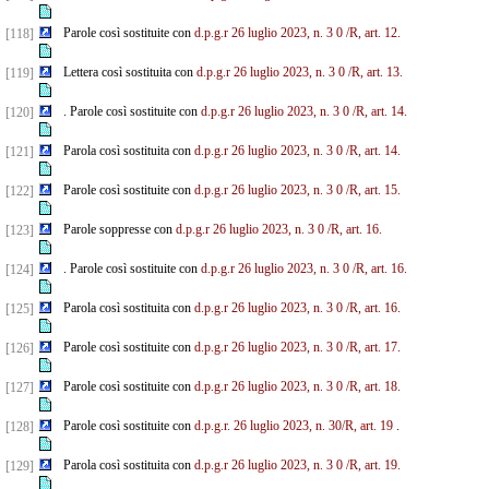
Parole così sostituite con
d.p.g.r 26 luglio 2023, n. 3
0
/R, art. 12.
[118]
Lettera così sostituita con
d.p.g.r 26 luglio 2023, n. 3
0
/R, art. 13.
[119]
. Parole così sostituite con
d.p.g.r 26 luglio 2023, n. 3
0
/R, art. 14.
[120]
Parola così sostituita con
d.p.g.r 26 luglio 2023, n. 3
0
/R, art. 14.
[121]
Parole così sostituite con
d.p.g.r 26 luglio 2023, n. 3
0
/R, art. 15.
[122]
Parole soppresse con
d.p.g.r 26 luglio 2023, n. 3
0
/R, art. 16.
[123]
. Parole così sostituite con
d.p.g.r 26 luglio 2023, n. 3
0
/R, art. 16.
[124]
Parola così sostituita con
d.p.g.r 26 luglio 2023, n. 3
0
/R, art. 16.
[125]
Parole così sostituite con
d.p.g.r 26 luglio 2023, n. 3
0
/R, art. 17.
[126]
Parole così sostituite con
d.p.g.r 26 luglio 2023, n. 3
0
/R, art. 18.
[127]
Parole così sostituite con
d.p.g.r. 26 luglio 2023, n. 30/R, art. 19
.
[128]
Parola così sostituita con
d.p.g.r 26 luglio 2023, n. 3
0
/R, art. 19.
[129]