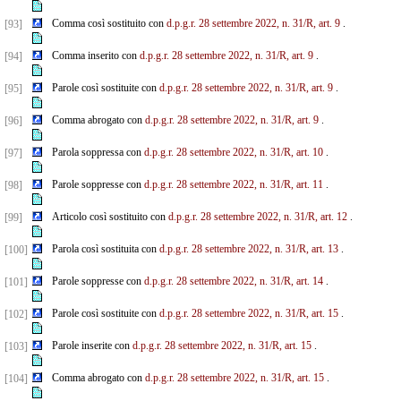
Comma così sostituito con
d.p.g.r. 28 settembre 2022, n. 31/R, art. 9
.
[93]
Comma inserito con
d.p.g.r. 28 settembre 2022, n. 31/R, art. 9
.
[94]
Parole così sostituite con
d.p.g.r. 28 settembre 2022, n. 31/R, art. 9
.
[95]
Comma abrogato con
d.p.g.r. 28 settembre 2022, n. 31/R, art. 9
.
[96]
Parola soppressa con
d.p.g.r. 28 settembre 2022, n. 31/R, art. 10
.
[97]
Parole soppresse con
d.p.g.r. 28 settembre 2022, n. 31/R, art. 11
.
[98]
Articolo così sostituito con
d.p.g.r. 28 settembre 2022, n. 31/R, art. 12
.
[99]
Parola così sostituita con
d.p.g.r. 28 settembre 2022, n. 31/R, art. 13
.
[100]
Parole soppresse con
d.p.g.r. 28 settembre 2022, n. 31/R, art. 14
.
[101]
Parole così sostituite con
d.p.g.r. 28 settembre 2022, n. 31/R, art. 15
.
[102]
Parole inserite con
d.p.g.r. 28 settembre 2022, n. 31/R, art. 15
.
[103]
Comma abrogato con
d.p.g.r. 28 settembre 2022, n. 31/R, art. 15
.
[104]