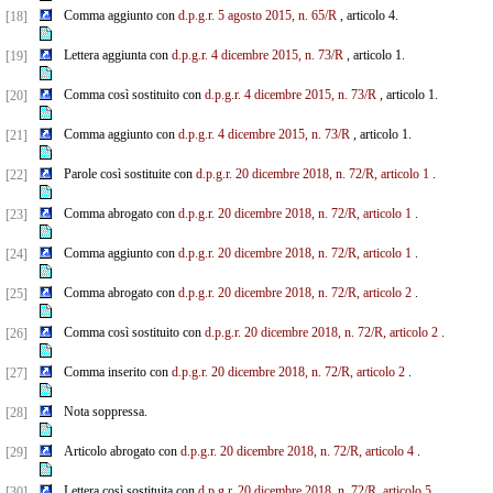
Comma aggiunto con
d.p.g.r. 5 agosto 2015, n. 65/R
, articolo 4.
[18]
Lettera aggiunta con
d.p.g.r. 4 dicembre 2015, n. 73/R
, articolo 1.
[19]
Comma così sostituito con
d.p.g.r. 4 dicembre 2015, n. 73/R
, articolo 1.
[20]
Comma aggiunto con
d.p.g.r. 4 dicembre 2015, n. 73/R
, articolo 1.
[21]
Parole così sostituite con
d.p.g.r. 20 dicembre 2018, n. 72/R, articolo 1
.
[22]
Comma abrogato con
d.p.g.r. 20 dicembre 2018, n. 72/R, articolo 1
.
[23]
Comma aggiunto con
d.p.g.r. 20 dicembre 2018, n. 72/R, articolo 1
.
[24]
Comma abrogato con
d.p.g.r. 20 dicembre 2018, n. 72/R, articolo 2
.
[25]
Comma così sostituito con
d.p.g.r. 20 dicembre 2018, n. 72/R, articolo 2
.
[26]
Comma inserito con
d.p.g.r. 20 dicembre 2018, n. 72/R, articolo 2
.
[27]
Nota soppressa.
[28]
Articolo abrogato con
d.p.g.r. 20 dicembre 2018, n. 72/R, articolo 4
.
[29]
Lettera così sostituita con
d.p.g.r. 20 dicembre 2018, n. 72/R, articolo 5
.
[30]