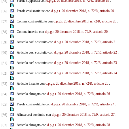
Parola soppressa con
d.p.g.r. 20 dicembre 2018, n. 72/R, articolo 19
.
[55]
Parole così sostituite con
d.p.g.r. 20 dicembre 2018, n. 72/R, articolo 20
.
[56]
Comma così sostituito con
d.p.g.r. 20 dicembre 2018, n. 72/R, articolo 20
.
[57]
Comma inserito con
d.p.g.r. 20 dicembre 2018, n. 72/R, articolo 20
.
[58]
Articolo così sostituito con
d.p.g.r. 20 dicembre 2018, n. 72/R, articolo 21
.
[59]
Articolo così sostituito con
d.p.g.r. 20 dicembre 2018, n. 72/R, articolo 22
.
[60]
Articolo così sostituito con
d.p.g.r. 20 dicembre 2018, n. 72/R, articolo 23
.
[61]
Articolo così sostituito con
d.p.g.r. 20 dicembre 2018, n. 72/R, articolo 24
.
[62]
Articolo inserito con
d.p.g.r. 20 dicembre 2018, n. 72/R, articolo 25
.
[63]
Articolo abrogato con
d.p.g.r. 20 dicembre 2018, n. 72/R, articolo 26
.
[64]
Parole così sostituite con
d.p.g.r. 20 dicembre 2018, n. 72/R, articolo 27
.
[65]
Alinea così sostituito con
d.p.g.r. 20 dicembre 2018, n. 72/R, articolo 27
.
[66]
Articolo abrogato con
d.p.g.r. 20 dicembre 2018, n. 72/R, articolo 28
.
[67]