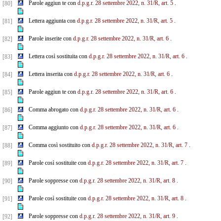
Parole aggiun te con
d.p.g.r. 28 settembre 2022, n. 31/R, art. 5
.
[80]
Lettera aggiunta con
d.p.g.r. 28 settembre 2022, n. 31/R, art. 5
.
[81]
Parole inserite con
d.p.g.r. 28 settembre 2022, n. 31/R, art. 6
.
[82]
Lettera così sostituita con
d.p.g.r. 28 settembre 2022, n. 31/R, art. 6
.
[83]
Lettera inserita con
d.p.g.r. 28 settembre 2022, n. 31/R, art. 6
.
[84]
Parole aggiun te con
d.p.g.r. 28 settembre 2022, n. 31/R, art. 6
.
[85]
Comma abrogato con
d.p.g.r. 28 settembre 2022, n. 31/R, art. 6
.
[86]
Comma aggiunto con
d.p.g.r. 28 settembre 2022, n. 31/R, art. 6
.
[87]
Comma così sostituito con
d.p.g.r. 28 settembre 2022, n. 31/R, art. 7
.
[88]
Parole così sostituite con
d.p.g.r. 28 settembre 2022, n. 31/R, art. 7
.
[89]
Parole soppresse con
d.p.g.r. 28 settembre 2022, n. 31/R, art. 8
.
[90]
Parole così sostituite con
d.p.g.r. 28 settembre 2022, n. 31/R, art. 8
.
[91]
Parole soppresse con
d.p.g.r. 28 settembre 2022, n. 31/R, art. 9
.
[92]