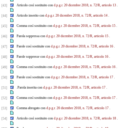
Articolo così sostituito con
d.p.g.r. 20 dicembre 2018, n. 72/R, articolo 13
.
[43]
Articolo inserito con
d.p.g.r. 20 dicembre 2018, n. 72/R, articolo 14
.
[44]
Comma così sostituito con
d.p.g.r. 20 dicembre 2018, n. 72/R, articolo 15
.
[45]
Parola soppressa con
d.p.g.r. 20 dicembre 2018, n. 72/R, articolo 15
.
[46]
Parole così sostituite con
d.p.g.r. 20 dicembre 2018, n. 72/R, articolo 16
.
[47]
Parole soppresse con
d.p.g.r. 20 dicembre 2018, n. 72/R, articolo 16
.
[48]
Comma così sostituito con
d.p.g.r. 20 dicembre 2018, n. 72/R, articolo 16
.
[49]
Parole così sostituite con
d.p.g.r. 20 dicembre 2018, n. 72/R, articolo 17
.
[50]
.Parola inserita con
d.p.g.r. 20 dicembre 2018, n. 72/R, articolo 17
.
[51]
Comma così sostituito con
d.p.g.r. 20 dicembre 2018, n. 72/R, articolo 17
.
[52]
Comma abrogato con
d.p.g.r. 20 dicembre 2018, n. 72/R, articolo 17
.
[53]
Articolo così sostituito con
d.p.g.r. 20 dicembre 2018, n. 72/R, articolo 18
.
[54]