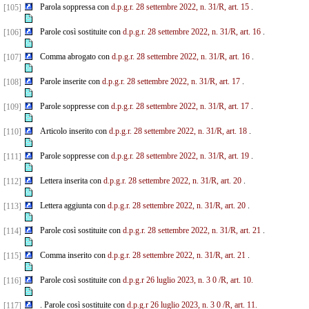
Parola soppressa con
d.p.g.r. 28 settembre 2022, n. 31/R, art. 15
.
[105]
Parole così sostituite con
d.p.g.r. 28 settembre 2022, n. 31/R, art. 16
.
[106]
Comma abrogato con
d.p.g.r. 28 settembre 2022, n. 31/R, art. 16
.
[107]
Parole inserite con
d.p.g.r. 28 settembre 2022, n. 31/R, art. 17
.
[108]
Parole soppresse con
d.p.g.r. 28 settembre 2022, n. 31/R, art. 17
.
[109]
Articolo inserito con
d.p.g.r. 28 settembre 2022, n. 31/R, art. 18
.
[110]
Parole soppresse con
d.p.g.r. 28 settembre 2022, n. 31/R, art. 19
.
[111]
Lettera inserita con
d.p.g.r. 28 settembre 2022, n. 31/R, art. 20
.
[112]
Lettera aggiunta con
d.p.g.r. 28 settembre 2022, n. 31/R, art. 20
.
[113]
Parole così sostituite con
d.p.g.r. 28 settembre 2022, n. 31/R, art. 21
.
[114]
Comma inserito con
d.p.g.r. 28 settembre 2022, n. 31/R, art. 21
.
[115]
Parole così sostituite con
d.p.g.r 26 luglio 2023, n. 3
0
/R, art. 10.
[116]
. Parole così sostituite con
d.p.g.r 26 luglio 2023, n. 3
0
/R, art. 11.
[117]