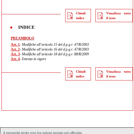
Chiudi
Visualizza tutto
indice
il testo
INDICE
PREAMBOLO
Art. 1
- Modifiche all’articolo 15 del d.p.g.r. 47/R/2003
Art. 2
- Modifiche all’articolo 16 del d.p.g.r. 47/R/2003
Art. 3
- Modifiche all’articolo 18 del d.p.g.r. 88/R/2009
Art. 4
- Entrata in vigore
Chiudi
Visualizza tutto
indice
il testo
Il presente testo non ha valore legale ed ufficiale.