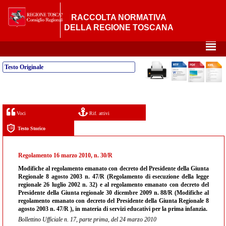
RACCOLTA NORMATIVA
DELLA REGIONE TOSCANA
²
Testo Originale
Voci
Rif. attivi
Testo Storico
Regolamento 16 marzo 2010, n. 30/R
Modifiche al regolamento emanato con decreto del Presidente della Giunta
Regionale 8 agosto 2003 n. 47/R (Regolamento di esecuzione della legge
regionale 26 luglio 2002 n. 32) e al regolamento emanato con decreto del
Presidente della Giunta regionale 30 dicembre 2009 n. 88/R (Modifiche al
regolamento emanato con decreto del Presidente della Giunta Regionale 8
agosto 2003 n. 47/R ), in materia di servizi educativi per la prima infanzia.
Bollettino Ufficiale n. 17, parte prima, del 24 marzo 2010