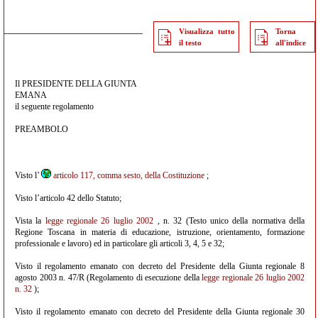
Visualizza tutto
Torna
il testo
all'indice
Il PRESIDENTE DELLA GIUNTA
EMANA
il seguente regolamento
PREAMBOLO
Visto l’
articolo 117, comma sesto, della Costituzione
;
Visto l’articolo 42 dello Statuto;
Vista la
legge regionale 26 luglio 2002
, n. 32 (Testo unico della normativa della
Regione Toscana in materia di educazione, istruzione, orientamento, formazione
professionale e lavoro) ed in particolare gli articoli 3, 4, 5 e 32;
Visto il regolamento emanato con decreto del Presidente della Giunta regionale 8
agosto 2003 n. 47/R (Regolamento di esecuzione della
legge regionale 26 luglio 2002
n. 32
);
Visto il regolamento emanato con decreto del Presidente della Giunta regionale 30