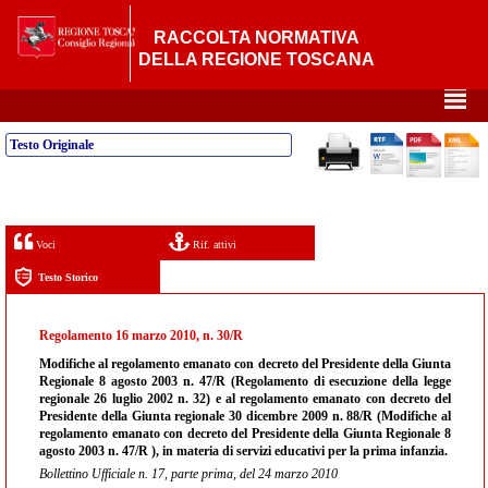
RACCOLTA NORMATIVA
DELLA REGIONE TOSCANA
²
Testo Originale
Voci
Rif. attivi
Testo Storico
Regolamento 16 marzo 2010, n. 30/R
Modifiche al regolamento emanato con decreto del Presidente della Giunta
Regionale 8 agosto 2003 n. 47/R (Regolamento di esecuzione della legge
regionale 26 luglio 2002 n. 32) e al regolamento emanato con decreto del
Presidente della Giunta regionale 30 dicembre 2009 n. 88/R (Modifiche al
regolamento emanato con decreto del Presidente della Giunta Regionale 8
agosto 2003 n. 47/R ), in materia di servizi educativi per la prima infanzia.
Bollettino Ufficiale n. 17, parte prima, del 24 marzo 2010