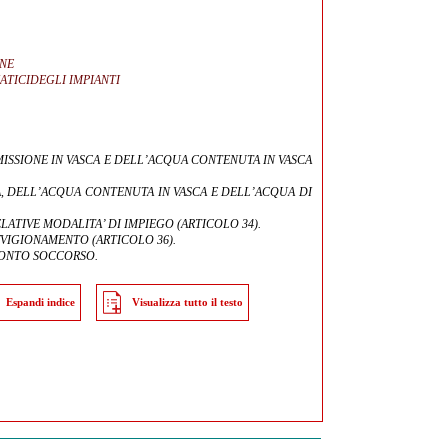
INE
MATICIDEGLI IMPIANTI
MMISSIONE IN VASCA E DELL’ACQUA CONTENUTA IN VASCA
A, DELL’ACQUA CONTENUTA IN VASCA E DELL’ACQUA DI
ELATIVE MODALITA’ DI IMPIEGO (ARTICOLO 34).
VVIGIONAMENTO (ARTICOLO 36).
PRONTO SOCCORSO.
Espandi indice
Visualizza tutto il testo