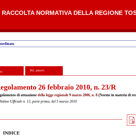
RACCOLTA NORMATIVA DELLA REGIONE TO
oordinato
Rif. passivi
ci
egolamento 26 febbraio 2010, n. 23/R
golamento di attuazione
della legge regionale 9 marzo 2006, n. 8
(Norme in materia di requi
lettino Ufficiale n. 13, parte prima, del 5 marzo 2010
INDICE