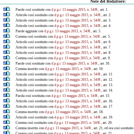
Note del Redattore:
Parole così sostituite con
d.p.g.r. 13 maggio 2015, n. 54/R
, art. 1.
Articolo così sostituito con
d.p.g.r. 13 maggio 2015, n. 54/R
, art. 2.
Articolo così sostituito con
d.p.g.r. 13 maggio 2015, n. 54/R
, art. 3.
Articolo così sostituito con
d.p.g.r. 13 maggio 2015, n. 54/R
, art. 4.
Parole aggiunte con
d.p.g.r. 13 maggio 2015, n. 54/R
, art. 5.
Comma così sostituito con
d.p.g.r. 13 maggio 2015, n. 54/R
, art. 5.
Articolo così sostituito con
d.p.g.r. 13 maggio 2015, n. 54/R
, art. 6.
Articolo così sostituito con
d.p.g.r. 13 maggio 2015, n. 54/R
, art. 7.
Articolo così sostituito con
d.p.g.r. 13 maggio 2015, n. 54/R
, art. 8.
Comma così sostituito con
d.p.g.r. 13 maggio 2015, n. 54/R
, art. 9.
Parole così sostituite con
d.p.g.r. 13 maggio 2015, n. 54/R
, art. 10.
Comma inserito con
d.p.g.r. 13 maggio 2015, n. 54/R
, art. 10.
Articolo così sostituito con
d.p.g.r. 13 maggio 2015, n. 54/R
, art. 11.
Articolo così sostituito con
d.p.g.r. 13 maggio 2015, n. 54/R
, art. 12.
Articolo così sostituito con
d.p.g.r. 13 maggio 2015, n. 54/R
, art. 13.
Articolo così sostituito con
d.p.g.r. 13 maggio 2015, n. 54/R
, art. 14.
Parola così sostituita con
d.p.g.r. 13 maggio 2015, n. 54/R
, art. 15.
Articolo così sostituito con
d.p.g.r. 13 maggio 2015, n. 54/R
, art. 16.
Articolo così sostituito con
d.p.g.r. 13 maggio 2015, n. 54/R
, art. 17.
Comma inserito con
d.p.g.r. 13 maggio 2015, n. 54/R
, art. 18.
Articolo così sostituito con
d.p.g.r. 13 maggio 2015, n. 54/R
, art. 19.
Comma così sostituito con
d.p.g.r. 13 maggio 2015, n. 54/R
, art. 20.
Comma inserito con
d.p.g.r. 13 maggio 2015, n. 54/R
, art. 21, ed ora così sostituit
Comma così sostituito con
d.p.g.r. 13 maggio 2015, n. 54/R
, art. 22.