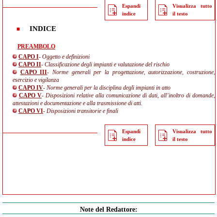
Espandi
Visualizza tutto
indice
il testo
INDICE
PREAMBOLO
CAPO I
- Oggetto e definizioni
CAPO II
- Classificazione degli impianti e valutazione del rischio
CAPO III
- Norme generali per la progettazione, autorizzazione, costruzione,
esercizio e vigilanza
CAPO IV
- Norme generali per la disciplina degli impianti in atto
CAPO V
- Disposizioni relative alla comunicazione di dati, all’inoltro di domande,
attestazioni e documentazione e alla trasmissione di atti.
CAPO VI
- Disposizioni transitorie e finali
Espandi
Visualizza tutto
indice
il testo
Note del Redattore: