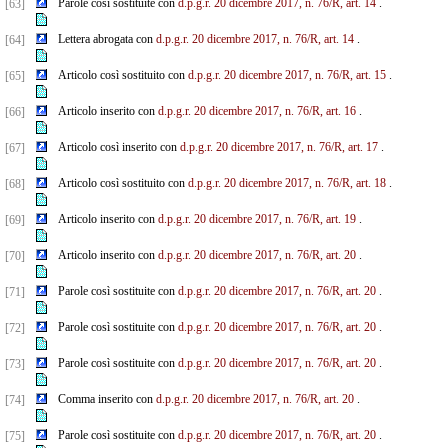
Parole così sostituite con
d.p.g.r. 20 dicembre 2017, n. 76/R, art. 14
.
[63]
Lettera abrogata con
d.p.g.r. 20 dicembre 2017, n. 76/R, art. 14
.
[64]
Articolo così sostituito con
d.p.g.r. 20 dicembre 2017, n. 76/R, art. 15
.
[65]
Articolo inserito con
d.p.g.r. 20 dicembre 2017, n. 76/R, art. 16
.
[66]
Articolo così inserito con
d.p.g.r. 20 dicembre 2017, n. 76/R, art. 17
.
[67]
Articolo così sostituito con
d.p.g.r. 20 dicembre 2017, n. 76/R, art. 18
.
[68]
Articolo inserito con
d.p.g.r. 20 dicembre 2017, n. 76/R, art. 19
.
[69]
Articolo inserito con
d.p.g.r. 20 dicembre 2017, n. 76/R, art. 20
.
[70]
Parole così sostituite con
d.p.g.r. 20 dicembre 2017, n. 76/R, art. 20
.
[71]
Parole così sostituite con
d.p.g.r. 20 dicembre 2017, n. 76/R, art. 20
.
[72]
Parole così sostituite con
d.p.g.r. 20 dicembre 2017, n. 76/R, art. 20
.
[73]
Comma inserito con
d.p.g.r. 20 dicembre 2017, n. 76/R, art. 20
.
[74]
Parole così sostituite con
d.p.g.r. 20 dicembre 2017, n. 76/R, art. 20
.
[75]