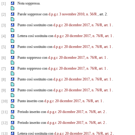
Nota soppressa.
[1]
Parole soppresse con
d.p.g.r. 3 novembre 2010, n. 56/R
, art. 2.
[2]
Punto così sostituito con
d.p.g.r. 20 dicembre 2017, n. 76/R, art. 1
.
[3]
Lettera così sostituita con
d.p.g.r. 20 dicembre 2017, n. 76/R, art. 1
.
[4]
Punto così sostituito con
d.p.g.r. 20 dicembre 2017, n. 76/R, art. 1
.
[5]
Punto soppresso con
d.p.g.r. 20 dicembre 2017, n. 76/R, art. 1
.
[6]
Punto soppresso con
d.p.g.r. 20 dicembre 2017, n. 76/R, art. 1
.
[7]
Punto così sostituito con
d.p.g.r. 20 dicembre 2017, n. 76/R, art. 1
.
[8]
Punto così sostituito con
d.p.g.r. 20 dicembre 2017, n. 76/R, art. 1
.
[9]
Punto inserito con
d.p.g.r. 20 dicembre 2017, n. 76/R, art. 1
.
[10]
Periodo inserito con
d.p.g.r. 20 dicembre 2017, n. 76/R, art. 2
.
[11]
Periodo inserito con
d.p.g.r. 20 dicembre 2017, n. 76/R, art. 2
.
[12]
Lettera così sostituita con
d.p.g.r. 20 dicembre 2017, n. 76/R, art. 2
.
[13]