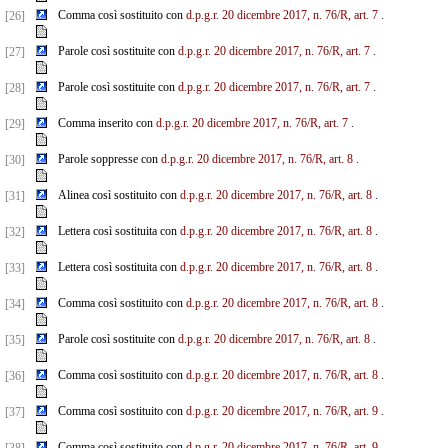
Comma così sostituito con
d.p.g.r. 20 dicembre 2017, n. 76/R, art. 7
.
[26]
Parole così sostituite con
d.p.g.r. 20 dicembre 2017, n. 76/R, art. 7
.
[27]
Parole così sostituite con
d.p.g.r. 20 dicembre 2017, n. 76/R, art. 7
.
[28]
Comma inserito con
d.p.g.r. 20 dicembre 2017, n. 76/R, art. 7
.
[29]
Parole soppresse con
d.p.g.r. 20 dicembre 2017, n. 76/R, art. 8
.
[30]
Alinea così sostituito con
d.p.g.r. 20 dicembre 2017, n. 76/R, art. 8
.
[31]
Lettera così sostituita con
d.p.g.r. 20 dicembre 2017, n. 76/R, art. 8
.
[32]
Lettera così sostituita con
d.p.g.r. 20 dicembre 2017, n. 76/R, art. 8
.
[33]
Comma così sostituito con
d.p.g.r. 20 dicembre 2017, n. 76/R, art. 8
.
[34]
Parole così sostituite con
d.p.g.r. 20 dicembre 2017, n. 76/R, art. 8
.
[35]
Comma così sostituito con
d.p.g.r. 20 dicembre 2017, n. 76/R, art. 8
.
[36]
Comma così sostituito con
d.p.g.r. 20 dicembre 2017, n. 76/R, art. 9
.
[37]
Comma così sostituito con
d.p.g.r. 20 dicembre 2017, n. 76/R, art. 9
.