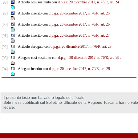
Articolo così sostituito con
d.p.g.r. 20 dicembre 2017, n. 76/R, art. 24
.
[88]
Articolo inserito con
d.p.g.r. 20 dicembre 2017, n. 76/R, art. 25
.
[89]
Articolo inserito con
d.p.g.r. 20 dicembre 2017, n. 76/R, art. 26
.
[90]
Articolo inserito con
d.p.g.r. 20 dicembre 2017, n. 76/R, art. 27
.
[91]
Articolo abrogato con
d.p.g.r. 20 dicembre 2017, n. 76/R, art. 28
.
[92]
Allegato così sostituito con
d.p.g.r. 20 dicembre 2017, n. 76/R, art. 29
.
[93]
Allegato inserito con
d.p.g.r. 20 dicembre 2017, n. 76/R, art. 29
.
[94]
Il presente testo non ha valore legale ed ufficiale.
Solo i testi pubblicati sul Bollettino Ufficiale della Regione Toscana hanno val
legale.