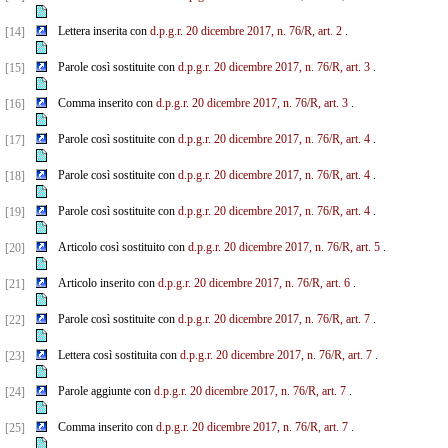
Lettera inserita con
d.p.g.r. 20 dicembre 2017, n. 76/R, art. 2
.
[14]
Parole così sostituite con
d.p.g.r. 20 dicembre 2017, n. 76/R, art. 3
.
[15]
Comma inserito con
d.p.g.r. 20 dicembre 2017, n. 76/R, art. 3
.
[16]
Parole così sostituite con
d.p.g.r. 20 dicembre 2017, n. 76/R, art. 4
.
[17]
Parole così sostituite con
d.p.g.r. 20 dicembre 2017, n. 76/R, art. 4
.
[18]
Parole così sostituite con
d.p.g.r. 20 dicembre 2017, n. 76/R, art. 4
.
[19]
Articolo così sostituito con
d.p.g.r. 20 dicembre 2017, n. 76/R, art. 5
.
[20]
Articolo inserito con
d.p.g.r. 20 dicembre 2017, n. 76/R, art. 6
.
[21]
Parole così sostituite con
d.p.g.r. 20 dicembre 2017, n. 76/R, art. 7
.
[22]
Lettera così sostituita con
d.p.g.r. 20 dicembre 2017, n. 76/R, art. 7
.
[23]
Parole aggiunte con
d.p.g.r. 20 dicembre 2017, n. 76/R, art. 7
.
[24]
Comma inserito con
d.p.g.r. 20 dicembre 2017, n. 76/R, art. 7
.
[25]