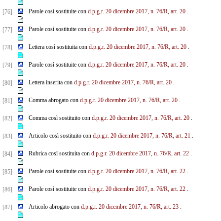
Parole così sostituite con
d.p.g.r. 20 dicembre 2017, n. 76/R, art. 20
.
[76]
Parole così sostituite con
d.p.g.r. 20 dicembre 2017, n. 76/R, art. 20
.
[77]
Lettera così sostituita con
d.p.g.r. 20 dicembre 2017, n. 76/R, art. 20
.
[78]
Parole così sostituite con
d.p.g.r. 20 dicembre 2017, n. 76/R, art. 20
.
[79]
Lettera inserita con
d.p.g.r. 20 dicembre 2017, n. 76/R, art. 20
.
[80]
Comma abrogato con
d.p.g.r. 20 dicembre 2017, n. 76/R, art. 20
.
[81]
Comma così sostituito con
d.p.g.r. 20 dicembre 2017, n. 76/R, art. 20
.
[82]
Articolo così sostituito con
d.p.g.r. 20 dicembre 2017, n. 76/R, art. 21
.
[83]
Rubrica così sostituita con
d.p.g.r. 20 dicembre 2017, n. 76/R, art. 22
.
[84]
Parole così sostituite con
d.p.g.r. 20 dicembre 2017, n. 76/R, art. 22
.
[85]
Parole così sostituite con
d.p.g.r. 20 dicembre 2017, n. 76/R, art. 22
.
[86]
Articolo abrogato con
d.p.g.r. 20 dicembre 2017, n. 76/R, art. 23
.
[87]