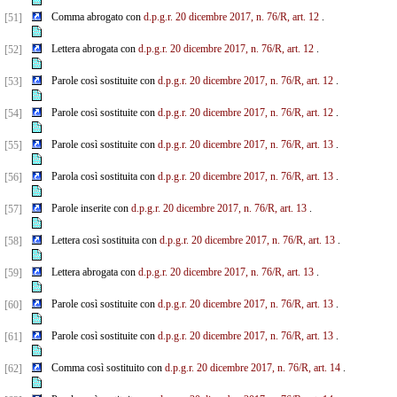
Comma abrogato con
d.p.g.r. 20 dicembre 2017, n. 76/R, art. 12
.
[51]
Lettera abrogata con
d.p.g.r. 20 dicembre 2017, n. 76/R, art. 12
.
[52]
Parole così sostituite con
d.p.g.r. 20 dicembre 2017, n. 76/R, art. 12
.
[53]
Parole così sostituite con
d.p.g.r. 20 dicembre 2017, n. 76/R, art. 12
.
[54]
Parole così sostituite con
d.p.g.r. 20 dicembre 2017, n. 76/R, art. 13
.
[55]
Parola così sostituita con
d.p.g.r. 20 dicembre 2017, n. 76/R, art. 13
.
[56]
Parole inserite con
d.p.g.r. 20 dicembre 2017, n. 76/R, art. 13
.
[57]
Lettera così sostituita con
d.p.g.r. 20 dicembre 2017, n. 76/R, art. 13
.
[58]
Lettera abrogata con
d.p.g.r. 20 dicembre 2017, n. 76/R, art. 13
.
[59]
Parole così sostituite con
d.p.g.r. 20 dicembre 2017, n. 76/R, art. 13
.
[60]
Parole così sostituite con
d.p.g.r. 20 dicembre 2017, n. 76/R, art. 13
.
[61]
Comma così sostituito con
d.p.g.r. 20 dicembre 2017, n. 76/R, art. 14
.
[62]