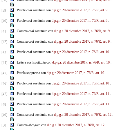
[38]
Parole così sostituite con
d.p.g.r. 20 dicembre 2017, n. 76/R, art. 9
.
[39]
Parole così sostituite con
d.p.g.r. 20 dicembre 2017, n. 76/R, art. 9
.
[40]
Comma così sostituito con
d.p.g.r. 20 dicembre 2017, n. 76/R, art. 9
.
[41]
Comma così sostituito con
d.p.g.r. 20 dicembre 2017, n. 76/R, art. 9
.
[42]
Parole così sostituite con
d.p.g.r. 20 dicembre 2017, n. 76/R, art. 10
.
[43]
Lettera così sostituita con
d.p.g.r. 20 dicembre 2017, n. 76/R, art. 10
.
[44]
Parola soppressa con
d.p.g.r. 20 dicembre 2017, n. 76/R, art. 10
.
[45]
Parole così sostituite con
d.p.g.r. 20 dicembre 2017, n. 76/R, art. 10
.
[46]
Parole così sostituite con
d.p.g.r. 20 dicembre 2017, n. 76/R, art. 11
.
[47]
Parole così sostituite con
d.p.g.r. 20 dicembre 2017, n. 76/R, art. 11
.
[48]
Comma così sostituito con
d.p.g.r. 20 dicembre 2017, n. 76/R, art. 12
.
[49]
Comma abrogato con
d.p.g.r. 20 dicembre 2017, n. 76/R, art. 12
.
[50]