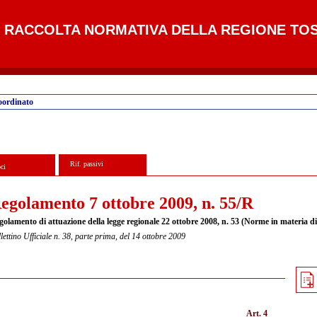
RACCOLTA NORMATIVA DELLA REGIONE TO
oordinato
Rif. passivi
ci
egolamento 7 ottobre 2009, n. 55/R
golamento di attuazione della legge regionale 22 ottobre 2008, n. 53 (Norme in materia di
lettino Ufficiale n. 38, parte prima, del 14 ottobre 2009
Art. 4