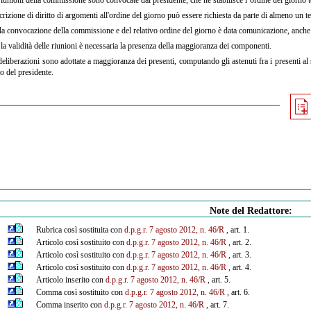
crizione di diritto di argomenti all'ordine del giorno può essere richiesta da parte di almeno un
a convocazione della commissione e del relativo ordine del giorno è data comunicazione, anche i
la validità delle riunioni è necessaria la presenza della maggioranza dei componenti.
eliberazioni sono adottate a maggioranza dei presenti, computando gli astenuti fra i presenti al sol
o del presidente.
Note del Redattore:
Rubrica così sostituita con
d.p.g.r. 7 agosto 2012, n. 46/R
, art. 1.
Articolo così sostituito con
d.p.g.r. 7 agosto 2012, n. 46/R
, art. 2.
Articolo così sostituito con
d.p.g.r. 7 agosto 2012, n. 46/R
, art. 3.
Articolo così sostituito con
d.p.g.r. 7 agosto 2012, n. 46/R
, art. 4.
Articolo inserito con
d.p.g.r. 7 agosto 2012, n. 46/R
, art. 5.
Comma così sostituito con
d.p.g.r. 7 agosto 2012, n. 46/R
, art. 6.
Comma inserito con
d.p.g.r. 7 agosto 2012, n. 46/R
, art. 7.