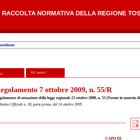
RACCOLTA NORMATIVA DELLA REGIONE TO
oordinato
Rif. passivi
ci
egolamento 7 ottobre 2009, n. 55/R
golamento di attuazione della legge regionale 22 ottobre 2008, n. 53 (Norme in materia di
lettino Ufficiale n. 38, parte prima, del 14 ottobre 2009
CAPO III