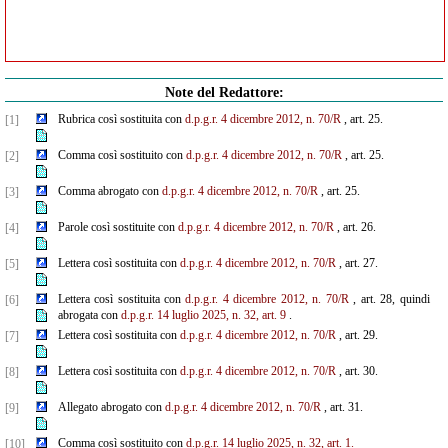
Note del Redattore:
Rubrica così sostituita con
d.p.g.r. 4 dicembre 2012, n. 70/R
, art. 25.
[1]
Comma così sostituito con
d.p.g.r. 4 dicembre 2012, n. 70/R
, art. 25.
[2]
Comma abrogato con
d.p.g.r. 4 dicembre 2012, n. 70/R
, art. 25.
[3]
Parole così sostituite con
d.p.g.r. 4 dicembre 2012, n. 70/R
, art. 26.
[4]
Lettera così sostituita con
d.p.g.r. 4 dicembre 2012, n. 70/R
, art. 27.
[5]
Lettera così sostituita con
d.p.g.r. 4 dicembre 2012, n. 70/R
, art. 28, quindi
[6]
abrogata con
d.p.g.r. 14 luglio 2025, n. 32, art. 9
.
Lettera così sostituita con
d.p.g.r. 4 dicembre 2012, n. 70/R
, art. 29.
[7]
Lettera così sostituita con
d.p.g.r. 4 dicembre 2012, n. 70/R
, art. 30.
[8]
Allegato abrogato con
d.p.g.r. 4 dicembre 2012, n. 70/R
, art. 31.
[9]
Comma così sostituito con
d.p.g.r. 14 luglio 2025, n. 32, art. 1.
[10]