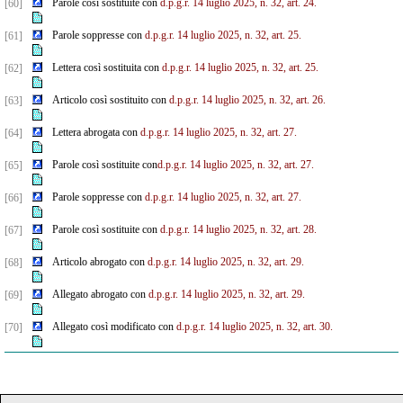
Parole così sostituite con
d.p.g.r. 14 luglio 2025, n. 32, art. 24.
[60]
Parole soppresse con
d.p.g.r. 14 luglio 2025, n. 32, art. 25.
[61]
Lettera così sostituita con
d.p.g.r. 14 luglio 2025, n. 32, art. 25.
[62]
Articolo così sostituito con
d.p.g.r. 14 luglio 2025, n. 32, art. 26.
[63]
Lettera abrogata con
d.p.g.r. 14 luglio 2025, n. 32, art. 27.
[64]
Parole così sostituite con
d.p.g.r. 14 luglio 2025, n. 32, art. 27.
[65]
Parole soppresse con
d.p.g.r. 14 luglio 2025, n. 32, art. 27.
[66]
Parole così sostituite con
d.p.g.r. 14 luglio 2025, n. 32, art. 28.
[67]
Articolo abrogato con
d.p.g.r. 14 luglio 2025, n. 32, art. 29.
[68]
Allegato abrogato con
d.p.g.r. 14 luglio 2025, n. 32, art. 29.
[69]
Allegato così modificato con
d.p.g.r. 14 luglio 2025, n. 32, art. 30.
[70]