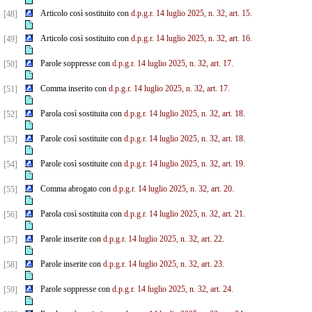
Articolo così sostituito con
d.p.g.r. 14 luglio 2025, n. 32, art. 15.
[48]
Articolo così sostituito con
d.p.g.r. 14 luglio 2025, n. 32, art. 16.
[49]
Parole soppresse con
d.p.g.r. 14 luglio 2025, n. 32, art. 17.
[50]
Comma inserito con
d.p.g.r. 14 luglio 2025, n. 32, art. 17.
[51]
Parola così sostituita con
d.p.g.r. 14 luglio 2025, n. 32, art. 18.
[52]
Parole così sostituite con
d.p.g.r. 14 luglio 2025, n. 32, art. 18.
[53]
Parole così sostituite con
d.p.g.r. 14 luglio 2025, n. 32, art. 19.
[54]
Comma abrogato con
d.p.g.r. 14 luglio 2025, n. 32, art. 20.
[55]
Parola così sostituita con
d.p.g.r. 14 luglio 2025, n. 32, art. 21.
[56]
Parole inserite con
d.p.g.r. 14 luglio 2025, n. 32, art. 22.
[57]
Parole inserite con
d.p.g.r. 14 luglio 2025, n. 32, art. 23.
[58]
Parole soppresse con
d.p.g.r. 14 luglio 2025, n. 32, art. 24.
[59]