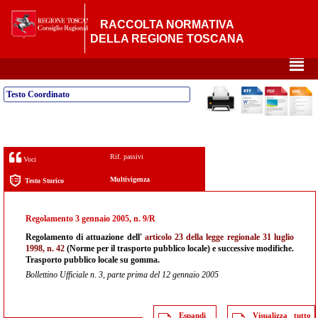
RACCOLTA NORMATIVA
DELLA REGIONE TOSCANA
²
Testo Coordinato
Rif. passivi
Voci
Multivigenza
Testo Storico
Regolamento 3 gennaio 2005, n. 9/R
Regolamento di attuazione dell'
articolo 23 della legge regionale 31 luglio
1998, n. 42
(Norme per il trasporto pubblico locale) e successive modifiche.
Trasporto pubblico locale su gomma.
Bollettino Ufficiale n. 3, parte prima del 12 gennaio 2005
Espandi
Visualizza tutto