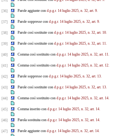
[35]
Parole aggiunte con
d.p.g.r. 14 luglio 2025, n. 32, art. 9.
[36]
Parole soppresse con
d.p.g.r. 14 luglio 2025, n. 32, art. 9.
[37]
Parole così sostituite con
d.p.g.r. 14 luglio 2025, n. 32, art. 10.
[38]
Parole così sostituite con
d.p.g.r. 14 luglio 2025, n. 32, art. 11.
[39]
Comma così sostituito con
d.p.g.r. 14 luglio 2025, n. 32, art. 11.
[40]
Comma così sostituito con
d.p.g.r. 14 luglio 2025, n. 32, art. 12.
[41]
Parole soppresse con
d.p.g.r. 14 luglio 2025, n. 32, art. 13.
[42]
Parole così sostituite con
d.p.g.r. 14 luglio 2025, n. 32, art. 13.
[43]
Comma così sostituito con
d.p.g.r. 14 luglio 2025, n. 32, art. 14.
[44]
Comma inserito con
d.p.g.r. 14 luglio 2025, n. 32, art. 14.
[45]
Parola sostituita con
d.p.g.r. 14 luglio 2025, n. 32, art. 14.
[46]
Parole aggiunte con
d.p.g.r. 14 luglio 2025, n. 32, art. 14.
[47]