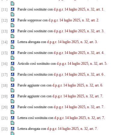
Parole così sostituite con
d.p.g.r. 14 luglio 2025, n. 32, art. 1.
[11]
Parole soppresse con
d.p.g.r. 14 luglio 2025, n. 32, art. 2.
[12]
Parole così sostituite con
d.p.g.r. 14 luglio 2025, n. 32, art. 3.
[13]
Lettera abrogata con
d.p.g.r. 14 luglio 2025, n. 32, art. 3.
[14]
Parole così sostituite con
d.p.g.r. 14 luglio 2025, n. 32, art. 4.
[15]
Articolo così sostituito con
d.p.g.r. 14 luglio 2025, n. 32, art. 5.
[16]
Parola così sostituita con
d.p.g.r. 14 luglio 2025, n. 32, art. 6
.
[17]
Parole aggiunte con con
d.p.g.r. 14 luglio 2025, n. 32, art. 6.
[18]
Parole aggiunte con con
d.p.g.r. 14 luglio 2025, n. 32, art. 7.
[19]
Parole così sostituite con
d.p.g.r. 14 luglio 2025, n. 32, art. 7.
[20]
Lettera così sostituita con
d.p.g.r. 14 luglio 2025, n. 32, art. 7.
[21]
Lettera abrogata con
d.p.g.r. 14 luglio 2025, n. 32, art. 7.
[22]