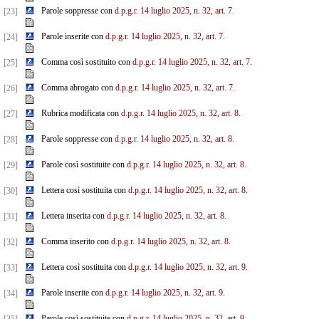
Parole soppresse con
d.p.g.r. 14 luglio 2025, n. 32, art. 7.
[23]
Parole inserite con
d.p.g.r. 14 luglio 2025, n. 32, art. 7.
[24]
Comma così sostituito con
d.p.g.r. 14 luglio 2025, n. 32, art. 7.
[25]
Comma abrogato con
d.p.g.r. 14 luglio 2025, n. 32, art. 7.
[26]
Rubrica modificata con
d.p.g.r. 14 luglio 2025, n. 32, art. 8.
[27]
Parole soppresse con
d.p.g.r. 14 luglio 2025, n. 32, art. 8.
[28]
Parole così sostituite con
d.p.g.r. 14 luglio 2025, n. 32, art. 8.
[29]
Lettera così sostituita con
d.p.g.r. 14 luglio 2025, n. 32, art. 8.
[30]
Lettera inserita con
d.p.g.r. 14 luglio 2025, n. 32, art. 8.
[31]
Comma inserito con
d.p.g.r. 14 luglio 2025, n. 32, art. 8.
[32]
Lettera così sostituita con
d.p.g.r. 14 luglio 2025, n. 32, art. 9.
[33]
Parole inserite con
d.p.g.r. 14 luglio 2025, n. 32, art. 9.
[34]
Parole così sostituite con
d.p.g.r. 14 luglio 2025, n. 32, art. 9.