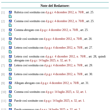
Note del Redattore:
Rubrica così sostituita con
d.p.g.r. 4 dicembre 2012, n. 70/R
, art. 25.
[1]
Comma così sostituito con
d.p.g.r. 4 dicembre 2012, n. 70/R
, art. 25.
[2]
Comma abrogato con
d.p.g.r. 4 dicembre 2012, n. 70/R
, art. 25.
[3]
Parole così sostituite con
d.p.g.r. 4 dicembre 2012, n. 70/R
, art. 26.
[4]
Lettera così sostituita con
d.p.g.r. 4 dicembre 2012, n. 70/R
, art. 27.
[5]
Lettera così sostituita con
d.p.g.r. 4 dicembre 2012, n. 70/R
, art. 28, quindi
[6]
abrogata con
d.p.g.r. 14 luglio 2025, n. 32, art. 9
.
Lettera così sostituita con
d.p.g.r. 4 dicembre 2012, n. 70/R
, art. 29.
[7]
Lettera così sostituita con
d.p.g.r. 4 dicembre 2012, n. 70/R
, art. 30.
[8]
Allegato abrogato con
d.p.g.r. 4 dicembre 2012, n. 70/R
, art. 31.
[9]
Comma così sostituito con
d.p.g.r. 14 luglio 2025, n. 32, art. 1.
[10]
Parole così sostituite con
d.p.g.r. 14 luglio 2025, n. 32, art. 1.
[11]
Parole soppresse con
d.p.g.r. 14 luglio 2025, n. 32, art. 2.
[12]