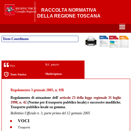
RACCOLTA NORMATIVA
DELLA REGIONE TOSCANA
²
Testo Coordinato
Rif. passivi
Voci
Multivigenza
Testo Storico
Regolamento 3 gennaio 2005, n. 9/R
Regolamento di attuazione dell'
articolo 23 della legge regionale 31 luglio
1998, n. 42
(Norme per il trasporto pubblico locale) e successive modifiche.
Trasporto pubblico locale su gomma.
Bollettino Ufficiale n. 3, parte prima del 12 gennaio 2005
VOCI
Trasporti