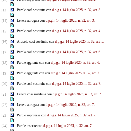
Parole così sostituite con
d.p.g.r. 14 luglio 2025, n. 32, art. 3.
[13]
Lettera abrogata con
d.p.g.r. 14 luglio 2025, n. 32, art. 3.
[14]
Parole così sostituite con
d.p.g.r. 14 luglio 2025, n. 32, art. 4.
[15]
Articolo così sostituito con
d.p.g.r. 14 luglio 2025, n. 32, art. 5.
[16]
Parola così sostituita con
d.p.g.r. 14 luglio 2025, n. 32, art. 6
.
[17]
Parole aggiunte con con
d.p.g.r. 14 luglio 2025, n. 32, art. 6.
[18]
Parole aggiunte con con
d.p.g.r. 14 luglio 2025, n. 32, art. 7.
[19]
Parole così sostituite con
d.p.g.r. 14 luglio 2025, n. 32, art. 7.
[20]
Lettera così sostituita con
d.p.g.r. 14 luglio 2025, n. 32, art. 7.
[21]
Lettera abrogata con
d.p.g.r. 14 luglio 2025, n. 32, art. 7.
[22]
Parole soppresse con
d.p.g.r. 14 luglio 2025, n. 32, art. 7.
[23]
Parole inserite con
d.p.g.r. 14 luglio 2025, n. 32, art. 7.
[24]