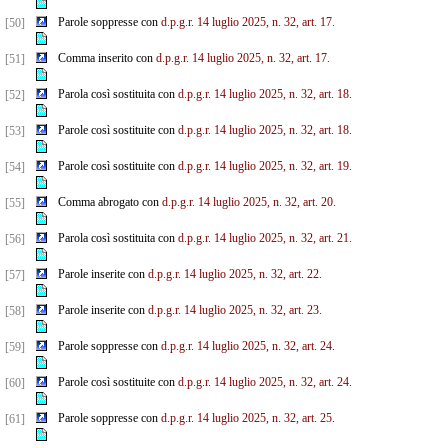
Parole soppresse con
d.p.g.r. 14 luglio 2025, n. 32, art. 17.
[50]
Comma inserito con
d.p.g.r. 14 luglio 2025, n. 32, art. 17.
[51]
Parola così sostituita con
d.p.g.r. 14 luglio 2025, n. 32, art. 18.
[52]
Parole così sostituite con
d.p.g.r. 14 luglio 2025, n. 32, art. 18.
[53]
Parole così sostituite con
d.p.g.r. 14 luglio 2025, n. 32, art. 19.
[54]
Comma abrogato con
d.p.g.r. 14 luglio 2025, n. 32, art. 20.
[55]
Parola così sostituita con
d.p.g.r. 14 luglio 2025, n. 32, art. 21.
[56]
Parole inserite con
d.p.g.r. 14 luglio 2025, n. 32, art. 22.
[57]
Parole inserite con
d.p.g.r. 14 luglio 2025, n. 32, art. 23.
[58]
Parole soppresse con
d.p.g.r. 14 luglio 2025, n. 32, art. 24.
[59]
Parole così sostituite con
d.p.g.r. 14 luglio 2025, n. 32, art. 24.
[60]
Parole soppresse con
d.p.g.r. 14 luglio 2025, n. 32, art. 25.
[61]