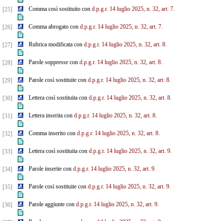
Comma così sostituito con
d.p.g.r. 14 luglio 2025, n. 32, art. 7.
[25]
Comma abrogato con
d.p.g.r. 14 luglio 2025, n. 32, art. 7.
[26]
Rubrica modificata con
d.p.g.r. 14 luglio 2025, n. 32, art. 8.
[27]
Parole soppresse con
d.p.g.r. 14 luglio 2025, n. 32, art. 8.
[28]
Parole così sostituite con
d.p.g.r. 14 luglio 2025, n. 32, art. 8.
[29]
Lettera così sostituita con
d.p.g.r. 14 luglio 2025, n. 32, art. 8.
[30]
Lettera inserita con
d.p.g.r. 14 luglio 2025, n. 32, art. 8.
[31]
Comma inserito con
d.p.g.r. 14 luglio 2025, n. 32, art. 8.
[32]
Lettera così sostituita con
d.p.g.r. 14 luglio 2025, n. 32, art. 9.
[33]
Parole inserite con
d.p.g.r. 14 luglio 2025, n. 32, art. 9.
[34]
Parole così sostituite con
d.p.g.r. 14 luglio 2025, n. 32, art. 9.
[35]
Parole aggiunte con
d.p.g.r. 14 luglio 2025, n. 32, art. 9.
[36]