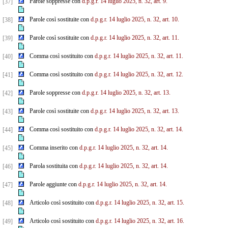
Parole soppresse con
d.p.g.r. 14 luglio 2025, n. 32, art. 9.
[37]
Parole così sostituite con
d.p.g.r. 14 luglio 2025, n. 32, art. 10.
[38]
Parole così sostituite con
d.p.g.r. 14 luglio 2025, n. 32, art. 11.
[39]
Comma così sostituito con
d.p.g.r. 14 luglio 2025, n. 32, art. 11.
[40]
Comma così sostituito con
d.p.g.r. 14 luglio 2025, n. 32, art. 12.
[41]
Parole soppresse con
d.p.g.r. 14 luglio 2025, n. 32, art. 13.
[42]
Parole così sostituite con
d.p.g.r. 14 luglio 2025, n. 32, art. 13.
[43]
Comma così sostituito con
d.p.g.r. 14 luglio 2025, n. 32, art. 14.
[44]
Comma inserito con
d.p.g.r. 14 luglio 2025, n. 32, art. 14.
[45]
Parola sostituita con
d.p.g.r. 14 luglio 2025, n. 32, art. 14.
[46]
Parole aggiunte con
d.p.g.r. 14 luglio 2025, n. 32, art. 14.
[47]
Articolo così sostituito con
d.p.g.r. 14 luglio 2025, n. 32, art. 15.
[48]
Articolo così sostituito con
d.p.g.r. 14 luglio 2025, n. 32, art. 16.
[49]