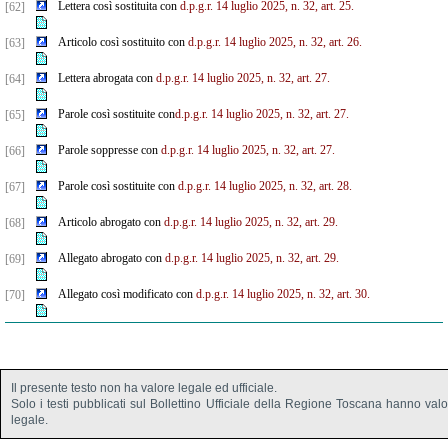
Lettera così sostituita con
d.p.g.r. 14 luglio 2025, n. 32, art. 25.
[62]
Articolo così sostituito con
d.p.g.r. 14 luglio 2025, n. 32, art. 26.
[63]
Lettera abrogata con
d.p.g.r. 14 luglio 2025, n. 32, art. 27.
[64]
Parole così sostituite con
d.p.g.r. 14 luglio 2025, n. 32, art. 27.
[65]
Parole soppresse con
d.p.g.r. 14 luglio 2025, n. 32, art. 27.
[66]
Parole così sostituite con
d.p.g.r. 14 luglio 2025, n. 32, art. 28.
[67]
Articolo abrogato con
d.p.g.r. 14 luglio 2025, n. 32, art. 29.
[68]
Allegato abrogato con
d.p.g.r. 14 luglio 2025, n. 32, art. 29.
[69]
Allegato così modificato con
d.p.g.r. 14 luglio 2025, n. 32, art. 30.
[70]
Il presente testo non ha valore legale ed ufficiale.
Solo i testi pubblicati sul Bollettino Ufficiale della Regione Toscana hanno val
legale.