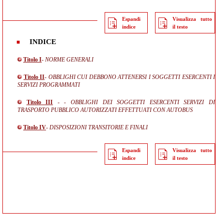
Espandi
Visualizza tutto
indice
il testo
INDICE
Titolo I
- NORME GENERALI
Titolo II
- OBBLIGHI CUI DEBBONO ATTENERSI I SOGGETTI ESERCENTI I
SERVIZI PROGRAMMATI
Titolo III
- - OBBLIGHI DEI SOGGETTI ESERCENTI SERVIZI DI
TRASPORTO PUBBLICO AUTORIZZATI EFFETTUATI CON AUTOBUS
Titolo IV
- DISPOSIZIONI TRANSITORIE E FINALI
Espandi
Visualizza tutto
indice
il testo