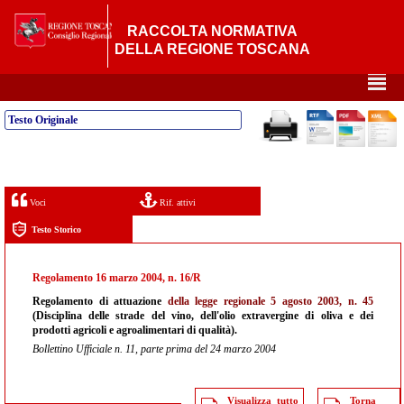
RACCOLTA NORMATIVA
DELLA REGIONE TOSCANA
²
Testo Originale
Voci
Rif. attivi
Testo Storico
Regolamento 16 marzo 2004, n. 16/R
Regolamento di attuazione
della legge regionale 5 agosto 2003, n. 45
(Disciplina delle strade del vino, dell'olio extravergine di oliva e dei
prodotti agricoli e agroalimentari di qualità).
Bollettino Ufficiale n. 11, parte prima del 24 marzo 2004
Visualizza tutto
Torna