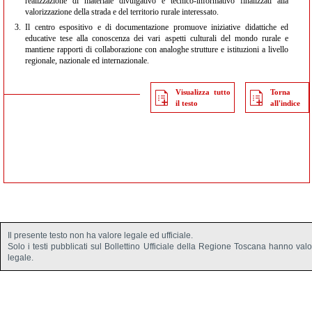
realizzazione di materiale divulgativo e tecnico-informativo finalizzati alla
valorizzazione della strada e del territorio rurale interessato.
3.
Il centro espositivo e di documentazione promuove iniziative didattiche ed
educative tese alla conoscenza dei vari aspetti culturali del mondo rurale e
mantiene rapporti di collaborazione con analoghe strutture e istituzioni a livello
regionale, nazionale ed internazionale.
Visualizza tutto
Torna
il testo
all'indice
Il presente testo non ha valore legale ed ufficiale.
Solo i testi pubblicati sul Bollettino Ufficiale della Regione Toscana hanno val
legale.