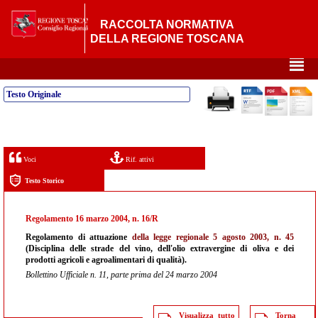
RACCOLTA NORMATIVA
DELLA REGIONE TOSCANA
²
Testo Originale
Voci
Rif. attivi
Testo Storico
Regolamento 16 marzo 2004, n. 16/R
Regolamento di attuazione
della legge regionale 5 agosto 2003, n. 45
(Disciplina delle strade del vino, dell'olio extravergine di oliva e dei
prodotti agricoli e agroalimentari di qualità).
Bollettino Ufficiale n. 11, parte prima del 24 marzo 2004
Visualizza tutto
Torna