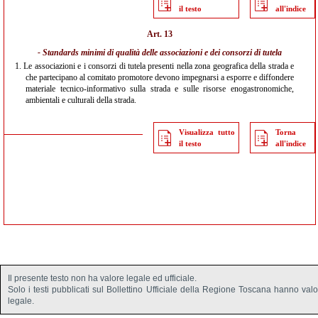
il testo
all'indice
Art. 13
- Standards minimi di qualità delle associazioni e dei consorzi di tutela
1.
Le associazioni e i consorzi di tutela presenti nella zona geografica della strada e
che partecipano al comitato promotore devono impegnarsi a esporre e diffondere
materiale tecnico-informativo sulla strada e sulle risorse enogastronomiche,
ambientali e culturali della strada.
Visualizza tutto
Torna
il testo
all'indice
Il presente testo non ha valore legale ed ufficiale.
Solo i testi pubblicati sul Bollettino Ufficiale della Regione Toscana hanno val
legale.