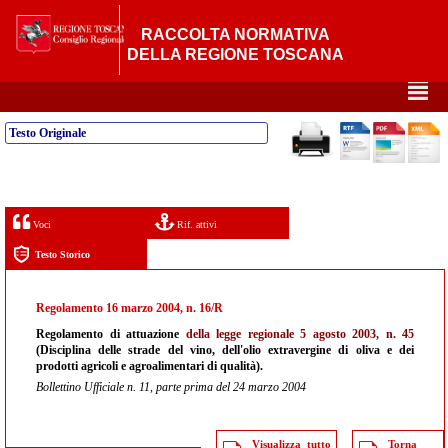
RACCOLTA NORMATIVA
DELLA REGIONE TOSCANA
²
Testo Originale
Voci
Rif. attivi
Testo Storico
Regolamento 16 marzo 2004, n. 16/R
Regolamento di attuazione
della legge regionale 5 agosto 2003, n. 45
(Disciplina delle strade del vino, dell'olio extravergine di oliva e dei
prodotti agricoli e agroalimentari di qualità).
Bollettino Ufficiale n. 11, parte prima del 24 marzo 2004
Visualizza tutto
Torna