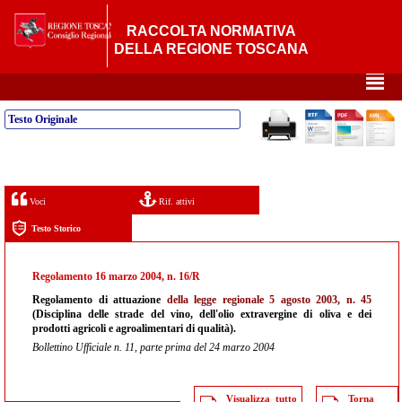
RACCOLTA NORMATIVA
DELLA REGIONE TOSCANA
²
Testo Originale
Voci
Rif. attivi
Testo Storico
Regolamento 16 marzo 2004, n. 16/R
Regolamento di attuazione
della legge regionale 5 agosto 2003, n. 45
(Disciplina delle strade del vino, dell'olio extravergine di oliva e dei
prodotti agricoli e agroalimentari di qualità).
Bollettino Ufficiale n. 11, parte prima del 24 marzo 2004
Visualizza tutto
Torna