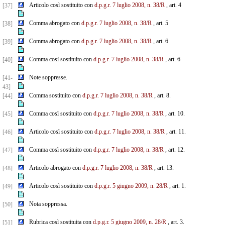
Articolo così sostituito con
d.p.g.r. 7 luglio 2008, n. 38/R
, art. 4
[37]
Comma abrogato con
d.p.g.r. 7 luglio 2008, n. 38/R
, art. 5
[38]
Comma abrogato con
d.p.g.r. 7 luglio 2008, n. 38/R
, art. 6
[39]
Comma così sostituito con
d.p.g.r. 7 luglio 2008, n. 38/R
, art. 6
[40]
Note soppresse.
[41-
43]
Comma sostituito con
d.p.g.r. 7 luglio 2008, n. 38/R
, art. 8.
[44]
Comma così sostituito con
d.p.g.r. 7 luglio 2008, n. 38/R
, art. 10.
[45]
Articolo così sostituito con
d.p.g.r. 7 luglio 2008, n. 38/R
, art. 11.
[46]
Comma così sostituito con
d.p.g.r. 7 luglio 2008, n. 38/R
, art. 12.
[47]
Articolo abrogato con
d.p.g.r. 7 luglio 2008, n. 38/R
, art. 13.
[48]
Articolo così sostituito con
d.p.g.r. 5 giugno 2009, n. 28/R
, art. 1.
[49]
Nota soppressa.
[50]
Rubrica così sostituita con
d.p.g.r. 5 giugno 2009, n. 28/R
, art. 3.
[51]