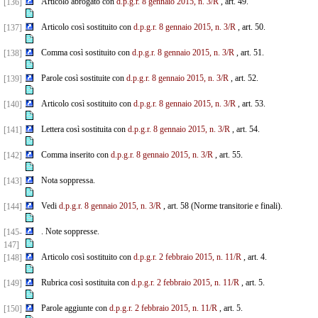
Articolo abrogato con
d.p.g.r. 8 gennaio 2015, n. 3/R
, art. 49.
[136]
Articolo così sostituito con
d.p.g.r. 8 gennaio 2015, n. 3/R
, art. 50.
[137]
Comma così sostituito con
d.p.g.r. 8 gennaio 2015, n. 3/R
, art. 51.
[138]
Parole così sostituite con
d.p.g.r. 8 gennaio 2015, n. 3/R
, art. 52.
[139]
Articolo così sostituito con
d.p.g.r. 8 gennaio 2015, n. 3/R
, art. 53.
[140]
Lettera così sostituita con
d.p.g.r. 8 gennaio 2015, n. 3/R
, art. 54.
[141]
Comma inserito con
d.p.g.r. 8 gennaio 2015, n. 3/R
, art. 55.
[142]
Nota soppressa.
[143]
Vedi
d.p.g.r. 8 gennaio 2015, n. 3/R
, art. 58 (Norme transitorie e finali).
[144]
. Note soppresse.
[145-
147]
Articolo così sostituito con
d.p.g.r. 2 febbraio 2015, n. 11/R
, art. 4.
[148]
Rubrica così sostituita con
d.p.g.r. 2 febbraio 2015, n. 11/R
, art. 5.
[149]
Parole aggiunte con
d.p.g.r. 2 febbraio 2015, n. 11/R
, art. 5.
[150]