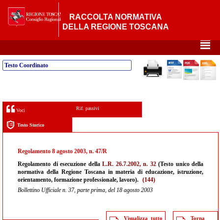
RACCOLTA NORMATIVA
DELLA REGIONE TOSCANA
²
Testo Coordinato
Rif. passivi
Voci
Testo Storico
Regolamento 8 agosto 2003, n. 47/R
Regolamento di esecuzione della
L.R. 26.7.2002, n. 32
(Testo unico della
normativa della Regione Toscana in materia di educazione, istruzione,
orientamento, formazione professionale, lavoro).
(144)
Bollettino Ufficiale n. 37, parte prima, del 18 agosto 2003
Visualizza tutto
Torna