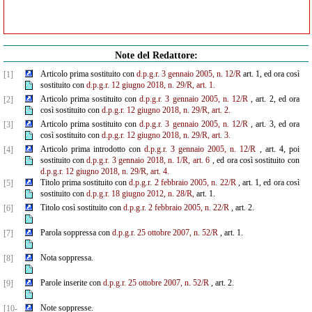
Note del Redattore:
Articolo prima sostituito con
d.p.g.r. 3 gennaio 2005, n. 12/R
art. 1, ed ora così
[1]
sostituito con
d.p.g.r. 12
giugno 2018, n. 29/R, art. 1.
Articolo prima sostituito con
d.p.g.r. 3 gennaio 2005, n. 12/R
, art. 2, ed ora
[2]
così sostituito con
d.p.g.r. 12 giugno 2018, n. 29/R, art. 2.
Articolo prima sostituito con
d.p.g.r. 3 gennaio 2005, n. 12/R
, art. 3, ed ora
[3]
così sostituito con
d.p.g.r. 12 giugno 2018, n. 29/R, art. 3.
Articolo prima introdotto con
d.p.g.r. 3 gennaio 2005, n. 12/R
, art. 4, poi
[4]
sostituito con
d.p.g.r. 3 gennaio 2018, n. 1/R, art. 6
, ed ora così sostituito con
d.p.g.r. 12 giugno 2018, n. 29/R, art. 4.
Titolo prima sostituito con
d.p.g.r. 2 febbraio 2005, n. 22/R
, art. 1, ed ora così
[5]
sostituito con
d.p.g.r. 18 giugno 2012, n. 28/R,
art. 1.
Titolo così sostituito con
d.p.g.r. 2 febbraio 2005, n. 22/R
, art. 2.
[6]
Parola soppressa con
d.p.g.r. 25 ottobre 2007, n. 52/R
, art. 1.
[7]
Nota soppressa.
[8]
Parole inserite con
d.p.g.r. 25 ottobre 2007, n. 52/R
, art. 2.
[9]
Note soppresse.
[10-