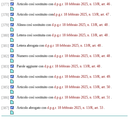
Articolo così sostituito con
d.p.g.r. 18 febbraio 2025, n. 13/R, art. 46
.
[377]
Articolo così sostituito con
d.p.g.r. 18 febbraio 2025, n. 13/R, art. 47
.
[378]
Alinea così sostituito con
d.p.g.r. 18 febbraio 2025, n. 13/R, art. 48
.
[379]
Lettera così sostituita con
d.p.g.r. 18 febbraio 2025, n. 13/R, art. 48
.
[380]
Lettera abrogata con
d.p.g.r. 18 febbraio 2025, n. 13/R, art. 48
.
[381]
Numero così sostituito con
d.p.g.r. 18 febbraio 2025, n. 13/R, art. 48
.
[382]
Parole aggiunte con
d.p.g.r. 18 febbraio 2025, n. 13/R, art. 48
.
[383]
Articolo così sostituito con
d.p.g.r. 18 febbraio 2025, n. 13/R, art. 49.
[384]
Articolo così sostituito con
d.p.g.r. 18 febbraio 2025, n. 13/R, art. 50
.
[385]
Articolo così sostituito con
d.p.g.r. 18 febbraio 2025, n. 13/R, art. 51
.
[386]
Articolo abrogato con
d.p.g.r. 18 febbraio 2025, n. 13/R, art. 53
.
[387]