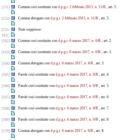
Comma così sostituito con
d.p.g.r. 2 febbraio 2015, n. 11/R
, art. 5.
[151]
Comma abrogato con
d.p.g.r. 2 febbraio 2015, n. 11/R
, art. 5.
[152]
Note soppresse.
[153-
161]
Comma così sostituito con
d.p.g.r. 6 marzo 2017, n. 6/R
, art. 2.
[162]
Comma così sostituito con
d.p.g.r. 6 marzo 2017, n. 6/R
, art. 3.
[163]
Comma abrogato con
d.p.g.r. 6 marzo 2017, n. 6/R
, art. 3.
[164]
Parole così sostituite con
d.p.g.r. 6 marzo 2017, n. 6/R
, art. 4.
[165]
Parole così sostituite con
d.p.g.r. 6 marzo 2017, n. 6/R
, art. 5.
[166]
Parole così sostituite con
d.p.g.r. 6 marzo 2017, n. 6/R
, art. 6.
[167]
Parole così sostituite con
d.p.g.r. 6 marzo 2017, n. 6/R
, art. 7.
[168]
Parole così sostituite con
d.p.g.r. 6 marzo 2017, n. 6/R
, art. 8.
[169]
Comma abrogato con
d.p.g.r. 6 marzo 2017, n. 6/R
, art. 8.
[170]