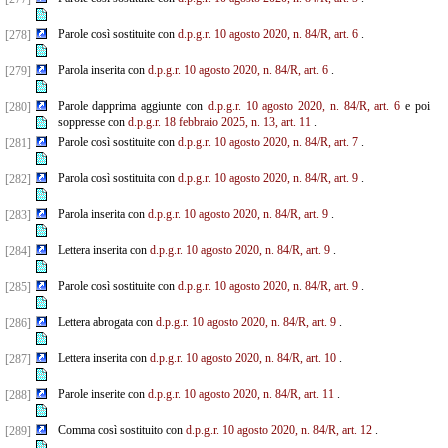
Parole così sostituite con
d.p.g.r. 10 agosto 2020, n. 84/R, art. 6
.
[278]
Parola inserita con
d.p.g.r. 10 agosto 2020, n. 84/R, art. 6
.
[279]
Parole dapprima aggiunte con
d.p.g.r. 10 agosto 2020, n. 84/R, art. 6
e poi
[280]
soppresse con
d.p.g.r. 18 febbraio 2025, n. 13, art. 11
.
Parole così sostituite con
d.p.g.r. 10 agosto 2020, n. 84/R, art. 7
.
[281]
Parola così sostituita con
d.p.g.r. 10 agosto 2020, n. 84/R, art. 9
.
[282]
Parola inserita con
d.p.g.r. 10 agosto 2020, n. 84/R, art. 9
.
[283]
Lettera inserita con
d.p.g.r. 10 agosto 2020, n. 84/R, art. 9
.
[284]
Parole così sostituite con
d.p.g.r. 10 agosto 2020, n. 84/R, art. 9
.
[285]
Lettera abrogata con
d.p.g.r. 10 agosto 2020, n. 84/R, art. 9
.
[286]
Lettera inserita con
d.p.g.r. 10 agosto 2020, n. 84/R, art. 10
.
[287]
Parole inserite con
d.p.g.r. 10 agosto 2020, n. 84/R, art. 11
.
[288]
Comma così sostituito con
d.p.g.r. 10 agosto 2020, n. 84/R, art. 12
.
[289]