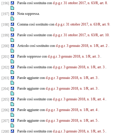
Parola così sostituita con
d.p.g.r. 31 ottobre 2017, n. 63/R, art. 8.
[196]
Nota soppressa.
[197]
Comma così sostituito con
d.p.g.r. 31 ottobre 2017, n. 63/R, art. 9.
[198]
Parole così sostituite con
d.p.g.r. 31 ottobre 2017, n. 63/R, art. 10.
[199]
Articolo così sostituito con
d.p.g.r. 3 gennaio 2018, n. 1/R, art. 2
.
[200]
Parole soppresse con
d.p.g.r. 3 gennaio 2018, n. 1/R, art. 3
.
[201]
Parola così sostituita con
d.p.g.r. 3 gennaio 2018, n. 1/R, art. 3
.
[202]
Parole aggiunte con
d.p.g.r. 3 gennaio 2018, n. 1/R, art. 3
.
[203]
Parole aggiunte con
d.p.g.r. 3 gennaio 2018, n. 1/R, art. 3
.
[204]
Parole così sostituite con
d.p.g.r. 3 gennaio 2018, n. 1/R, art. 4
.
[205]
Parole aggiunte con
d.p.g.r. 3 gennaio 2018, n. 1/R, art. 4
.
[206]
Parole aggiunte con
d.p.g.r. 3 gennaio 2018, n. 1/R, art. 5
.
[207]
Parola così sostituita con
d.p.g.r. 3 gennaio 2018, n. 1/R, art. 5
.
[208]