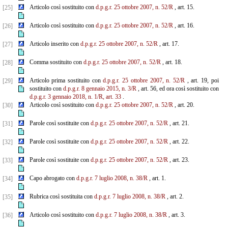
Articolo così sostituito con
d.p.g.r. 25 ottobre 2007, n. 52/R
, art. 15.
[25]
Articolo così sostituito con
d.p.g.r. 25 ottobre 2007, n. 52/R
, art. 16.
[26]
Articolo inserito con
d.p.g.r. 25 ottobre 2007, n. 52/R
, art. 17.
[27]
Comma sostituito con
d.p.g.r. 25 ottobre 2007, n. 52/R
, art. 18.
[28]
Articolo prima sostituito con
d.p.g.r. 25 ottobre 2007, n. 52/R
, art. 19, poi
[29]
sostituito con
d.p.g.r. 8 gennaio
2015, n. 3/R
, art. 56, ed ora così sostituito con
d.p.g.r. 3 gennaio 2018, n. 1/R, art. 33
.
Articolo così sostituito con
d.p.g.r. 25 ottobre 2007, n. 52/R
, art. 20.
[30]
Parole così sostituite con
d.p.g.r. 25 ottobre 2007, n. 52/R
, art. 21.
[31]
Parole così sostituite con
d.p.g.r. 25 ottobre 2007, n. 52/R
, art. 22.
[32]
Parole così sostituite con
d.p.g.r. 25 ottobre 2007, n. 52/R
, art. 23.
[33]
Capo abrogato con
d.p.g.r. 7 luglio 2008, n. 38/R
, art. 1.
[34]
Rubrica così sostituita con
d.p.g.r. 7 luglio 2008, n. 38/R
, art. 2.
[35]
Articolo così sostituito con
d.p.g.r. 7 luglio 2008, n. 38/R
, art. 3.
[36]