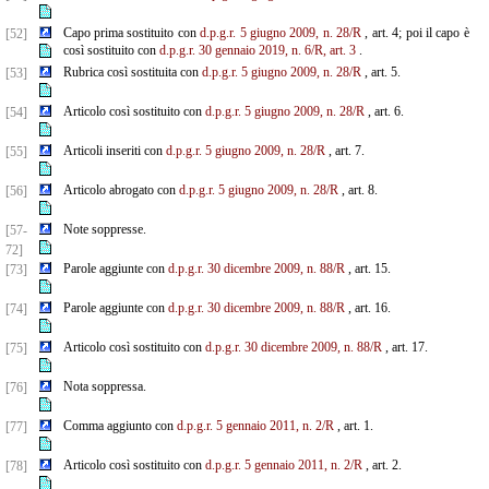
Capo prima sostituito con
d.p.g.r. 5 giugno 2009, n. 28/R
, art. 4; poi il capo è
[52]
così sostituito con
d.p.g.r. 30 gennaio 2019, n. 6/R, art. 3
.
Rubrica così sostituita con
d.p.g.r. 5 giugno 2009, n. 28/R
, art. 5.
[53]
Articolo così sostituito con
d.p.g.r. 5 giugno 2009, n. 28/R
, art. 6.
[54]
Articoli inseriti con
d.p.g.r. 5 giugno 2009, n. 28/R
, art. 7.
[55]
Articolo abrogato con
d.p.g.r. 5 giugno 2009, n. 28/R
, art. 8.
[56]
Note soppresse.
[57-
72]
Parole aggiunte con
d.p.g.r. 30 dicembre 2009, n. 88/R
, art. 15.
[73]
Parole aggiunte con
d.p.g.r. 30 dicembre 2009, n. 88/R
, art. 16.
[74]
Articolo così sostituito con
d.p.g.r. 30 dicembre 2009, n. 88/R
, art. 17.
[75]
Nota soppressa.
[76]
Comma aggiunto con
d.p.g.r. 5 gennaio 2011, n. 2/R
, art. 1.
[77]
Articolo così sostituito con
d.p.g.r. 5 gennaio 2011, n. 2/R
, art. 2.
[78]