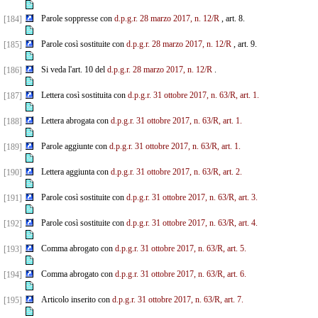
Parole soppresse con
d.p.g.r. 28 marzo 2017, n. 12/R
, art. 8.
[184]
Parole così sostituite con
d.p.g.r. 28 marzo 2017, n. 12/R
, art. 9.
[185]
Si veda l'art. 10 del
d.p.g.r. 28 marzo 2017, n. 12/R
.
[186]
Lettera così sostituita con
d.p.g.r. 31 ottobre 2017, n. 63/R, art. 1.
[187]
Lettera abrogata con
d.p.g.r. 31 ottobre 2017, n. 63/R, art. 1.
[188]
Parole aggiunte con
d.p.g.r. 31 ottobre 2017, n. 63/R, art. 1.
[189]
Lettera aggiunta con
d.p.g.r. 31 ottobre 2017, n. 63/R, art. 2.
[190]
Parole così sostituite con
d.p.g.r. 31 ottobre 2017, n. 63/R, art. 3.
[191]
Parole così sostituite con
d.p.g.r. 31 ottobre 2017, n. 63/R, art. 4.
[192]
Comma abrogato con
d.p.g.r. 31 ottobre 2017, n. 63/R, art. 5.
[193]
Comma abrogato con
d.p.g.r. 31 ottobre 2017, n. 63/R, art. 6.
[194]
Articolo inserito con
d.p.g.r. 31 ottobre 2017, n. 63/R, art. 7.
[195]