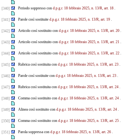
Periodo soppresso con
d.p.g.r. 18 febbraio 2025, n. 13/R, art. 18
.
[340]
Parole così sostituite
d.p.g.r. 18 febbraio 2025, n. 13/R, art. 19
.
[341]
Articolo così sostituito con
d.p.g.r. 18 febbraio 2025, n. 13/R, art. 20
.
[342]
Articolo così sostituito con
d.p.g.r. 18 febbraio 2025, n. 13/R, art. 21
.
[343]
Articolo così sostituito con
d.p.g.r. 18 febbraio 2025, n. 13/R, art. 22
.
[344]
Rubrica così sostituita con
d.p.g.r. 18 febbraio 2025, n. 13/R, art. 23
.
[345]
Parole così sostituite con
d.p.g.r. 18 febbraio 2025, n. 13/R, art. 23
.
[346]
Rubrica così sostituita con
d.p.g.r. 18 febbraio 2025, n. 13/R, art. 24
.
[347]
Comma così sostituito con
d.p.g.r. 18 febbraio 2025, n. 13/R, art. 24
.
[348]
Alinea così sostituito con
d.p.g.r. 18 febbraio 2025, n. 13/R, art. 24
.
[349]
Comma così sostituito con
d.p.g.r. 18 febbraio 2025, n. 13/R, art. 25
.
[350]
Parola soppressa con
d.p.g.r. 18 febbraio 2025, n. 13/R, art. 26
.
[351]