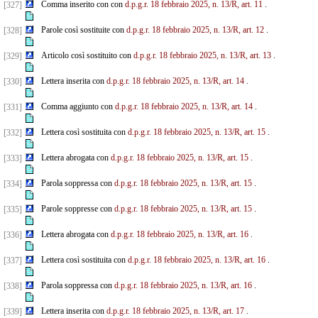
Comma inserito con con
d.p.g.r. 18 febbraio 2025, n. 13/R, art. 11
.
[327]
Parole così sostituite con
d.p.g.r. 18 febbraio 2025, n. 13/R, art. 12
.
[328]
Articolo così sostituito con
d.p.g.r. 18 febbraio 2025, n. 13/R, art. 13
.
[329]
Lettera inserita con
d.p.g.r. 18 febbraio 2025, n. 13/R, art. 14
.
[330]
Comma aggiunto con
d.p.g.r. 18 febbraio 2025, n. 13/R, art. 14
.
[331]
Lettera così sostituita con
d.p.g.r. 18 febbraio 2025, n. 13/R, art. 15
.
[332]
Lettera abrogata con
d.p.g.r. 18 febbraio 2025, n. 13/R, art. 15
.
[333]
Parola soppressa con
d.p.g.r. 18 febbraio 2025, n. 13/R, art. 15
.
[334]
Parole soppresse con
d.p.g.r. 18 febbraio 2025, n. 13/R, art. 15
.
[335]
Lettera abrogata con
d.p.g.r. 18 febbraio 2025, n. 13/R, art. 16
.
[336]
Lettera così sostituita con
d.p.g.r. 18 febbraio 2025, n. 13/R, art. 16
.
[337]
Parola soppressa con
d.p.g.r. 18 febbraio 2025, n. 13/R, art. 16
.
[338]
Lettera inserita con
d.p.g.r. 18 febbraio 2025, n. 13/R, art. 17
.
[339]