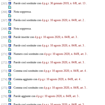
Parole così sostituite con
d.p.g.r. 30 gennaio 2019, n. 6/R, art. 13
.
[265]
Nota soppressa.
[266]
Parola così sostituita con
d.p.g.r. 10 agosto 2020, n. 84/R, art. 2
.
[267]
Nota soppressa.
[268]
Parole inserite con
d.p.g.r. 10 agosto 2020, n. 84/R, art. 3
.
[269]
Parole così sostituite con
d.p.g.r. 10 agosto 2020, n. 84/R, art. 3
.
[270]
Numero così sostituito con
d.p.g.r. 10 agosto 2020, n. 84/R, art. 3
.
[271]
Parole così sostituite con
d.p.g.r. 10 agosto 2020, n. 84/R, art. 3
.
[272]
Comma così sostituito con
d.p.g.r. 10 agosto 2020, n. 84/R, art. 4
.
[273]
Comma aggiunto con
d.p.g.r. 10 agosto 2020, n. 84/R, art. 4
.
[274]
Comma così sostituito con
d.p.g.r. 10 agosto 2020, n. 84/R, art. 5
.
[275]
Parole aggiunte con
d.p.g.r. 10 agosto 2020, n. 84/R, art. 5
.
[276]
Parole così sostituite con
d.p.g.r. 10 agosto 2020, n. 84/R, art. 5
.
[277]