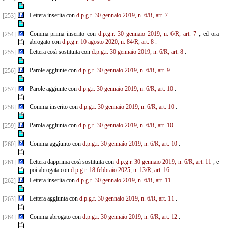
Lettera inserita con
d.p.g.r. 30 gennaio 2019, n. 6/R, art. 7
.
[253]
Comma prima inserito con
d.p.g.r. 30 gennaio 2019, n. 6/R, art. 7
, ed ora
[254]
abrogato con
d.p.g.r. 10 agosto 2020, n. 84/R, art. 8
.
Lettera così sostituita con
d.p.g.r. 30 gennaio 2019, n. 6/R, art. 8
.
[255]
Parole aggiunte con
d.p.g.r. 30 gennaio 2019, n. 6/R, art. 9
.
[256]
Parole aggiunte con
d.p.g.r. 30 gennaio 2019, n. 6/R, art. 10
.
[257]
Comma inserito con
d.p.g.r. 30 gennaio 2019, n. 6/R, art. 10
.
[258]
Parola aggiunta con
d.p.g.r. 30 gennaio 2019, n. 6/R, art. 10
.
[259]
Comma aggiunto con
d.p.g.r. 30 gennaio 2019, n. 6/R, art. 10
.
[260]
Lettera dapprima così sostituita con
d.p.g.r. 30 gennaio 2019, n. 6/R, art. 11
, e
[261]
poi abrogata con
d.p.g.r. 18 febbraio 2025, n. 13/R, art. 16
.
Lettera inserita con
d.p.g.r. 30 gennaio 2019, n. 6/R, art. 11
.
[262]
Lettera aggiunta con
d.p.g.r. 30 gennaio 2019, n. 6/R, art. 11
.
[263]
Comma abrogato con
d.p.g.r. 30 gennaio 2019, n. 6/R, art. 12
.
[264]