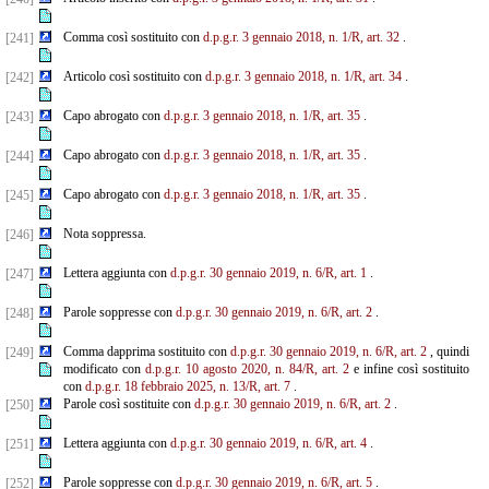
Comma così sostituito con
d.p.g.r. 3 gennaio 2018, n. 1/R, art. 32
.
[241]
Articolo così sostituito con
d.p.g.r. 3 gennaio 2018, n. 1/R, art. 34
.
[242]
Capo abrogato con
d.p.g.r. 3 gennaio 2018, n. 1/R, art. 35
.
[243]
Capo abrogato con
d.p.g.r. 3 gennaio 2018, n. 1/R, art. 35
.
[244]
Capo abrogato con
d.p.g.r. 3 gennaio 2018, n. 1/R, art. 35
.
[245]
Nota soppressa.
[246]
Lettera aggiunta con
d.p.g.r. 30 gennaio 2019, n. 6/R, art. 1
.
[247]
Parole soppresse con
d.p.g.r. 30 gennaio 2019, n. 6/R, art. 2
.
[248]
Comma dapprima sostituito con
d.p.g.r. 30 gennaio 2019, n. 6/R, art. 2
, quindi
[249]
modificato con
d.p.g.r. 10 agosto 2020, n. 84/R, art. 2
e infine così sostituito
con
d.p.g.r. 18 febbraio 2025, n. 13/R, art. 7
.
Parole così sostituite con
d.p.g.r. 30 gennaio 2019, n. 6/R, art. 2
.
[250]
Lettera aggiunta con
d.p.g.r. 30 gennaio 2019, n. 6/R, art. 4
.
[251]
Parole soppresse con
d.p.g.r. 30 gennaio 2019, n. 6/R, art. 5
.
[252]