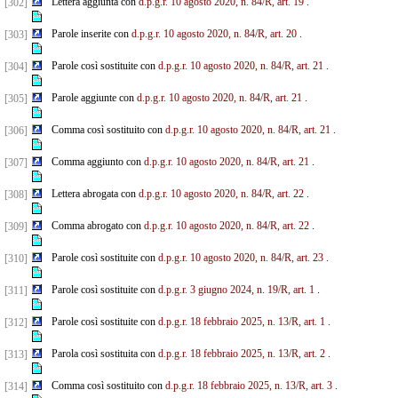
Lettera aggiunta con
d.p.g.r. 10 agosto 2020, n. 84/R, art. 19
.
[302]
Parole inserite con
d.p.g.r. 10 agosto 2020, n. 84/R, art. 20
.
[303]
Parole così sostituite con
d.p.g.r. 10 agosto 2020, n. 84/R, art. 21
.
[304]
Parole aggiunte con
d.p.g.r. 10 agosto 2020, n. 84/R, art. 21
.
[305]
Comma così sostituito con
d.p.g.r. 10 agosto 2020, n. 84/R, art. 21
.
[306]
Comma aggiunto con
d.p.g.r. 10 agosto 2020, n. 84/R, art. 21
.
[307]
Lettera abrogata con
d.p.g.r. 10 agosto 2020, n. 84/R, art. 22
.
[308]
Comma abrogato con
d.p.g.r. 10 agosto 2020, n. 84/R, art. 22
.
[309]
Parole così sostituite con
d.p.g.r. 10 agosto 2020, n. 84/R, art. 23
.
[310]
Parole così sostituite con
d.p.g.r. 3 giugno 2024, n. 19/R, art. 1
.
[311]
Parole così sostituite con
d.p.g.r. 18 febbraio 2025, n. 13/R, art. 1
.
[312]
Parola così sostituita con
d.p.g.r. 18 febbraio 2025, n. 13/R, art. 2
.
[313]
Comma così sostituito con
d.p.g.r. 18 febbraio 2025, n. 13/R, art. 3
.
[314]