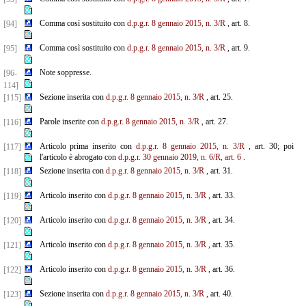
Comma così sostituito con
d.p.g.r. 8 gennaio 2015, n. 3/R
, art. 8.
[94]
Comma così sostituito con
d.p.g.r. 8 gennaio 2015, n. 3/R
, art. 9.
[95]
Note soppresse.
[96-
114]
Sezione inserita con
d.p.g.r. 8 gennaio 2015, n. 3/R
, art. 25.
[115]
Parole inserite con
d.p.g.r. 8 gennaio 2015, n. 3/R
, art. 27.
[116]
Articolo prima inserito con
d.p.g.r. 8 gennaio 2015, n. 3/R
, art. 30; poi
[117]
l'articolo è abrogato con
d.p.g.r. 30 gennaio 2019, n. 6/R, art. 6
.
Sezione inserita con
d.p.g.r. 8 gennaio 2015, n. 3/R
, art. 31.
[118]
Articolo inserito con
d.p.g.r. 8 gennaio 2015, n. 3/R
, art. 33.
[119]
Articolo inserito con
d.p.g.r. 8 gennaio 2015, n. 3/R
, art. 34.
[120]
Articolo inserito con
d.p.g.r. 8 gennaio 2015, n. 3/R
, art. 35.
[121]
Articolo inserito con
d.p.g.r. 8 gennaio 2015, n. 3/R
, art. 36.
[122]
Sezione inserita con
d.p.g.r. 8 gennaio 2015, n. 3/R
, art. 40.
[123]