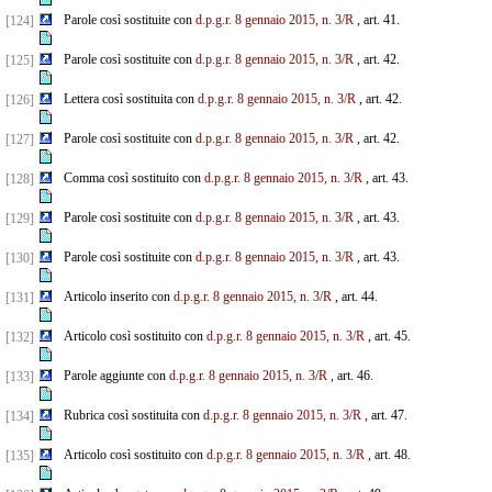
Parole così sostituite con
d.p.g.r. 8 gennaio 2015, n. 3/R
, art. 41.
[124]
Parole così sostituite con
d.p.g.r. 8 gennaio 2015, n. 3/R
, art. 42.
[125]
Lettera così sostituita con
d.p.g.r. 8 gennaio 2015, n. 3/R
, art. 42.
[126]
Parole così sostituite con
d.p.g.r. 8 gennaio 2015, n. 3/R
, art. 42.
[127]
Comma così sostituito con
d.p.g.r. 8 gennaio 2015, n. 3/R
, art. 43.
[128]
Parole così sostituite con
d.p.g.r. 8 gennaio 2015, n. 3/R
, art. 43.
[129]
Parole così sostituite con
d.p.g.r. 8 gennaio 2015, n. 3/R
, art. 43.
[130]
Articolo inserito con
d.p.g.r. 8 gennaio 2015, n. 3/R
, art. 44.
[131]
Articolo così sostituito con
d.p.g.r. 8 gennaio 2015, n. 3/R
, art. 45.
[132]
Parole aggiunte con
d.p.g.r. 8 gennaio 2015, n. 3/R
, art. 46.
[133]
Rubrica così sostituita con
d.p.g.r. 8 gennaio 2015, n. 3/R
, art. 47.
[134]
Articolo così sostituito con
d.p.g.r. 8 gennaio 2015, n. 3/R
, art. 48.
[135]