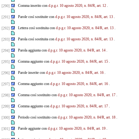
Comma inserito con
d.p.g.r. 10 agosto 2020, n. 84/R, art. 12
.
[290]
Parole così sostituite con
d.p.g.r. 10 agosto 2020, n. 84/R, art. 13
.
[291]
Lettera così sostituita con
d.p.g.r. 10 agosto 2020, n. 84/R, art. 13
.
[292]
Parola così sostituita con
d.p.g.r. 10 agosto 2020, n. 84/R, art. 13
.
[293]
Parola aggiunta con
d.p.g.r. 10 agosto 2020, n. 84/R, art. 14
.
[294]
Comma aggiunto con
d.p.g.r. 10 agosto 2020, n. 84/R, art. 15
.
[295]
Parole inserite con
d.p.g.r. 10 agosto 2020, n. 84/R, art. 16
.
[296]
Comma aggiunto con
d.p.g.r. 10 agosto 2020, n. 84/R, art. 16
.
[297]
Comma così sostituito con
d.p.g.r. 10 agosto 2020, n. 84/R, art. 17
.
[298]
Comma aggiunto con
d.p.g.r. 10 agosto 2020, n. 84/R, art. 17
.
[299]
Periodo così sostituito con
d.p.g.r. 10 agosto 2020, n. 84/R, art. 18
.
[300]
Parole aggiunte con
d.p.g.r. 10 agosto 2020, n. 84/R, art. 19
.
[301]