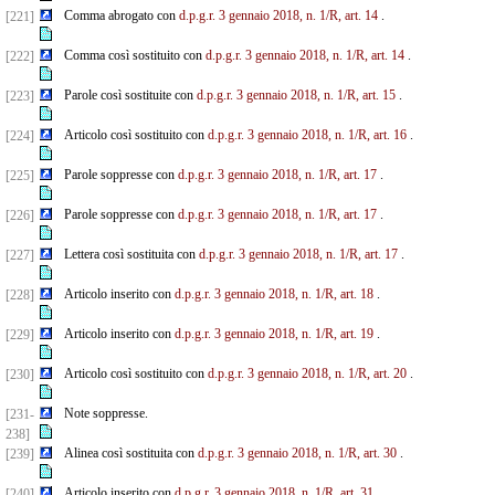
Comma abrogato con
d.p.g.r. 3 gennaio 2018, n. 1/R, art. 14
.
[221]
Comma così sostituito con
d.p.g.r. 3 gennaio 2018, n. 1/R, art. 14
.
[222]
Parole così sostituite con
d.p.g.r. 3 gennaio 2018, n. 1/R, art. 15
.
[223]
Articolo così sostituito con
d.p.g.r. 3 gennaio 2018, n. 1/R, art. 16
.
[224]
Parole soppresse con
d.p.g.r. 3 gennaio 2018, n. 1/R, art. 17
.
[225]
Parole soppresse con
d.p.g.r. 3 gennaio 2018, n. 1/R, art. 17
.
[226]
Lettera così sostituita con
d.p.g.r. 3 gennaio 2018, n. 1/R, art. 17
.
[227]
Articolo inserito con
d.p.g.r. 3 gennaio 2018, n. 1/R, art. 18
.
[228]
Articolo inserito con
d.p.g.r. 3 gennaio 2018, n. 1/R, art. 19
.
[229]
Articolo così sostituito con
d.p.g.r. 3 gennaio 2018, n. 1/R, art. 20
.
[230]
Note soppresse.
[231-
238]
Alinea così sostituita con
d.p.g.r. 3 gennaio 2018, n. 1/R, art. 30
.
[239]
Articolo inserito con
d.p.g.r. 3 gennaio 2018, n. 1/R, art. 31
.
[240]