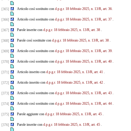
Articolo così sostituito con
d.p.g.r. 18 febbraio 2025, n. 13/R, art. 36.
[365]
Articolo così sostituito con
d.p.g.r. 18 febbraio 2025, n. 13/R, art. 37
.
[366]
Parole inserite con
d.p.g.r. 18 febbraio 2025, n. 13/R, art. 38
.
[367]
Parole così sostituite con
d.p.g.r. 18 febbraio 2025, n. 13/R, art. 38
.
[368]
Articolo così sostituito con
d.p.g.r. 18 febbraio 2025, n. 13/R, art. 39.
[369]
Articolo così sostituito con
d.p.g.r. 18 febbraio 2025, n. 13/R, art. 40
.
[370]
Articolo inserito con
d.p.g.r. 18 febbraio 2025, n. 13/R, art. 41
.
[371]
Articolo inserito con
d.p.g.r. 18 febbraio 2025, n. 13/R, art. 42
.
[372]
Articolo così sostituito con
d.p.g.r. 18 febbraio 2025, n. 13/R, art. 43
.
[373]
Articolo così sostituito con
d.p.g.r. 18 febbraio 2025, n. 13/R, art. 44
.
[374]
Parole aggiunte con
d.p.g.r. 18 febbraio 2025, n. 13/R, art. 45
.
[375]
Parole inserite con
d.p.g.r. 18 febbraio 2025, n. 13/R, art. 45
.
[376]