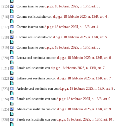
Comma inserito con
d.p.g.r. 18 febbraio 2025, n. 13/R, art. 3
.
[315]
Comma così sostituito con
d.p.g.r. 18 febbraio 2025, n. 13/R, art. 4
.
[316]
Comma inserito con
d.p.g.r. 18 febbraio 2025, n. 13/R, art. 4
.
[317]
Comma così sostituito con
d.p.g.r. 18 febbraio 2025, n. 13/R, art. 5
.
[318]
Comma inserito con
d.p.g.r. 18 febbraio 2025, n. 13/R, art. 5
.
[319]
Lettera così sostituita con con
d.p.g.r. 18 febbraio 2025, n. 13/R, art. 6
.
[320]
Parole così sostituite con
d.p.g.r. 18 febbraio 2025, n. 13/R, art. 7
.
[321]
Lettera così sostituita con con
d.p.g.r. 18 febbraio 2025, n. 13/R, art. 7
.
[322]
Articolo così sostituito con con
d.p.g.r. 18 febbraio 2025, n. 13/R, art. 8
.
[323]
Parole così sostituite con con
d.p.g.r. 18 febbraio 2025, n. 13/R, art. 9
.
[324]
Alinea così sostituito con con
d.p.g.r. 18 febbraio 2025, n. 13/R, art. 9
.
[325]
Parole così sostituite con con
d.p.g.r. 18 febbraio 2025, n. 13/R, art. 10
.
[326]