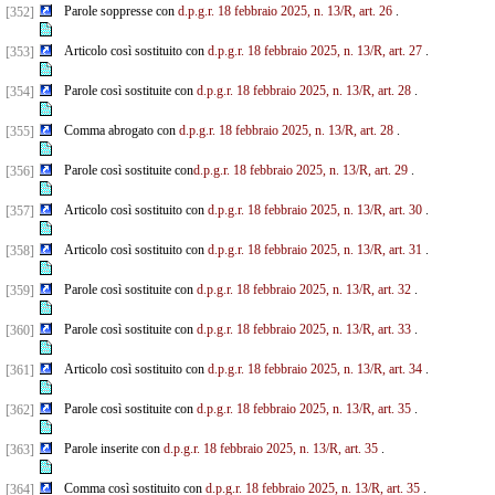
Parole soppresse con
d.p.g.r. 18 febbraio 2025, n. 13/R, art. 26
.
[352]
Articolo così sostituito con
d.p.g.r. 18 febbraio 2025, n. 13/R, art. 27
.
[353]
Parole così sostituite con
d.p.g.r. 18 febbraio 2025, n. 13/R, art. 28
.
[354]
Comma abrogato con
d.p.g.r. 18 febbraio 2025, n. 13/R, art. 28
.
[355]
Parole così sostituite con
d.p.g.r. 18 febbraio 2025, n. 13/R, art. 29
.
[356]
Articolo così sostituito con
d.p.g.r. 18 febbraio 2025, n. 13/R, art. 30
.
[357]
Articolo così sostituito con
d.p.g.r. 18 febbraio 2025, n. 13/R, art. 31
.
[358]
Parole così sostituite con
d.p.g.r. 18 febbraio 2025, n. 13/R, art. 32
.
[359]
Parole così sostituite con
d.p.g.r. 18 febbraio 2025, n. 13/R, art. 33
.
[360]
Articolo così sostituito con
d.p.g.r. 18 febbraio 2025, n. 13/R, art. 34
.
[361]
Parole così sostituite con
d.p.g.r. 18 febbraio 2025, n. 13/R, art. 35
.
[362]
Parole inserite con
d.p.g.r. 18 febbraio 2025, n. 13/R, art. 35
.
[363]
Comma così sostituito con
d.p.g.r. 18 febbraio 2025, n. 13/R, art. 35
.
[364]