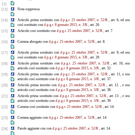
12]
Nota soppressa.
[13]
Articolo prima sostituito con
d.p.g.r. 25 ottobre 2007, n. 52/R
, art. 6, ed ora
[14]
così sostituito con
d.p.g.r. 8 gennaio 2015, n. 3/R
, art. 26.
Articolo così sostituito con
d.p.g.r. 25 ottobre 2007, n. 52/R
, art. 7.
[15]
Comma abrogato con
d.p.g.r. 25 ottobre 2007, n. 52/R
, art. 8.
[16]
Articolo prima sostituito con
d.p.g.r. 25 ottobre 2007, n. 52/R
, art. 9, ed ora
[17]
così sostituito con
d.p.g.r. 8 gennaio 2015, n. 3/R
, art. 29.
Articolo prima sostituito con
d.p.g.r. 25 ottobre 2007, n. 52/R
, art. 10, ora
[18]
articolo così sostituito con
d.p.g.r. 8 gennaio 2015, n. 3/R
, art. 32.
Articolo prima sostituito con
d.p.g.r. 25 ottobre 2007, n. 52/R
, art. 11, e ora
[19]
articolo così sostituito con
d.p.g.r. 8 gennaio 2015, n. 3/R
, art. 37.
Articolo prima inserito con
d.p.g.r. 25 ottobre 2007, n. 52/R
, art. 12. , e ora
[20]
articolo così sostituito con
d.p.g.r. 8 gennaio 2015, n. 3/R
, art. 38.
Articolo prima sostituito con
d.p.g.r. 25 ottobre 2007, n. 52/R
, art. 13. , e ora
[21]
articolo così sostituito con
d.p.g.r. 8 gennaio 2015, n. 3/R
, art. 39.
Comma così sostituito con
d.p.g.r. 25 ottobre 2007, n. 52/R
, art. 14.
[22]
Comma aggiunto con
d.p.g.r. 25 ottobre 2007, n. 52/R
, art. 14.
[23]
Parole aggiunte con con
d.p.g.r. 25 ottobre 2007, n. 52/R
, art. 14.
[24]