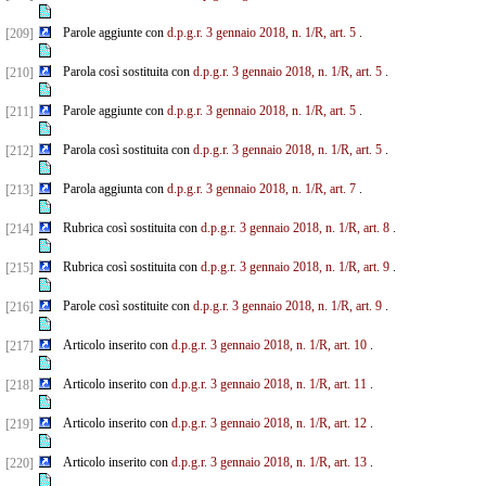
Parole aggiunte con
d.p.g.r. 3 gennaio 2018, n. 1/R, art. 5
.
[209]
Parola così sostituita con
d.p.g.r. 3 gennaio 2018, n. 1/R, art. 5
.
[210]
Parole aggiunte con
d.p.g.r. 3 gennaio 2018, n. 1/R, art. 5
.
[211]
Parola così sostituita con
d.p.g.r. 3 gennaio 2018, n. 1/R, art. 5
.
[212]
Parola aggiunta con
d.p.g.r. 3 gennaio 2018, n. 1/R, art. 7
.
[213]
Rubrica così sostituita con
d.p.g.r. 3 gennaio 2018, n. 1/R, art. 8
.
[214]
Rubrica così sostituita con
d.p.g.r. 3 gennaio 2018, n. 1/R, art. 9
.
[215]
Parole così sostituite con
d.p.g.r. 3 gennaio 2018, n. 1/R, art. 9
.
[216]
Articolo inserito con
d.p.g.r. 3 gennaio 2018, n. 1/R, art. 10
.
[217]
Articolo inserito con
d.p.g.r. 3 gennaio 2018, n. 1/R, art. 11
.
[218]
Articolo inserito con
d.p.g.r. 3 gennaio 2018, n. 1/R, art. 12
.
[219]
Articolo inserito con
d.p.g.r. 3 gennaio 2018, n. 1/R, art. 13
.
[220]