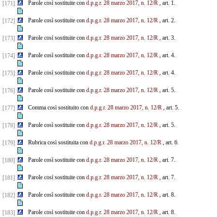
Parole così sostituite con
d.p.g.r. 28 marzo 2017, n. 12/R
, art. 1.
[171]
Parole così sostituite con
d.p.g.r. 28 marzo 2017, n. 12/R
, art. 2.
[172]
Parole così sostituite con
d.p.g.r. 28 marzo 2017, n. 12/R
, art. 3.
[173]
Parole così sostituite con
d.p.g.r. 28 marzo 2017, n. 12/R
, art. 4.
[174]
Parole così sostituite con
d.p.g.r. 28 marzo 2017, n. 12/R
, art. 4.
[175]
Parole così sostituite con
d.p.g.r. 28 marzo 2017, n. 12/R
, art. 5.
[176]
Comma così sostituito con
d.p.g.r. 28 marzo 2017, n. 12/R
, art. 5.
[177]
Parole così sostituite con
d.p.g.r. 28 marzo 2017, n. 12/R
, art. 5.
[178]
Rubrica così sostituita con
d.p.g.r. 28 marzo 2017, n. 12/R
, art. 6.
[179]
Parole così sostituite con
d.p.g.r. 28 marzo 2017, n. 12/R
, art. 7.
[180]
Parole così sostituite con
d.p.g.r. 28 marzo 2017, n. 12/R
, art. 7.
[181]
Parole così sostituite con
d.p.g.r. 28 marzo 2017, n. 12/R
, art. 8.
[182]
Parole così sostituite con
d.p.g.r. 28 marzo 2017, n. 12/R
, art. 8.
[183]