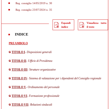
Reg. consiglio 14/05/2019 n. 30
Reg. consiglio 23/07/2024 n. 35
Espandi
Visualizza tutto
indice
il testo
INDICE
PREAMBOLO
TITOLO I
- Disposizioni generali
TITOLO II
- Ufficio di Presidenza
TITOLO III
- Strutture organizzative
TITOLO IV
- Sistema di valutazione per i dipendenti del Consiglio regionale
TITOLO V
- Ordinamento del personale
TITOLO VI
- Formazione professionale
TITOLO VII
- Relazioni sindacali