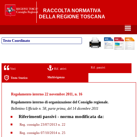
RACCOLTA NORMATIVA
DELLA REGIONE TOSCANA
²
Testo Coordinato
Rif. passivi
Voci
Rif. attivi
Multivigenza
Testo Storico
Regolamento interno 22 novembre 2011, n. 16
Regolamento interno di organizzazione del Consiglio regionale.
Bollettino Ufficiale n. 58, parte prima, del 14 dicembre 2011
Riferimenti passivi - norma modificata da:
Reg. consiglio 23/07/2013 n. 22
Reg. consiglio 07/10/2014 n. 25