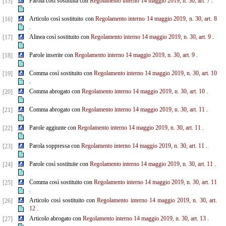
Parola così sostituita con
Regolamento interno 14 maggio 2019, n. 30, art. 7
.
[15]
Articolo così sostituito con
Regolamento interno 14 maggio 2019, n. 30, art. 8
[16]
.
Alinea così sostituito con
Regolamento interno 14 maggio 2019, n. 30, art. 9
.
[17]
Parole inserite con
Regolamento interno 14 maggio 2019, n. 30, art. 9
.
[18]
Comma così sostituito con
Regolamento interno 14 maggio 2019, n. 30, art. 10
[19]
.
Comma abrogato con
Regolamento interno 14 maggio 2019, n. 30, art. 10
.
[20]
Comma abrogato con
Regolamento interno 14 maggio 2019, n. 30, art. 11
.
[21]
Parole aggiunte con
Regolamento interno 14 maggio 2019, n. 30, art. 11
.
[22]
Parola soppressa con
Regolamento interno 14 maggio 2019, n. 30, art. 11
.
[23]
Parole così sostituite con
Regolamento interno 14 maggio 2019, n. 30, art. 11
.
[24]
Comma così sostituito con
Regolamento interno 14 maggio 2019, n. 30, art. 11
[25]
.
Articolo così sostituito con
Regolamento interno 14 maggio 2019, n. 30, art.
[26]
12
.
Articolo abrogato con
Regolamento interno 14 maggio 2019, n. 30, art. 13
.
[27]