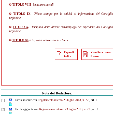
TITOLO VIII
- Strutture speciali
TITOLO IX
- Ufficio stampa per le attività di informazione del Consiglio
regionale
TITOLO X
- Disciplina delle attività extraimpiego dei dipendenti del Consiglio
regionale
TITOLO XI
- Disposizioni transitorie e finali
Espandi
Visualizza tutto
indice
il testo
Note del Redattore:
Parole inserite con
Regolamento interno 23 luglio 2013, n. 22
, art. 1.
[1]
Parole aggiunte con
Regolamento interno 23 luglio 2013, n. 22
, art. 1.
[2]