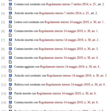
Comma così sostituito con
Regolamento interno 7 ottobre 2014, n. 25
, art. 1.
[3]
Articolo inserito con
Regolamento interno 7 ottobre 2014, n. 25
, art. 2.
[4]
Lettera così sostituita con
Regolamento interno 14 maggio 2019, n. 30, art. 1
.
[5]
Comma inserito con
Regolamento interno 14 maggio 2019, n. 30, art. 1
.
[6]
Articolo inserito con
Regolamento interno 14 maggio 2019, n. 30, art. 2
.
[7]
Comma inserito con
Regolamento interno 14 maggio 2019, n. 30, art. 3
.
[8]
Comma inserito con
Regolamento interno 14 maggio 2019, n. 30, art. 4
.
[9]
Comma aggiunto con
Regolamento interno 14 maggio 2019, n. 30, art. 4
.
[10]
Articolo così sostituito con
Regolamento interno 14 maggio 2019, n. 30, art. 5
[11]
.
Rubrica così sostituita con
Regolamento interno 14 maggio 2019, n. 30, art. 6
.
[12]
Parole inserite con
Regolamento interno 14 maggio 2019, n. 30, art. 6
.
[13]
Comma inserito con
Regolamento interno 14 maggio 2019, n. 30, art. 6
.
[14]