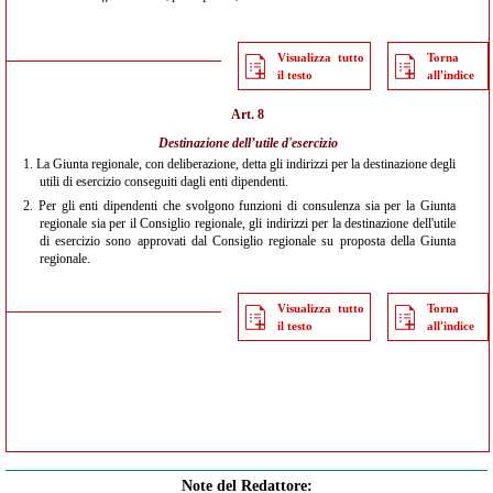
Visualizza tutto
Torna
il testo
all'indice
Art. 8
Destinazione dell’utile d'esercizio
1.
La Giunta regionale, con deliberazione, detta gli indirizzi per la destinazione degli
utili di esercizio conseguiti dagli enti dipendenti.
2.
Per gli enti dipendenti che svolgono funzioni di consulenza sia per la Giunta
regionale sia per il Consiglio regionale, gli indirizzi per la destinazione dell'utile
di esercizio sono approvati dal Consiglio regionale su proposta della Giunta
regionale.
Visualizza tutto
Torna
il testo
all'indice
Note del Redattore: