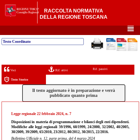
RACCOLTA NORMATIVA
DELLA REGIONE TOSCANA
²
Testo Coordinato
Rif. passivi
Voci
Rif. attivi
Testo Storico
Il testo aggiornato è in preparazione e verrà
pubblicato quanto prima
Legge regionale 22 febbraio 2024, n. 7
Disposizioni in materia di programmazione e bilanci degli enti dipendenti.
Modifiche alle leggi regionali 59/1996, 60/1999, 24/2000, 32/2002, 40/2005,
30/2009, 39/2009, 65/2010, 23/2012, 80/2012, 30/2015, 22/2016.
Bollettino Ufficiale n. 12, parte prima, del 4 marzo 2024