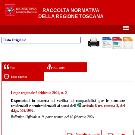
RACCOLTA NORMATIVA
DELLA REGIONE TOSCANA
²
Testo Originale
Voci
Rif. attivi
Testo Storico
Legge regionale 6 febbraio 2024, n. 2
Disposizioni in materia di verifica di compatibilità per le strutture
residenziali e semiresidenziali ai sensi dell'
articolo 8 ter, comma 3, del
d.lgs. 502/1992
.
Bollettino Ufficiale n. 9, parte prima, del 16 febbraio 2024
Visualizza tutto
Torna